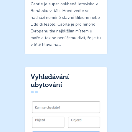
Caorle je super oblíbené letovisko v
Benátsku v Itálii. Hned vedle se
nachází neméně slavné Bibione nebo
Lido di Jesolo. Caorle je pro mnoho
Evropanu tím nejbližším místem u
moře a tak se není čemu divit, že je tu
v létě hlava na…
Vyhledávání
ubytování