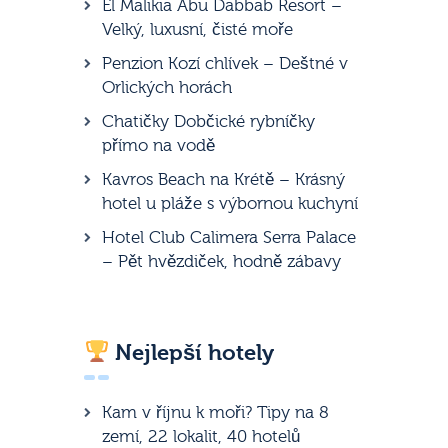
El Malikia Abu Dabbab Resort –
Velký, luxusní, čisté moře
Penzion Kozí chlívek – Deštné v
Orlických horách
Chatičky Dobčické rybníčky
přímo na vodě
Kavros Beach na Krétě – Krásný
hotel u pláže s výbornou kuchyní
Hotel Club Calimera Serra Palace
– Pět hvězdiček, hodně zábavy
Nejlepší hotely
Kam v říjnu k moři? Tipy na 8
zemí, 22 lokalit, 40 hotelů