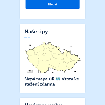
Naše tipy
Slepá mapa ČR
Vzory ke
stažení zdarma