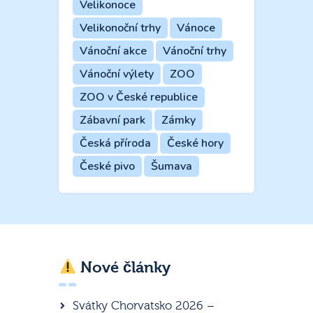
Velikonoce
Velikonoční trhy
Vánoce
Vánoční akce
Vánoční trhy
Vánoční výlety
ZOO
ZOO v České republice
Zábavní park
Zámky
Česká příroda
České hory
České pivo
Šumava
Nové články
Svátky Chorvatsko 2026 –