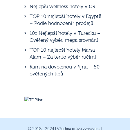
Nejlepší wellness hotely v ČR
TOP 10 nejlepší hotely v Egyptě
– Podle hodnocení i prodejů
10x Nejlepší hotely v Turecku –
Ověřený výběr, mega srovnání
TOP 10 nejlepší hotely Marsa
Alam – Za tento výběr ručím!
Kam na dovolenou v říjnu – 50
ověřených tipů
© 2018 - 2024 | Všechna práva vyhravena |