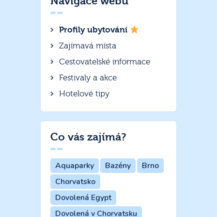
Navigace webu
Profily ubytování
Zajímavá místa
Cestovatelské informace
Festivaly a akce
Hotelové tipy
Co vás zajímá?
Aquaparky
Bazény
Brno
Chorvatsko
Dovolená Egypt
Dovolená v Chorvatsku