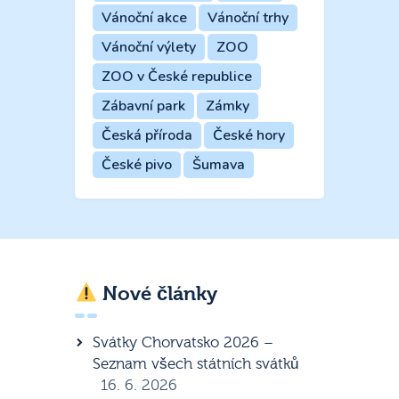
Vánoční akce
Vánoční trhy
Vánoční výlety
ZOO
ZOO v České republice
Zábavní park
Zámky
Česká příroda
České hory
České pivo
Šumava
Nové články
Svátky Chorvatsko 2026 –
Seznam všech státních svátků
16. 6. 2026