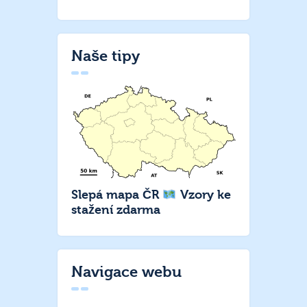
Naše tipy
Slepá mapa ČR
Vzory ke
stažení zdarma
Navigace webu