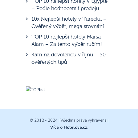
TOP 10 nejlepší hotely v Egyptě
– Podle hodnocení i prodejů
10x Nejlepší hotely v Turecku –
Ověřený výběr, mega srovnání
TOP 10 nejlepší hotely Marsa
Alam – Za tento výběr ručím!
Kam na dovolenou v říjnu – 50
ověřených tipů
© 2018 - 2024 | Všechna práva vyhravena |
Více o Hotelove.cz
.