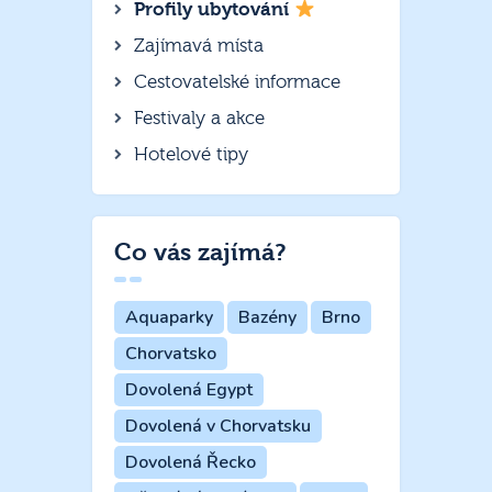
Profily ubytování
Zajímavá místa
Cestovatelské informace
Festivaly a akce
Hotelové tipy
Co vás zajímá?
Aquaparky
Bazény
Brno
Chorvatsko
Dovolená Egypt
Dovolená v Chorvatsku
Dovolená Řecko