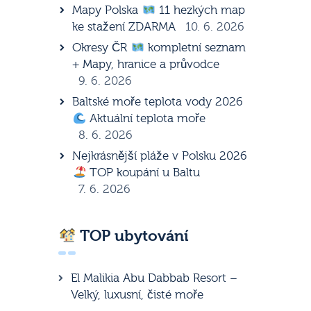
Mapy Polska
11 hezkých map
ke stažení ZDARMA
10. 6. 2026
Okresy ČR
kompletní seznam
+ Mapy, hranice a průvodce
9. 6. 2026
Baltské moře teplota vody 2026
Aktuální teplota moře
8. 6. 2026
Nejkrásnější pláže v Polsku 2026
TOP koupání u Baltu
7. 6. 2026
TOP ubytování
El Malikia Abu Dabbab Resort –
Velký, luxusní, čisté moře