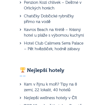
Penzion Kozí chlívek – Deštné v
Orlických horách
Chatičky Dobčické rybníčky
přímo na vodě
Kavros Beach na Krétě – Krásný
hotel u pláže s výbornou kuchyní
Hotel Club Calimera Serra Palace
– Pět hvězdiček, hodně zábavy
Nejlepší hotely
Kam v říjnu k moři? Tipy na 8
zemí, 22 lokalit, 40 hotelů
Nejlepší wellness hotely v ČR