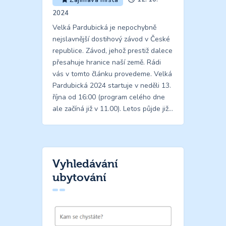
Zajímavá místa
2024
Velká Pardubická je nepochybně
nejslavnější dostihový závod v České
republice. Závod, jehož prestiž dalece
přesahuje hranice naší země. Rádi
vás v tomto článku provedeme. Velká
Pardubická 2024 startuje v neděli 13.
října od 16:00 (program celého dne
ale začíná již v 11.00). Letos půjde již…
Vyhledávání
ubytování