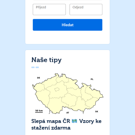
Naše tipy
Slepá mapa ČR
Vzory ke
stažení zdarma