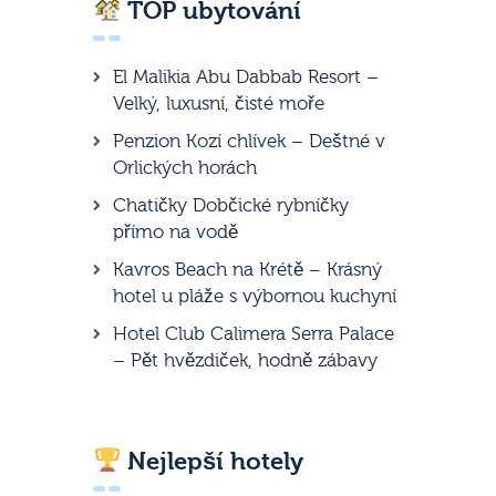
TOP ubytování
El Malikia Abu Dabbab Resort –
Velký, luxusní, čisté moře
Penzion Kozí chlívek – Deštné v
Orlických horách
Chatičky Dobčické rybníčky
přímo na vodě
Kavros Beach na Krétě – Krásný
hotel u pláže s výbornou kuchyní
Hotel Club Calimera Serra Palace
– Pět hvězdiček, hodně zábavy
Nejlepší hotely