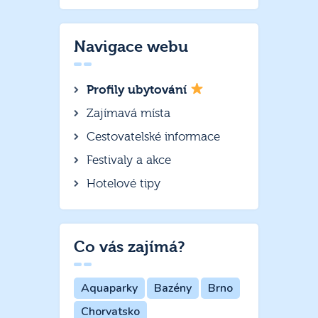
Navigace webu
Profily ubytování
Zajímavá místa
Cestovatelské informace
Festivaly a akce
Hotelové tipy
Co vás zajímá?
Aquaparky
Bazény
Brno
Chorvatsko