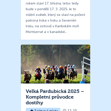
rokem slaví 17. března, letos tedy
bude v pondělí 17. 3. 2025. Je to
státní svátek, který se slaví na počest
patrona Irska v Irsku a Severním
Irsku, na ostrově v Karibském moři
Montserrat a v kanadské…
Velká Pardubická 2025 –
Kompletní průvodce
dostihy
12. 10.