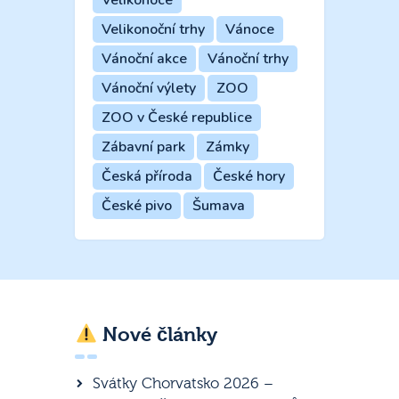
Velikonoční trhy
Vánoce
Vánoční akce
Vánoční trhy
Vánoční výlety
ZOO
ZOO v České republice
Zábavní park
Zámky
Česká příroda
České hory
České pivo
Šumava
Nové články
Svátky Chorvatsko 2026 –