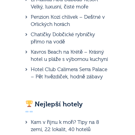
Velký, luxusní, čisté moře
Penzion Kozí chlívek – Deštné v
Orlických horách
Chatičky Dobčické rybníčky
přímo na vodě
Kavros Beach na Krétě – Krásný
hotel u pláže s výbornou kuchyní
Hotel Club Calimera Serra Palace
– Pět hvězdiček, hodně zábavy
Nejlepší hotely
Kam v říjnu k moři? Tipy na 8
zemí, 22 lokalit, 40 hotelů