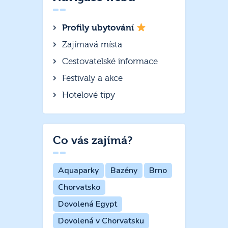
Profily ubytování
Zajímavá místa
Cestovatelské informace
Festivaly a akce
Hotelové tipy
Co vás zajímá?
Aquaparky
Bazény
Brno
Chorvatsko
Dovolená Egypt
Dovolená v Chorvatsku