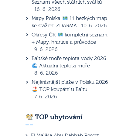
Seznam všech státních svátků
16. 6. 2026
Mapy Polska
11 hezkých map
ke stažení ZDARMA
10. 6. 2026
Okresy ČR
kompletní seznam
+ Mapy, hranice a průvodce
9. 6. 2026
Baltské moře teplota vody 2026
Aktuální teplota moře
8. 6. 2026
Nejkrásnější pláže v Polsku 2026
TOP koupání u Baltu
7. 6. 2026
TOP ubytování
El Malikia Abu Dabbab Resort –