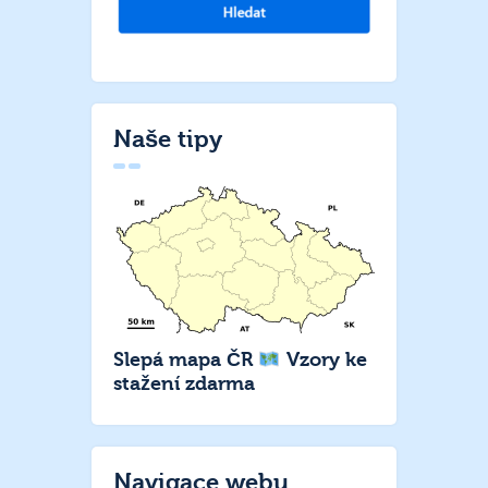
Naše tipy
Slepá mapa ČR
Vzory ke
stažení zdarma
Navigace webu