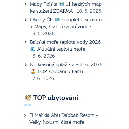
Mapy Polska
11 hezkých map
ke stažení ZDARMA
10. 6. 2026
Okresy ČR
kompletní seznam
+ Mapy, hranice a průvodce
9. 6. 2026
Baltské moře teplota vody 2026
Aktuální teplota moře
8. 6. 2026
Nejkrásnější pláže v Polsku 2026
TOP koupání u Baltu
7. 6. 2026
TOP ubytování
El Malikia Abu Dabbab Resort –
Velký, luxusní, čisté moře