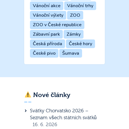
Vánoční akce
Vánoční trhy
Vánoční výlety
ZOO
ZOO v České republice
Zábavní park
Zámky
Česká příroda
České hory
České pivo
Šumava
Nové články
Svátky Chorvatsko 2026 –
Seznam všech státních svátků
16. 6. 2026