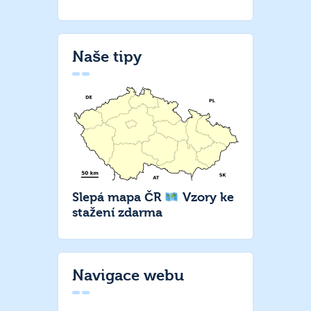
Naše tipy
Slepá mapa ČR
Vzory ke
stažení zdarma
Navigace webu