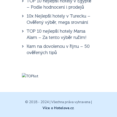
TOP 10 nejlepší hotely v Egyptě
– Podle hodnocení i prodejů
10x Nejlepší hotely v Turecku –
Ověřený výběr, mega srovnání
TOP 10 nejlepší hotely Marsa
Alam – Za tento výběr ručím!
Kam na dovolenou v říjnu – 50
ověřených tipů
© 2018 - 2024 | Všechna práva vyhravena |
Více o Hotelove.cz
.