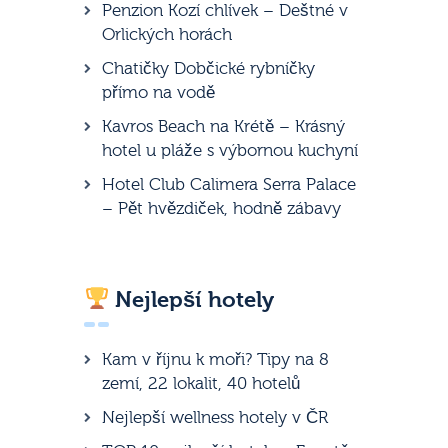
Penzion Kozí chlívek – Deštné v
Orlických horách
Chatičky Dobčické rybníčky
přímo na vodě
Kavros Beach na Krétě – Krásný
hotel u pláže s výbornou kuchyní
Hotel Club Calimera Serra Palace
– Pět hvězdiček, hodně zábavy
Nejlepší hotely
Kam v říjnu k moři? Tipy na 8
zemí, 22 lokalit, 40 hotelů
Nejlepší wellness hotely v ČR