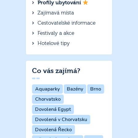
Profily ubytování
Zajímavá místa
Cestovatelské informace
Festivaly a akce
Hotelové tipy
Co vás zajímá?
Aquaparky
Bazény
Brno
Chorvatsko
Dovolená Egypt
Dovolená v Chorvatsku
Dovolená Řecko