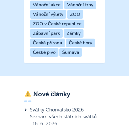
Vánoční akce
Vánoční trhy
Vánoční výlety
ZOO
ZOO v České republice
Zábavní park
Zámky
Česká příroda
České hory
České pivo
Šumava
Nové články
Svátky Chorvatsko 2026 –
Seznam všech státních svátků
16. 6. 2026