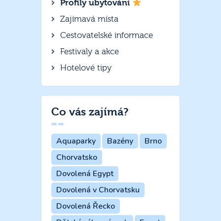
Profily ubytování
Zajímavá místa
Cestovatelské informace
Festivaly a akce
Hotelové tipy
Co vás zajímá?
Aquaparky
Bazény
Brno
Chorvatsko
Dovolená Egypt
Dovolená v Chorvatsku
Dovolená Řecko