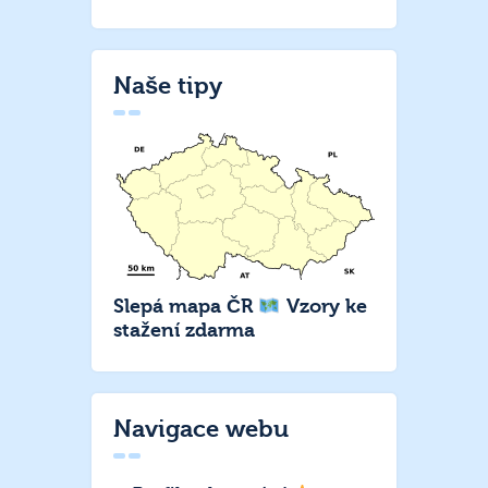
Naše tipy
Slepá mapa ČR
Vzory ke
stažení zdarma
Navigace webu