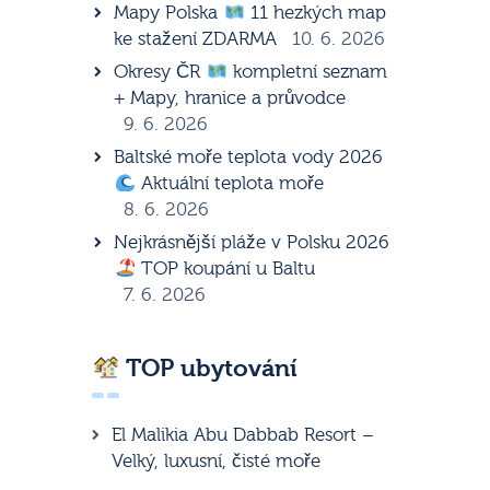
Mapy Polska
11 hezkých map
ke stažení ZDARMA
10. 6. 2026
Okresy ČR
kompletní seznam
+ Mapy, hranice a průvodce
9. 6. 2026
Baltské moře teplota vody 2026
Aktuální teplota moře
8. 6. 2026
Nejkrásnější pláže v Polsku 2026
TOP koupání u Baltu
7. 6. 2026
TOP ubytování
El Malikia Abu Dabbab Resort –
Velký, luxusní, čisté moře