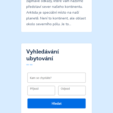
zajímavé odkazy, které vám názorně
představí sever našeho kontinentu.
Arktida je speciální místo na naší
planetě. Není to kontinent, ale oblast
okolo severního pólu. Je to…
Vyhledávání
ubytování