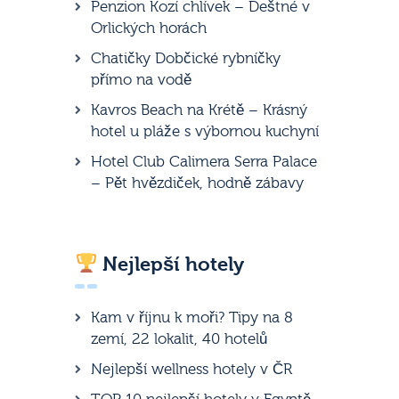
Penzion Kozí chlívek – Deštné v
Orlických horách
Chatičky Dobčické rybníčky
přímo na vodě
Kavros Beach na Krétě – Krásný
hotel u pláže s výbornou kuchyní
Hotel Club Calimera Serra Palace
– Pět hvězdiček, hodně zábavy
Nejlepší hotely
Kam v říjnu k moři? Tipy na 8
zemí, 22 lokalit, 40 hotelů
Nejlepší wellness hotely v ČR