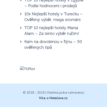
TOP 10 nejlepší hotely v Egyptě
– Podle hodnocení i prodejů
10x Nejlepší hotely v Turecku –
Ověřený výběr, mega srovnání
TOP 10 nejlepší hotely Marsa
Alam – Za tento výběr ručím!
Kam na dovolenou v říjnu – 50
ověřených tipů
© 2018 - 2024 | Všechna práva vyhravena |
Více o Hotelove.cz
.