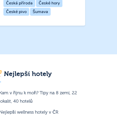
Česká příroda
České hory
České pivo
Šumava
Nejlepší hotely
Kam v říjnu k moři? Tipy na 8 zemí, 22
lokalit, 40 hotelů
Nejlepší wellness hotely v ČR