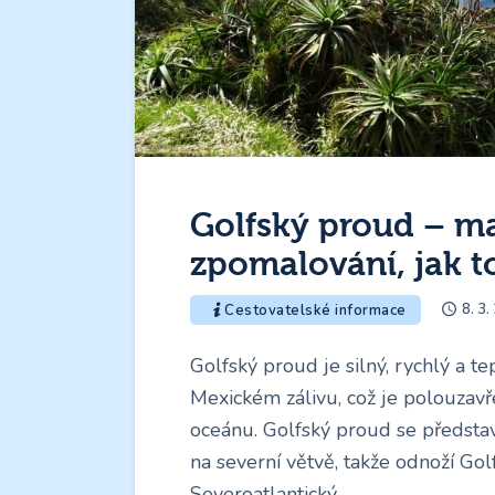
Golfský proud – ma
zpomalování, jak to
8. 3.
Cestovatelské informace
Golfský proud je silný, rychlý a t
Mexickém zálivu, což je polouzav
oceánu. Golfský proud se předsta
na severní větvě, takže odnoží Go
Severoatlantický…