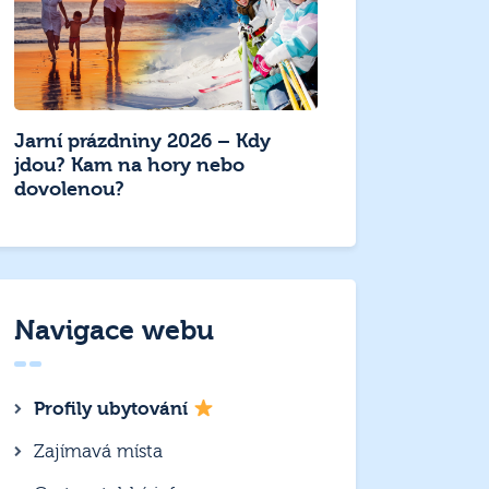
Jarní prázdniny 2026 – Kdy
jdou? Kam na hory nebo
dovolenou?
Navigace webu
Profily ubytování
Zajímavá místa