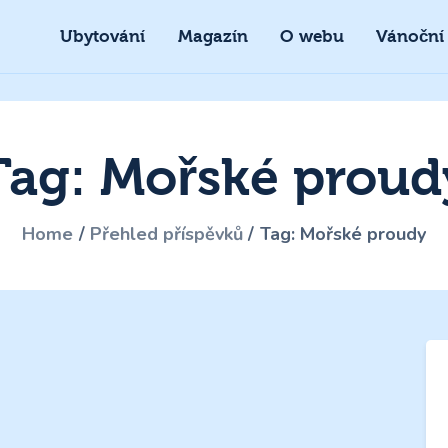
Ubytování
Magazín
O webu
Vánoční
Tag: Mořské proud
Home
Přehled příspěvků
Tag: Mořské proudy