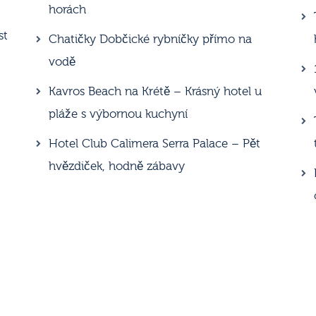
horách
st
Chatičky Dobčické rybníčky přímo na
vodě
Kavros Beach na Krétě – Krásný hotel u
pláže s výbornou kuchyní
Hotel Club Calimera Serra Palace – Pět
hvězdiček, hodně zábavy