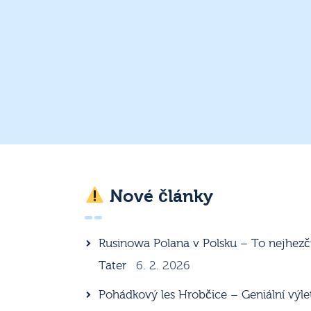
Nové články
Rusinowa Polana v Polsku – To nejhezč
Tater
6. 2. 2026
Pohádkový les Hrobčice – Geniální výle