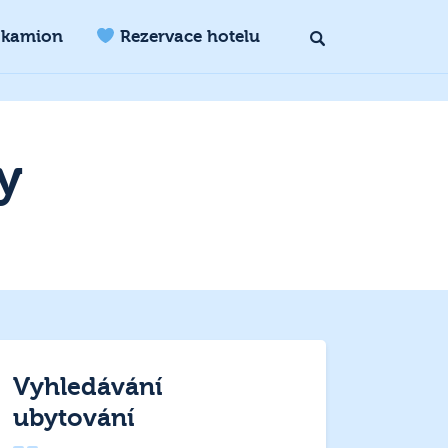
 kamion
Rezervace hotelu
y
Vyhledávání
ubytování