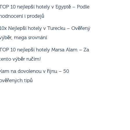
TOP 10 nejlepší hotely v Egyptě – Podle
hodnocení i prodejů
10x Nejlepší hotely v Turecku – Ověřený
výběr, mega srovnání
TOP 10 nejlepší hotely Marsa Alam – Za
tento výběr ručím!
Kam na dovolenou v říjnu – 50
ověřených tipů