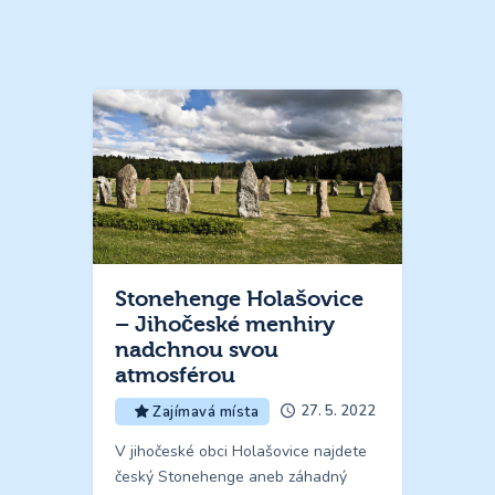
Stonehenge Holašovice
– Jihočeské menhiry
nadchnou svou
atmosférou
27. 5. 2022
Zajímavá místa
V jihočeské obci Holašovice najdete
český Stonehenge aneb záhadný