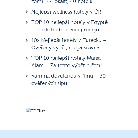
zemí, 22 lokalit, 40 hotelů
Nejlepší wellness hotely v ČR
TOP 10 nejlepší hotely v Egyptě
– Podle hodnocení i prodejů
10x Nejlepší hotely v Turecku –
Ověřený výběr, mega srovnání
TOP 10 nejlepší hotely Marsa
Alam – Za tento výběr ručím!
Kam na dovolenou v říjnu – 50
ověřených tipů