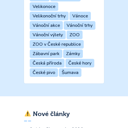
Velikonoce
Velikonoční trhy
Vánoce
Vánoční akce
Vánoční trhy
Vánoční výlety
ZOO
ZOO v České republice
Zábavní park
Zámky
Česká příroda
České hory
České pivo
Šumava
Nové články