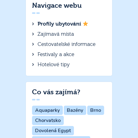
Navigace webu
Profily ubytování
Zajímavá místa
Cestovatelské informace
Festivaly a akce
Hotelové tipy
Co vás zajímá?
Aquaparky
Bazény
Brno
Chorvatsko
Dovolená Egypt