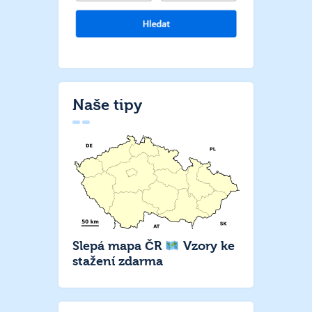
Naše tipy
Slepá mapa ČR
Vzory ke
stažení zdarma