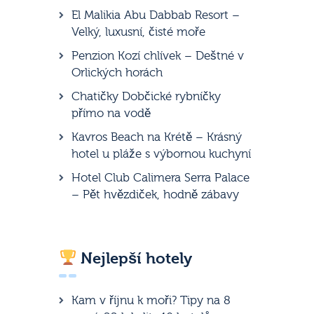
El Malikia Abu Dabbab Resort –
Velký, luxusní, čisté moře
Penzion Kozí chlívek – Deštné v
Orlických horách
Chatičky Dobčické rybníčky
přímo na vodě
Kavros Beach na Krétě – Krásný
hotel u pláže s výbornou kuchyní
Hotel Club Calimera Serra Palace
– Pět hvězdiček, hodně zábavy
Nejlepší hotely
Kam v říjnu k moři? Tipy na 8