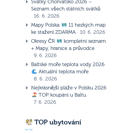
Svátky Chorvatsko 2026 –
Seznam všech státních svátků
16. 6. 2026
Mapy Polska
11 hezkých map
ke stažení ZDARMA
10. 6. 2026
Okresy ČR
kompletní seznam
+ Mapy, hranice a průvodce
9. 6. 2026
Baltské moře teplota vody 2026
Aktuální teplota moře
8. 6. 2026
Nejkrásnější pláže v Polsku 2026
TOP koupání u Baltu
7. 6. 2026
TOP ubytování