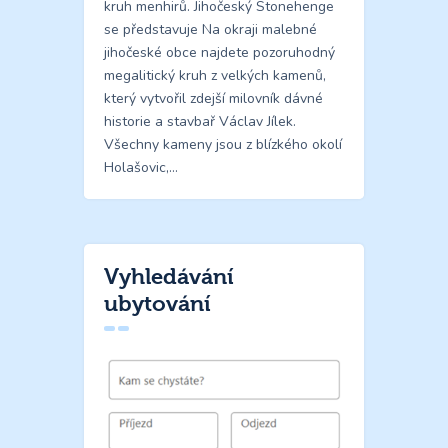
kruh menhirů. Jihočeský Stonehenge
se představuje Na okraji malebné
jihočeské obce najdete pozoruhodný
megalitický kruh z velkých kamenů,
který vytvořil zdejší milovník dávné
historie a stavbař Václav Jílek.
Všechny kameny jsou z blízkého okolí
Holašovic,…
Vyhledávání
ubytování