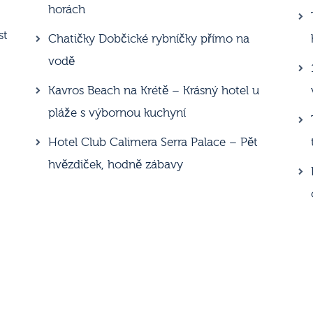
horách
st
Chatičky Dobčické rybníčky přímo na
vodě
Kavros Beach na Krétě – Krásný hotel u
pláže s výbornou kuchyní
Hotel Club Calimera Serra Palace – Pět
hvězdiček, hodně zábavy