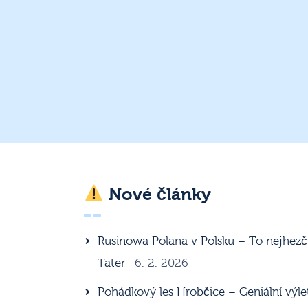
Nové články
Rusinowa Polana v Polsku – To nejhezč
Tater
6. 2. 2026
Pohádkový les Hrobčice – Geniální výle