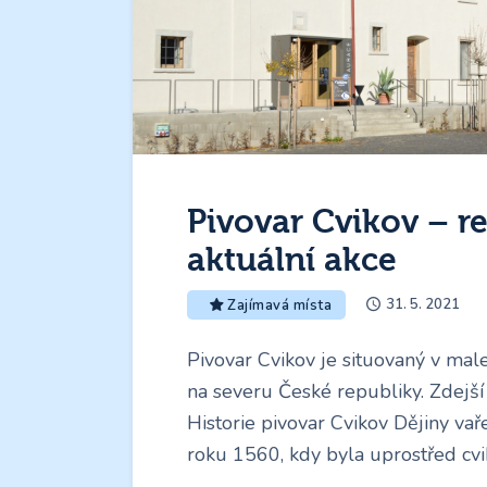
Pivovar Cvikov – re
aktuální akce
31. 5. 2021
Zajímavá místa
Pivovar Cvikov je situovaný v male
na severu České republiky. Zdejší 
Historie pivovar Cvikov Dějiny vař
roku 1560, kdy byla uprostřed c