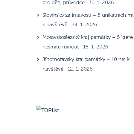
pro děti, průvodce
30. 1. 2026
Slovinsko zajímavosti – 5 unikátních mí
k návštěvě
24. 1. 2026
Moravskoslezský kraj památky – 5 které
nesmíte minout
18. 1. 2026
Jihomoravský kraj památky – 10 nej k
návštěvě
12. 1. 2026