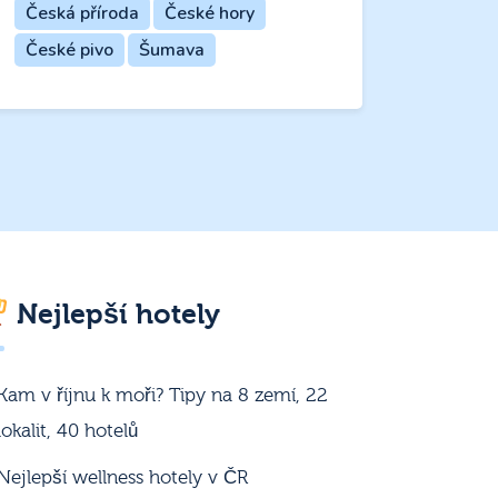
Česká příroda
České hory
České pivo
Šumava
Nejlepší hotely
Kam v říjnu k moři? Tipy na 8 zemí, 22
lokalit, 40 hotelů
Nejlepší wellness hotely v ČR