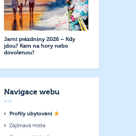
Jarní prázdniny 2026 – Kdy
jdou? Kam na hory nebo
dovolenou?
Navigace webu
Profily ubytování
Zajímavá místa