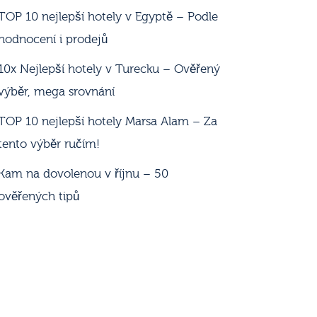
TOP 10 nejlepší hotely v Egyptě – Podle
hodnocení i prodejů
10x Nejlepší hotely v Turecku – Ověřený
výběr, mega srovnání
TOP 10 nejlepší hotely Marsa Alam – Za
tento výběr ručím!
Kam na dovolenou v říjnu – 50
ověřených tipů