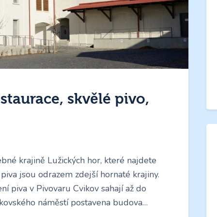
staurace, skvělé pivo,
bné krajině Lužických hor, které najdete
piva jsou odrazem zdejší hornaté krajiny.
ení piva v Pivovaru Cvikov sahají až do
vikovského náměstí postavena budova…