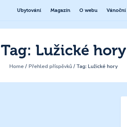
Ubytování
Magazín
O webu
Vánoční
Tag: Lužické hory
Home
Přehled příspěvků
Tag: Lužické hory