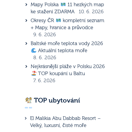
Mapy Polska
11 hezkých map
ke stažení ZDARMA
10. 6. 2026
Okresy ČR
kompletní seznam
+ Mapy, hranice a průvodce
9. 6. 2026
Baltské moře teplota vody 2026
Aktuální teplota moře
8. 6. 2026
Nejkrásnější pláže v Polsku 2026
TOP koupání u Baltu
7. 6. 2026
TOP ubytování
El Malikia Abu Dabbab Resort –
Velký, luxusní, čisté moře