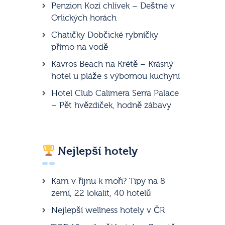
Penzion Kozí chlívek – Deštné v
Orlických horách
Chatičky Dobčické rybníčky
přímo na vodě
Kavros Beach na Krétě – Krásný
hotel u pláže s výbornou kuchyní
Hotel Club Calimera Serra Palace
– Pět hvězdiček, hodně zábavy
Nejlepší hotely
Kam v říjnu k moři? Tipy na 8
zemí, 22 lokalit, 40 hotelů
Nejlepší wellness hotely v ČR