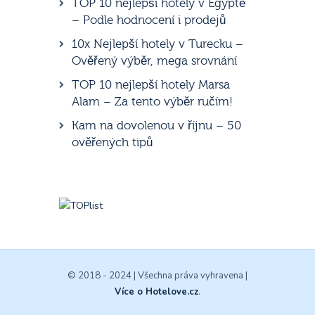
TOP 10 nejlepší hotely v Egyptě
– Podle hodnocení i prodejů
10x Nejlepší hotely v Turecku –
Ověřený výběr, mega srovnání
TOP 10 nejlepší hotely Marsa
Alam – Za tento výběr ručím!
Kam na dovolenou v říjnu – 50
ověřených tipů
© 2018 - 2024 | Všechna práva vyhravena |
Více o Hotelove.cz
.