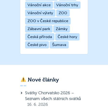
Vánoční akce
Vánoční trhy
Vánoční výlety
ZOO
ZOO v České republice
Zábavní park
Zámky
Česká příroda
České hory
České pivo
Šumava
Nové články
Svátky Chorvatsko 2026 –
Seznam všech státních svátků
16. 6. 2026