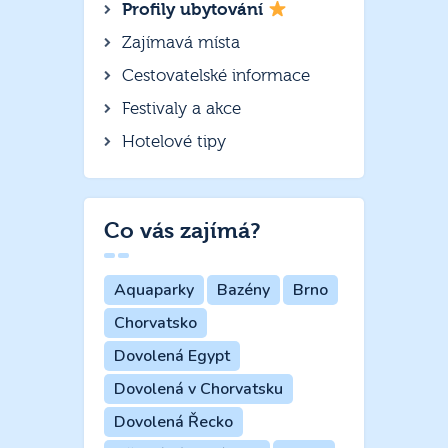
Profily ubytování
Zajímavá místa
Cestovatelské informace
Festivaly a akce
Hotelové tipy
Co vás zajímá?
Aquaparky
Bazény
Brno
Chorvatsko
Dovolená Egypt
Dovolená v Chorvatsku
Dovolená Řecko