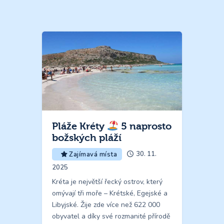
Pláže Kréty
5 naprosto
božských pláží
30. 11.
Zajímavá místa
2025
Kréta je největší řecký ostrov, který
omývají tři moře – Krétské, Egejské a
Libyjské. Žije zde více než 622 000
obyvatel a díky své rozmanité přírodě