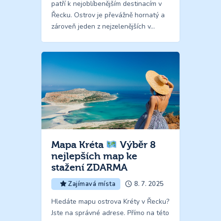
patří k nejoblíbenějším destinacím v
Řecku. Ostrov je převážně hornatý a
zároveň jeden z nejzelenějších v…
Mapa Kréta
Výběr 8
nejlepších map ke
stažení ZDARMA
8. 7. 2025
Zajímavá místa
Hledáte mapu ostrova Kréty v Řecku?
Jste na správné adrese. Přímo na této