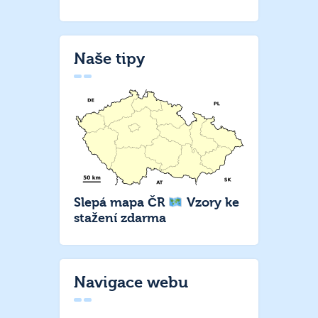
Naše tipy
Slepá mapa ČR
Vzory ke
stažení zdarma
Navigace webu