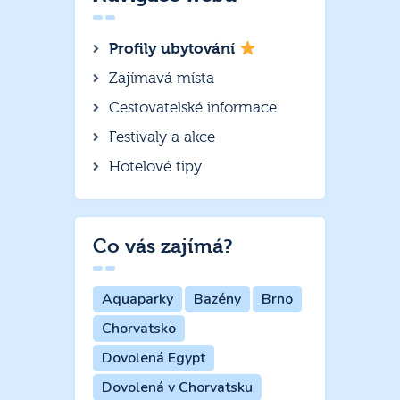
Profily ubytování
Zajímavá místa
Cestovatelské informace
Festivaly a akce
Hotelové tipy
Co vás zajímá?
Aquaparky
Bazény
Brno
Chorvatsko
Dovolená Egypt
Dovolená v Chorvatsku