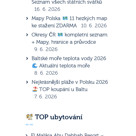
Seznam všech státních svátků
16. 6. 2026
Mapy Polska
11 hezkých map
ke stažení ZDARMA
10. 6. 2026
Okresy ČR
kompletní seznam
+ Mapy, hranice a průvodce
9. 6. 2026
Baltské moře teplota vody 2026
Aktuální teplota moře
8. 6. 2026
Nejkrásnější pláže v Polsku 2026
TOP koupání u Baltu
7. 6. 2026
TOP ubytování
El Malikia Abu Dabbab Resort –