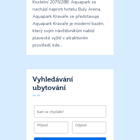
Kostelní 2075/28B. Aquapark se
nachází naproti hotelu Buly Arena.
Aquapark Kravaře se představuje
Aquapark Kravaře je moderní bazén,
který svým návštěvníkům nabízí
plavecké vyžití v atraktivním
prostředí, kde…
Vyhledávání
ubytování