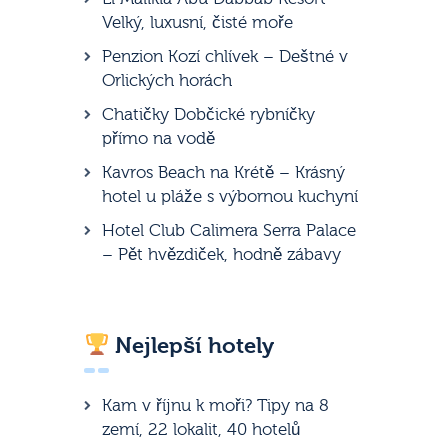
Velký, luxusní, čisté moře
Penzion Kozí chlívek – Deštné v
Orlických horách
Chatičky Dobčické rybníčky
přímo na vodě
Kavros Beach na Krétě – Krásný
hotel u pláže s výbornou kuchyní
Hotel Club Calimera Serra Palace
– Pět hvězdiček, hodně zábavy
Nejlepší hotely
Kam v říjnu k moři? Tipy na 8
zemí, 22 lokalit, 40 hotelů