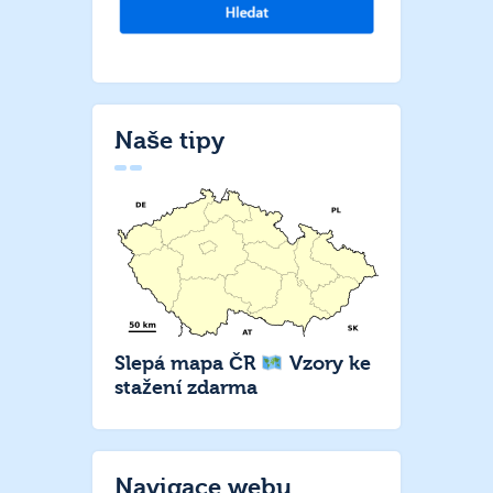
Naše tipy
Slepá mapa ČR
Vzory ke
stažení zdarma
Navigace webu