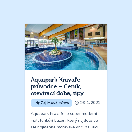
Aquapark Kravaře
průvodce – Ceník,
otevírací doba, tipy
26. 1. 2021
Zajímavá místa
Aquapark Kravaře je super moderní
multifunkční bazén, který najdete ve
stejnojmenné moravské obci na ulici