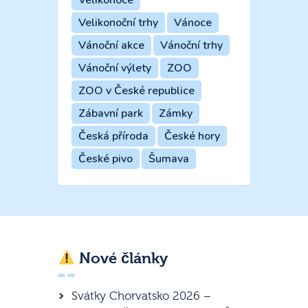
Velikonoční trhy
Vánoce
Vánoční akce
Vánoční trhy
Vánoční výlety
ZOO
ZOO v České republice
Zábavní park
Zámky
Česká příroda
České hory
České pivo
Šumava
Nové články
Svátky Chorvatsko 2026 –