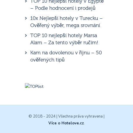
TOP 10 nejlepší hotely v Egyptě
– Podle hodnocení i prodejů
10x Nejlepší hotely v Turecku –
Ověřený výběr, mega srovnání
TOP 10 nejlepší hotely Marsa
Alam – Za tento výběr ručím!
Kam na dovolenou v říjnu – 50
ověřených tipů
© 2018 - 2024 | Všechna práva vyhravena |
Více o Hotelove.cz
.