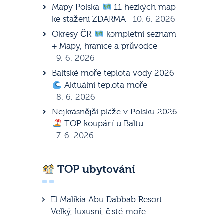
Mapy Polska
11 hezkých map
ke stažení ZDARMA
10. 6. 2026
Okresy ČR
kompletní seznam
+ Mapy, hranice a průvodce
9. 6. 2026
Baltské moře teplota vody 2026
Aktuální teplota moře
8. 6. 2026
Nejkrásnější pláže v Polsku 2026
TOP koupání u Baltu
7. 6. 2026
TOP ubytování
El Malikia Abu Dabbab Resort –
Velký, luxusní, čisté moře