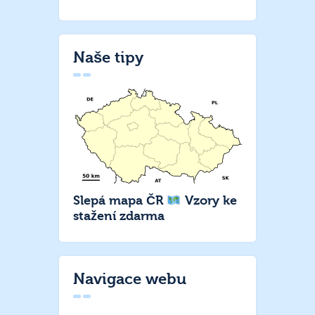
Naše tipy
Slepá mapa ČR
Vzory ke
stažení zdarma
Navigace webu