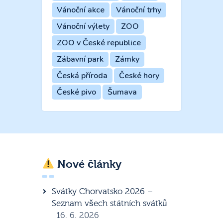
Vánoční akce
Vánoční trhy
Vánoční výlety
ZOO
ZOO v České republice
Zábavní park
Zámky
Česká příroda
České hory
České pivo
Šumava
Nové články
Svátky Chorvatsko 2026 –
Seznam všech státních svátků
16. 6. 2026