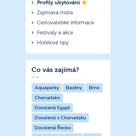
Profily ubytování
Zajímavá místa
Cestovatelské informace
Festivaly a akce
Hotelové tipy
Co vás zajímá?
Aquaparky
Bazény
Brno
Chorvatsko
Dovolená Egypt
Dovolená v Chorvatsku
Dovolená Řecko