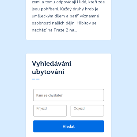
zemi a tomu odpovídají i lidé, kteří zde
jsou pohřbeni. Každý druhý hrob je
uměleckým dílem a patří významné
osobnosti našich dějin. Hřbitov se
nachází na Praze 2 na…
Vyhledávání
ubytování