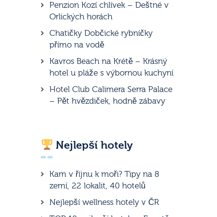
Penzion Kozí chlívek – Deštné v
Orlických horách
Chatičky Dobčické rybníčky
přímo na vodě
Kavros Beach na Krétě – Krásný
hotel u pláže s výbornou kuchyní
Hotel Club Calimera Serra Palace
– Pět hvězdiček, hodně zábavy
Nejlepší hotely
Kam v říjnu k moři? Tipy na 8
zemí, 22 lokalit, 40 hotelů
Nejlepší wellness hotely v ČR