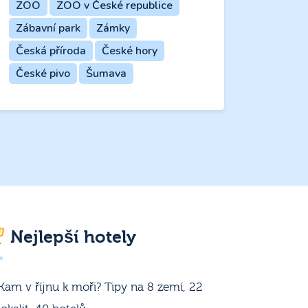
ZOO
ZOO v České republice
Zábavní park
Zámky
Česká příroda
České hory
České pivo
Šumava
Nejlepší hotely
Kam v říjnu k moři? Tipy na 8 zemí, 22