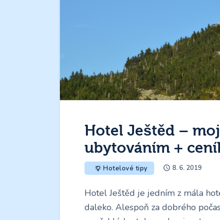
Hotel Ještěd – moj
ubytováním + cení
8. 6. 2019
Hotelové tipy
Hotel Ještěd je jedním z mála hote
daleko. Alespoň za dobrého počas