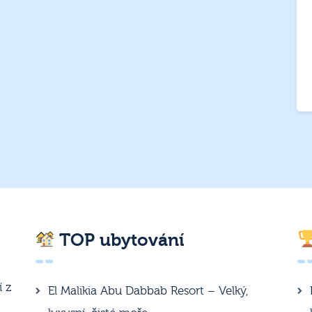
TOP ubytování
í z
El Malikia Abu Dabbab Resort – Velký,