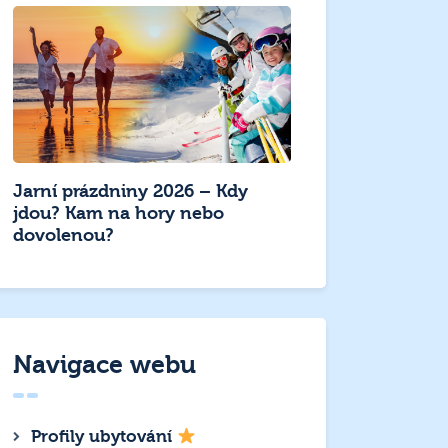
Jarní prázdniny 2026 – Kdy
jdou? Kam na hory nebo
dovolenou?
Navigace webu
Profily ubytování