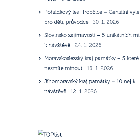
Pohádkový les Hrobčice – Geniální výle
pro děti, průvodce
30. 1. 2026
Slovinsko zajímavosti – 5 unikátních mí
k návštěvě
24. 1. 2026
Moravskoslezský kraj památky – 5 které
nesmíte minout
18. 1. 2026
Jihomoravský kraj památky – 10 nej k
návštěvě
12. 1. 2026