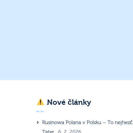
Nové články
Rusinowa Polana v Polsku – To nejhezč
Tater
6. 2. 2026