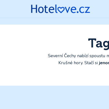
Tag
Severní Čechy nabízí spoustu m
Krušné hory. Stačí si
jeno