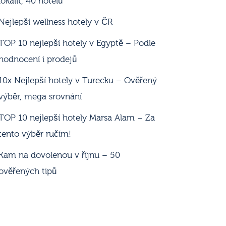
lokalit, 40 hotelů
Nejlepší wellness hotely v ČR
TOP 10 nejlepší hotely v Egyptě – Podle
hodnocení i prodejů
10x Nejlepší hotely v Turecku – Ověřený
výběr, mega srovnání
TOP 10 nejlepší hotely Marsa Alam – Za
tento výběr ručím!
Kam na dovolenou v říjnu – 50
ověřených tipů