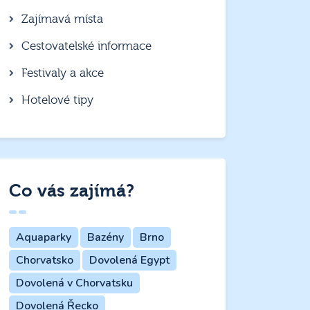
Zajímavá místa
Cestovatelské informace
Festivaly a akce
Hotelové tipy
Co vás zajímá?
Aquaparky
Bazény
Brno
Chorvatsko
Dovolená Egypt
Dovolená v Chorvatsku
Dovolená Řecko