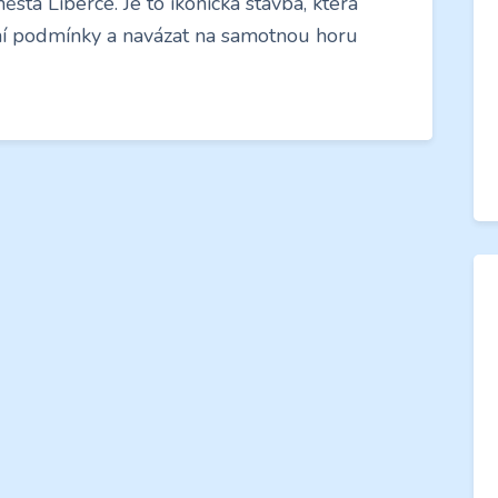
a Liberce. Je to ikonická stavba, která
dní podmínky a navázat na samotnou horu