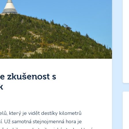
e zkušenost s
k
lů, který je vidět destíky kilometrů
í. Už samotná stejnojmenná hora je