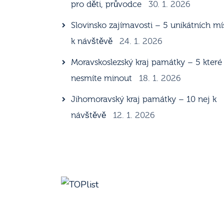
pro děti, průvodce
30. 1. 2026
Slovinsko zajímavosti – 5 unikátních mí
k návštěvě
24. 1. 2026
Moravskoslezský kraj památky – 5 které
nesmíte minout
18. 1. 2026
Jihomoravský kraj památky – 10 nej k
návštěvě
12. 1. 2026