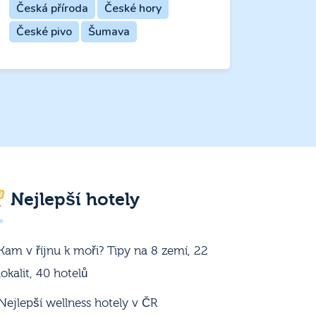
Česká příroda
České hory
České pivo
Šumava
Nejlepší hotely
Kam v říjnu k moři? Tipy na 8 zemí, 22
lokalit, 40 hotelů
Nejlepší wellness hotely v ČR