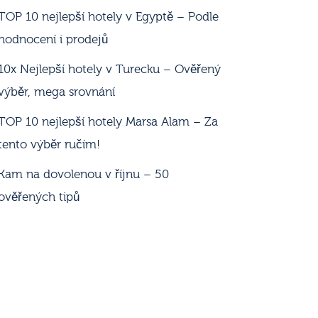
TOP 10 nejlepší hotely v Egyptě – Podle
hodnocení i prodejů
10x Nejlepší hotely v Turecku – Ověřený
výběr, mega srovnání
TOP 10 nejlepší hotely Marsa Alam – Za
tento výběr ručím!
Kam na dovolenou v říjnu – 50
ověřených tipů