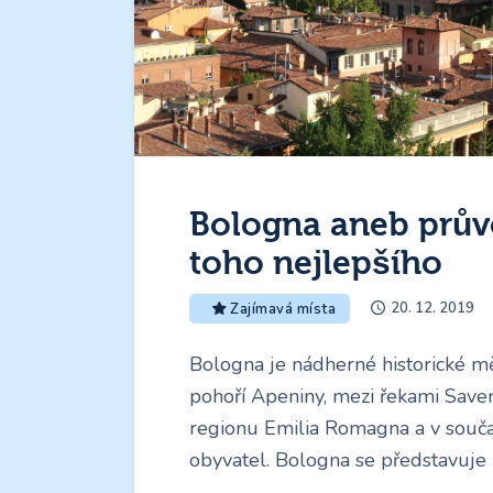
Bologna aneb prův
toho nejlepšího
20. 12. 2019
Zajímavá místa
Bologna je nádherné historické mě
pohoří Apeniny, mezi řekami Save
regionu Emilia Romagna a v sou
obyvatel. Bologna se představuj