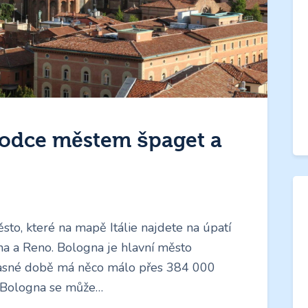
odce městem špaget a
sto, které na mapě Itálie najdete na úpatí
na a Reno. Bologna je hlavní město
časné době má něco málo přes 384 000
e Bologna se může…