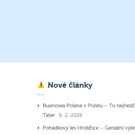
Nové články
Rusinowa Polana v Polsku – To nejhezč
Tater
6. 2. 2026
Pohádkový les Hrobčice – Geniální výle