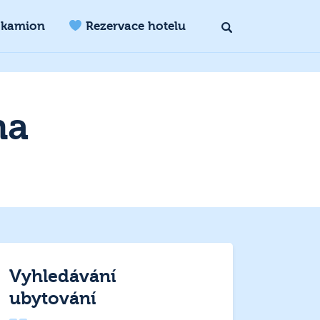
 kamion
Rezervace hotelu
na
Vyhledávání
ubytování