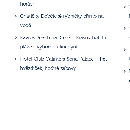
horách
st
Chatičky Dobčické rybníčky přímo na
vodě
Kavros Beach na Krétě – Krásný hotel u
pláže s výbornou kuchyní
Hotel Club Calimera Serra Palace – Pět
hvězdiček, hodně zábavy