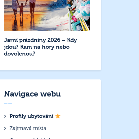
Jarní prázdniny 2026 – Kdy
jdou? Kam na hory nebo
dovolenou?
Navigace webu
Profily ubytování
Zajímavá místa