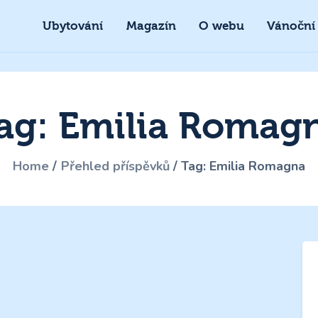
Ubytování
Magazín
O webu
Vánoční
ag: Emilia Romag
Home
Přehled příspěvků
Tag: Emilia Romagna