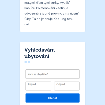
malými křemitými zrnky. Využití
kaolínu Pojmenování kaolín je
odvozené z jedné provincie na území
Číny. Ta se jmenuje Kao-ling tchu,
což…
Vyhledávání
ubytování