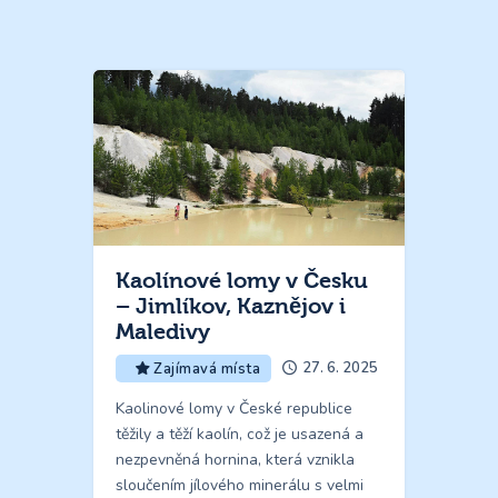
Kaolínové lomy v Česku
– Jimlíkov, Kaznějov i
Maledivy
27. 6. 2025
Zajímavá místa
Kaolinové lomy v České republice
těžily a těží kaolín, což je usazená a
nezpevněná hornina, která vznikla
sloučením jílového minerálu s velmi