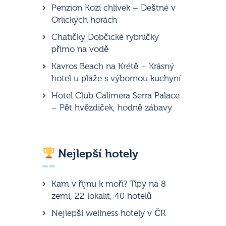
Penzion Kozí chlívek – Deštné v
Orlických horách
Chatičky Dobčické rybníčky
přímo na vodě
Kavros Beach na Krétě – Krásný
hotel u pláže s výbornou kuchyní
Hotel Club Calimera Serra Palace
– Pět hvězdiček, hodně zábavy
Nejlepší hotely
Kam v říjnu k moři? Tipy na 8
zemí, 22 lokalit, 40 hotelů
Nejlepší wellness hotely v ČR