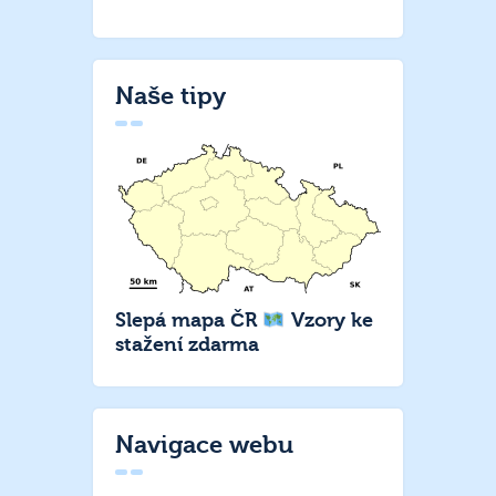
Naše tipy
Slepá mapa ČR
Vzory ke
stažení zdarma
Navigace webu