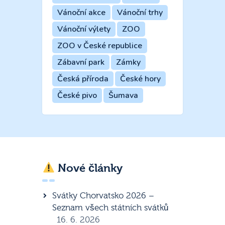
Vánoční akce
Vánoční trhy
Vánoční výlety
ZOO
ZOO v České republice
Zábavní park
Zámky
Česká příroda
České hory
České pivo
Šumava
Nové články
Svátky Chorvatsko 2026 –
Seznam všech státních svátků
16. 6. 2026