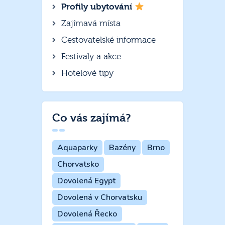
Profily ubytování
Zajímavá místa
Cestovatelské informace
Festivaly a akce
Hotelové tipy
Co vás zajímá?
Aquaparky
Bazény
Brno
Chorvatsko
Dovolená Egypt
Dovolená v Chorvatsku
Dovolená Řecko