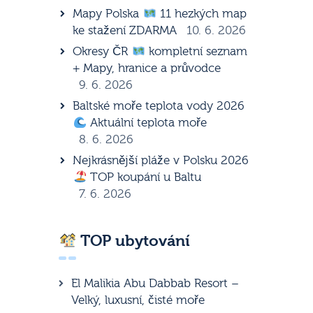
Mapy Polska
11 hezkých map
ke stažení ZDARMA
10. 6. 2026
Okresy ČR
kompletní seznam
+ Mapy, hranice a průvodce
9. 6. 2026
Baltské moře teplota vody 2026
Aktuální teplota moře
8. 6. 2026
Nejkrásnější pláže v Polsku 2026
TOP koupání u Baltu
7. 6. 2026
TOP ubytování
El Malikia Abu Dabbab Resort –
Velký, luxusní, čisté moře