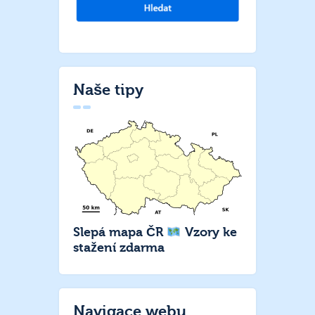
Naše tipy
Slepá mapa ČR
Vzory ke
stažení zdarma
Navigace webu