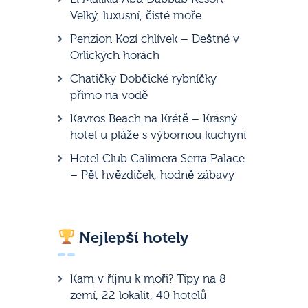
Velký, luxusní, čisté moře
Penzion Kozí chlívek – Deštné v
Orlických horách
Chatičky Dobčické rybníčky
přímo na vodě
Kavros Beach na Krétě – Krásný
hotel u pláže s výbornou kuchyní
Hotel Club Calimera Serra Palace
– Pět hvězdiček, hodně zábavy
Nejlepší hotely
Kam v říjnu k moři? Tipy na 8
zemí, 22 lokalit, 40 hotelů