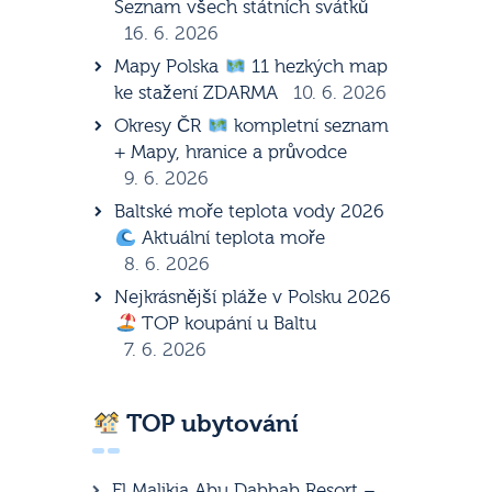
Seznam všech státních svátků
16. 6. 2026
Mapy Polska
11 hezkých map
ke stažení ZDARMA
10. 6. 2026
Okresy ČR
kompletní seznam
+ Mapy, hranice a průvodce
9. 6. 2026
Baltské moře teplota vody 2026
Aktuální teplota moře
8. 6. 2026
Nejkrásnější pláže v Polsku 2026
TOP koupání u Baltu
7. 6. 2026
TOP ubytování
El Malikia Abu Dabbab Resort –