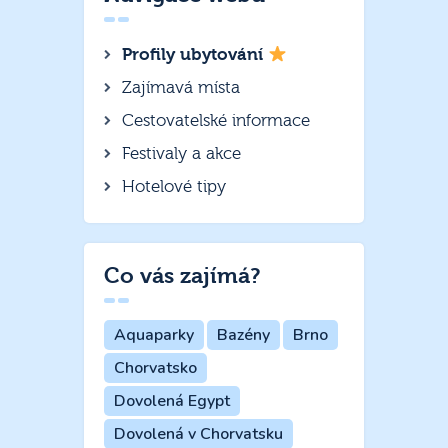
Profily ubytování
Zajímavá místa
Cestovatelské informace
Festivaly a akce
Hotelové tipy
Co vás zajímá?
Aquaparky
Bazény
Brno
Chorvatsko
Dovolená Egypt
Dovolená v Chorvatsku