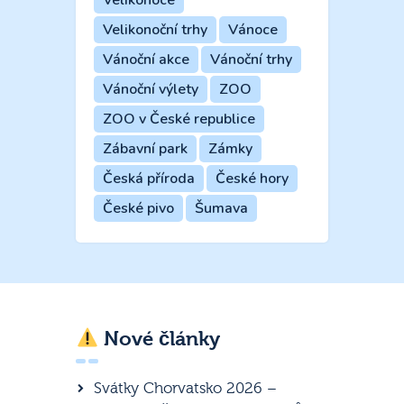
Velikonoční trhy
Vánoce
Vánoční akce
Vánoční trhy
Vánoční výlety
ZOO
ZOO v České republice
Zábavní park
Zámky
Česká příroda
České hory
České pivo
Šumava
Nové články
Svátky Chorvatsko 2026 –