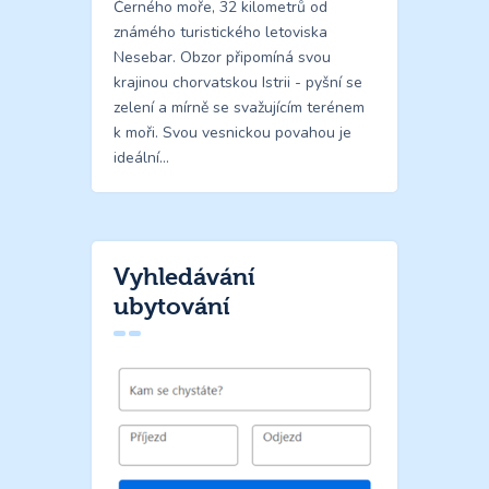
Černého moře, 32 kilometrů od
známého turistického letoviska
Nesebar. Obzor připomíná svou
krajinou chorvatskou Istrii - pyšní se
zelení a mírně se svažujícím terénem
k moři. Svou vesnickou povahou je
ideální…
Vyhledávání
ubytování