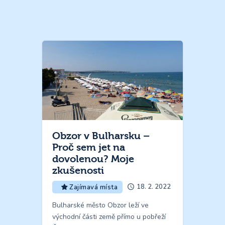
Obzor v Bulharsku –
Proč sem jet na
dovolenou? Moje
zkušenosti
18. 2. 2022
Zajímavá místa
Bulharské město Obzor leží ve
východní části země přímo u pobřeží