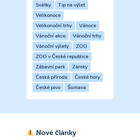
Svátky
Tip na výlet
Velikonoce
Velikonoční trhy
Vánoce
Vánoční akce
Vánoční trhy
Vánoční výlety
ZOO
ZOO v České republice
Zábavní park
Zámky
Česká příroda
České hory
České pivo
Šumava
Nové články