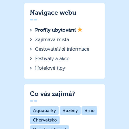
Navigace webu
Profily ubytování
Zajímavá místa
Cestovatelské informace
Festivaly a akce
Hotelové tipy
Co vás zajímá?
Aquaparky
Bazény
Brno
Chorvatsko