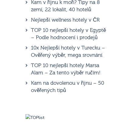
Kam v říjnu k moři? Tipy na 8
zemí, 22 lokalit, 40 hotelů
Nejlepší wellness hotely v ČR
TOP 10 nejlepší hotely v Egyptě
– Podle hodnocení i prodejů
10x Nejlepší hotely v Turecku –
Ověřený výběr, mega srovnání
TOP 10 nejlepší hotely Marsa
Alam – Za tento výběr ručím!
Kam na dovolenou v říjnu – 50
ověřených tipů