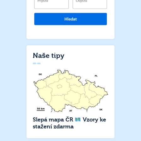
Naše tipy
Slepá mapa ČR
Vzory ke
stažení zdarma