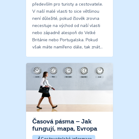
především pro turisty a cestovatele.
V naší malé vlasti to sice většinou
není důležité, pokud člověk zrovna
necestuje na východ od naší vlasti
nebo západně alespoň do Velké
Británie nebo Portugalska. Pokud
však máte namířeno dále, tak znát…
Časová pásma – Jak
fungují, mapa, Evropa