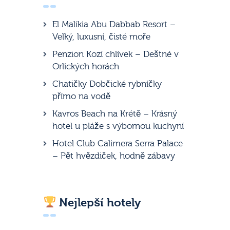
El Malikia Abu Dabbab Resort –
Velký, luxusní, čisté moře
Penzion Kozí chlívek – Deštné v
Orlických horách
Chatičky Dobčické rybníčky
přímo na vodě
Kavros Beach na Krétě – Krásný
hotel u pláže s výbornou kuchyní
Hotel Club Calimera Serra Palace
– Pět hvězdiček, hodně zábavy
Nejlepší hotely