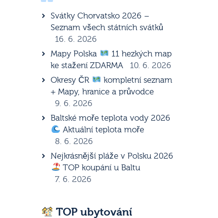
Svátky Chorvatsko 2026 –
Seznam všech státních svátků
16. 6. 2026
Mapy Polska
11 hezkých map
ke stažení ZDARMA
10. 6. 2026
Okresy ČR
kompletní seznam
+ Mapy, hranice a průvodce
9. 6. 2026
Baltské moře teplota vody 2026
Aktuální teplota moře
8. 6. 2026
Nejkrásnější pláže v Polsku 2026
TOP koupání u Baltu
7. 6. 2026
TOP ubytování