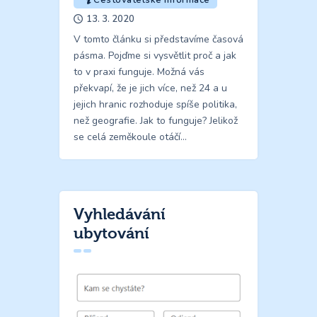
Cestovatelské informace
13. 3. 2020
V tomto článku si představíme časová
pásma. Pojďme si vysvětlit proč a jak
to v praxi funguje. Možná vás
překvapí, že je jich více, než 24 a u
jejich hranic rozhoduje spíše politika,
než geografie. Jak to funguje? Jelikož
se celá zeměkoule otáčí…
Vyhledávání
ubytování