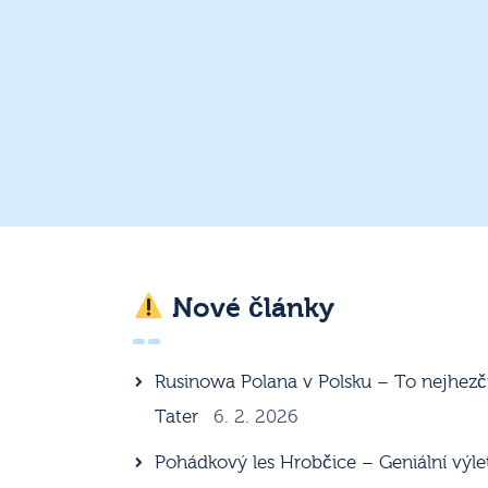
Nové články
Rusinowa Polana v Polsku – To nejhezč
Tater
6. 2. 2026
Pohádkový les Hrobčice – Geniální výle