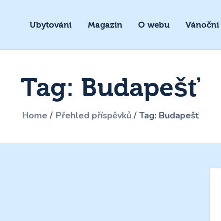
Ubytování
Magazín
O webu
Vánoční
Tag: Budapešť
Home
Přehled příspěvků
Tag: Budapešť