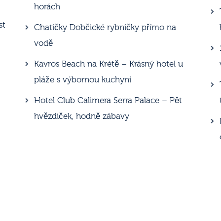
horách
st
Chatičky Dobčické rybníčky přímo na
vodě
Kavros Beach na Krétě – Krásný hotel u
pláže s výbornou kuchyní
Hotel Club Calimera Serra Palace – Pět
hvězdiček, hodně zábavy