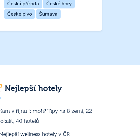
Česká příroda
České hory
České pivo
Šumava
Nejlepší hotely
Kam v říjnu k moři? Tipy na 8 zemí, 22
lokalit, 40 hotelů
Nejlepší wellness hotely v ČR