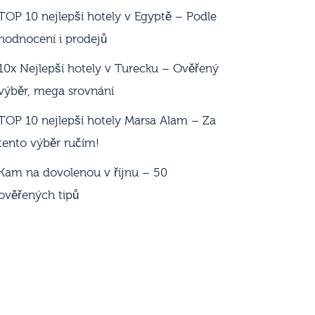
TOP 10 nejlepší hotely v Egyptě – Podle
hodnocení i prodejů
10x Nejlepší hotely v Turecku – Ověřený
výběr, mega srovnání
TOP 10 nejlepší hotely Marsa Alam – Za
tento výběr ručím!
Kam na dovolenou v říjnu – 50
ověřených tipů