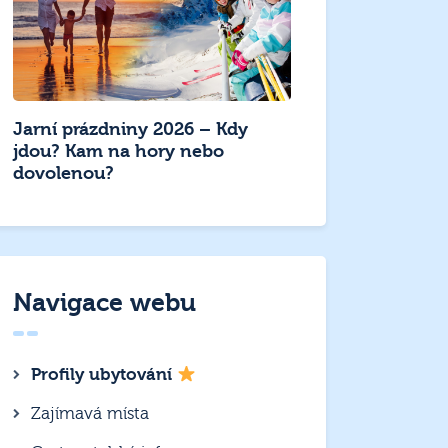
Jarní prázdniny 2026 – Kdy
jdou? Kam na hory nebo
dovolenou?
Navigace webu
Profily ubytování
Zajímavá místa