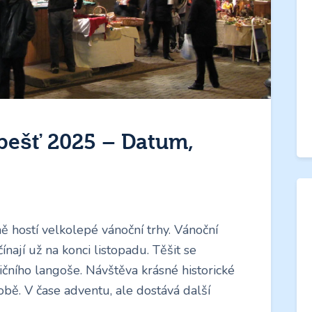
pešť 2025 – Datum,
 hostí velkolepé vánoční trhy. Vánoční
nají už na konci listopadu. Těšit se
čního langoše. Návštěva krásné historické
bě. V čase adventu, ale dostává další