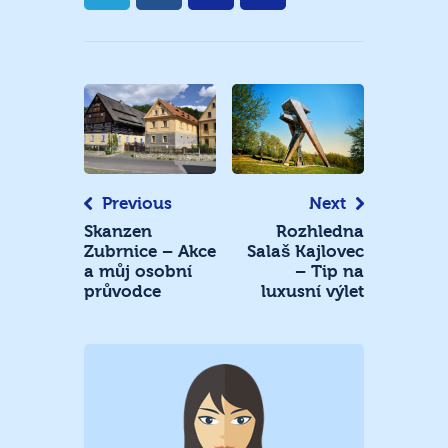
Navigace
pro
příspěvek
Previous
Next
Skanzen
Rozhledna
Zubrnice – Akce
Salaš Kajlovec
a můj osobní
– Tip na
průvodce
luxusní výlet