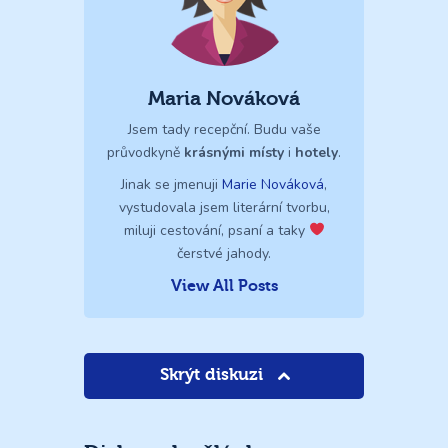
Maria Nováková
Jsem tady recepční. Budu vaše
průvodkyně
krásnými místy
i
hotely
.
Jinak se jmenuji
Marie Nováková
,
vystudovala jsem literární tvorbu,
miluji cestování, psaní a taky
čerstvé jahody.
View All Posts
Skrýt diskuzi