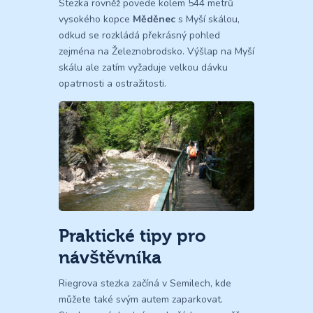
Stezka rovněž povede kolem 544 metrů
vysokého kopce
Měděnec
s Myší skálou,
odkud se rozkládá překrásný pohled
zejména na Železnobrodsko. Výšlap na Myší
skálu ale zatím vyžaduje velkou dávku
opatrnosti a ostražitosti.
Praktické tipy pro
návštěvníka
Riegrova stezka začíná v Semilech, kde
můžete také svým autem zaparkovat.