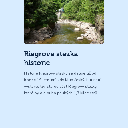
Riegrova stezka
historie
Historie Riegrovy stezky se datuje už od
konce 19. století
, kdy Klub českých turistů
vystavěl tzv. starou část Riegrovy stezky,
která byla dlouhá pouhých 1,3 kilometrů.