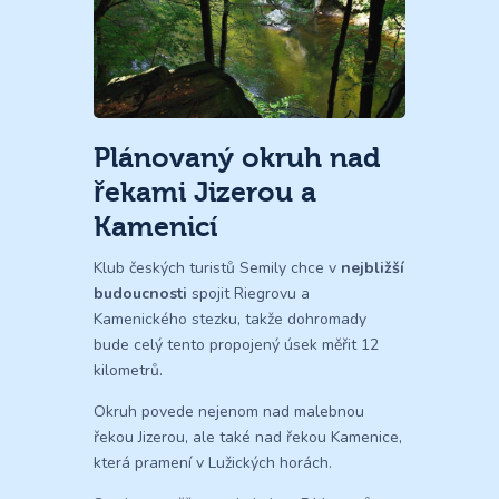
Plánovaný okruh nad
řekami Jizerou a
Kamenicí
Klub českých turistů Semily chce v
nejbližší
budoucnosti
spojit Riegrovu a
Kamenického stezku, takže dohromady
bude celý tento propojený úsek měřit 12
kilometrů.
Okruh povede nejenom nad malebnou
řekou Jizerou, ale také nad řekou Kamenice,
která pramení v Lužických horách.