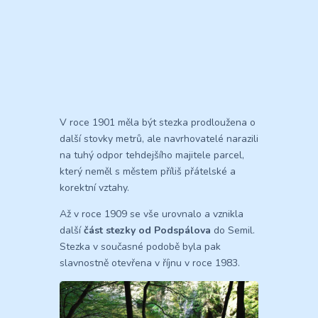
V roce 1901 měla být stezka prodloužena o
další stovky metrů, ale navrhovatelé narazili
na tuhý odpor tehdejšího majitele parcel,
který neměl s městem příliš přátelské a
korektní vztahy.
Až v roce 1909 se vše urovnalo a vznikla
další
část stezky od Podspálova
do Semil.
Stezka v současné podobě byla pak
slavnostně otevřena v říjnu v roce 1983.