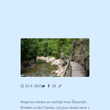
23. 6. 2023
Riegrova stezka se nachází mezi Železným
Brodem a obcí Semily, což jsou české obce v