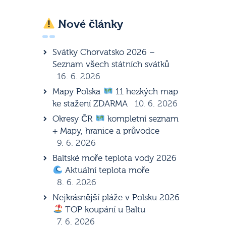
Nové články
Svátky Chorvatsko 2026 –
Seznam všech státních svátků
16. 6. 2026
Mapy Polska
11 hezkých map
ke stažení ZDARMA
10. 6. 2026
Okresy ČR
kompletní seznam
+ Mapy, hranice a průvodce
9. 6. 2026
Baltské moře teplota vody 2026
Aktuální teplota moře
8. 6. 2026
Nejkrásnější pláže v Polsku 2026
TOP koupání u Baltu
7. 6. 2026