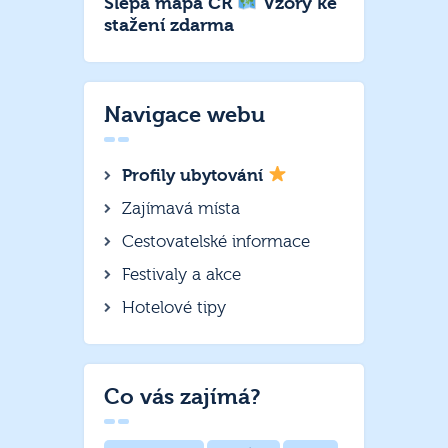
Slepá mapa ČR
Vzory ke
stažení zdarma
Navigace webu
Profily ubytování
Zajímavá místa
Cestovatelské informace
Festivaly a akce
Hotelové tipy
Co vás zajímá?