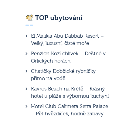
TOP ubytování
El Malikia Abu Dabbab Resort –
Velký, luxusní, čisté moře
Penzion Kozí chlívek – Deštné v
Orlických horách
Chatičky Dobčické rybníčky
přímo na vodě
Kavros Beach na Krétě – Krásný
hotel u pláže s výbornou kuchyní
Hotel Club Calimera Serra Palace
– Pět hvězdiček, hodně zábavy