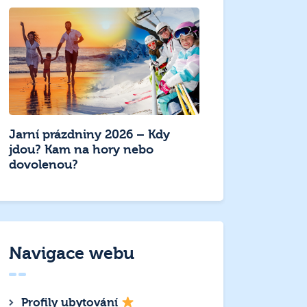
Jarní prázdniny 2026 – Kdy
jdou? Kam na hory nebo
dovolenou?
Navigace webu
Profily ubytování