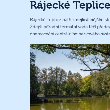
Rájecké Teplice
Rájecké Teplice patří k
nejkrásnějším
sl
Zdejší přírodní termální voda léčí před
onemocnění centrálního nervového syst