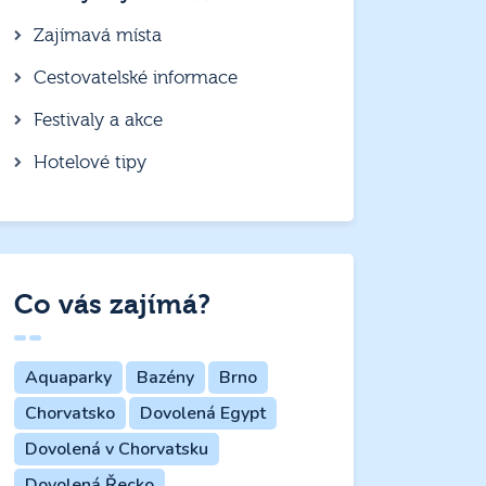
Zajímavá místa
Cestovatelské informace
Festivaly a akce
Hotelové tipy
Co vás zajímá?
Aquaparky
Bazény
Brno
Chorvatsko
Dovolená Egypt
Dovolená v Chorvatsku
Dovolená Řecko