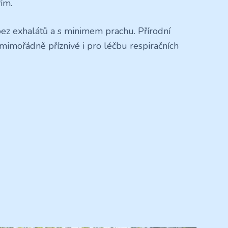
ím.
ez exhalátů a s minimem prachu. Přírodní
imořádně příznivé i pro léčbu respiračních