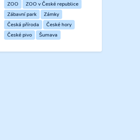
ZOO
ZOO v České republice
Zábavní park
Zámky
Česká příroda
České hory
České pivo
Šumava