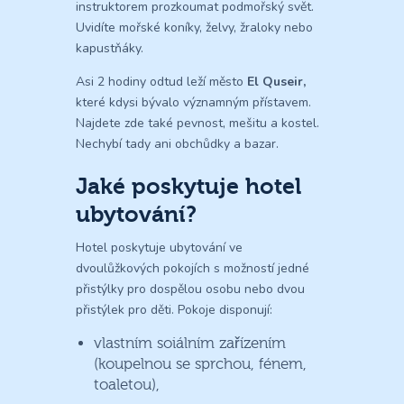
instruktorem prozkoumat podmořský svět.
Uvidíte mořské koníky, želvy, žraloky nebo
kapustňáky.
Asi 2 hodiny odtud leží město
El Quseir,
které kdysi bývalo významným přístavem.
Najdete zde také pevnost, mešitu a kostel.
Nechybí tady ani obchůdky a bazar.
Jaké poskytuje hotel
ubytování?
Hotel poskytuje ubytování ve
dvoulůžkových pokojích s možností jedné
přistýlky pro dospělou osobu nebo dvou
přistýlek pro děti. Pokoje disponují:
vlastním soiálním zařízením
(koupelnou se sprchou, fénem,
toaletou),