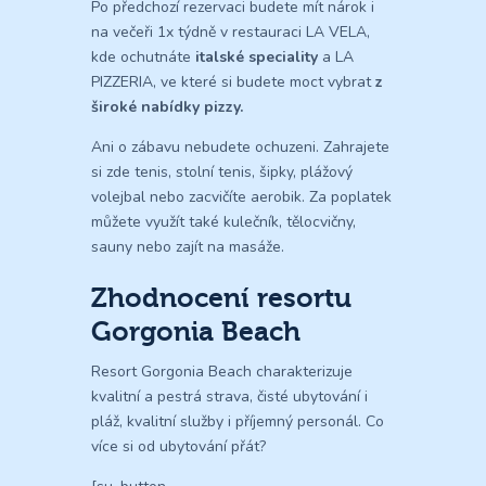
Po předchozí rezervaci budete mít nárok i
na večeři 1x týdně v restauraci LA VELA,
kde ochutnáte
italské speciality
a LA
PIZZERIA, ve které si budete moct vybrat
z
široké nabídky pizzy.
Ani o zábavu nebudete ochuzeni. Zahrajete
si zde tenis, stolní tenis, šipky, plážový
volejbal nebo zacvičíte aerobik. Za poplatek
můžete využít také kulečník, tělocvičny,
sauny nebo zajít na masáže.
Zhodnocení resortu
Gorgonia Beach
Resort Gorgonia Beach charakterizuje
kvalitní a pestrá strava, čisté ubytování i
pláž, kvalitní služby i příjemný personál. Co
více si od ubytování přát?