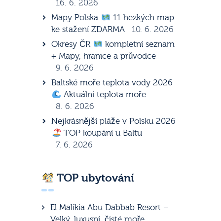
16. 6. 2026
Mapy Polska
11 hezkých map
ke stažení ZDARMA
10. 6. 2026
Okresy ČR
kompletní seznam
+ Mapy, hranice a průvodce
9. 6. 2026
Baltské moře teplota vody 2026
Aktuální teplota moře
8. 6. 2026
Nejkrásnější pláže v Polsku 2026
TOP koupání u Baltu
7. 6. 2026
TOP ubytování
El Malikia Abu Dabbab Resort –
Velký, luxusní, čisté moře