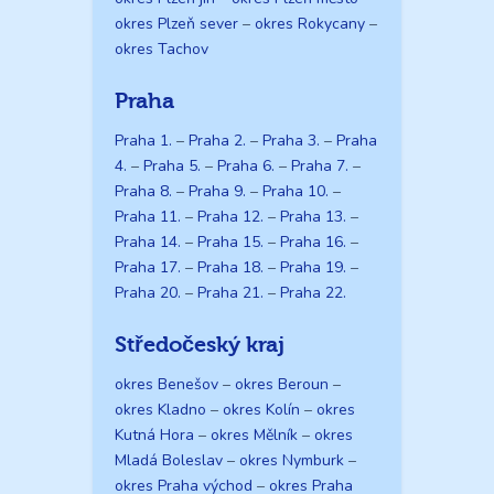
okres Plzeň sever
–
okres Rokycany
–
okres Tachov
Praha
Praha 1.
–
Praha 2.
–
Praha 3.
–
Praha
4.
–
Praha 5.
–
Praha 6.
–
Praha 7.
–
Praha 8.
–
Praha 9.
–
Praha 10.
–
Praha 11.
–
Praha 12.
–
Praha 13.
–
Praha 14.
–
Praha 15.
–
Praha 16.
–
Praha 17.
–
Praha 18.
–
Praha 19.
–
Praha 20.
–
Praha 21.
–
Praha 22.
Středočeský kraj
okres Benešov
–
okres Beroun
–
okres Kladno
–
okres Kolín
–
okres
Kutná Hora
–
okres Mělník
–
okres
Mladá Boleslav
–
okres Nymburk
–
okres Praha východ
–
okres Praha