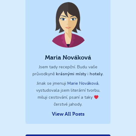
Maria Nováková
Jsem tady recepční. Budu vaše
průvodkyně
krásnými místy
i
hotely
.
Jinak se jmenuji
Marie Nováková
,
vystudovala jsem literární tvorbu,
miluji cestování, psaní a taky
čerstvé jahody.
View All Posts