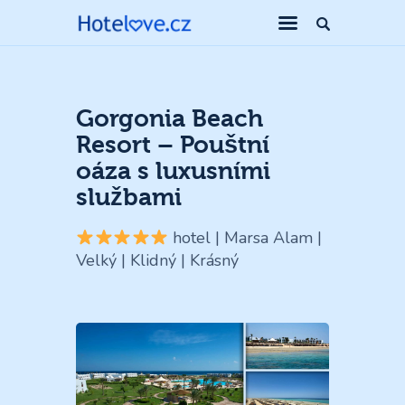
Gorgonia Beach
Resort – Pouštní
oáza s luxusními
službami
hotel | Marsa Alam |
Velký | Klidný | Krásný