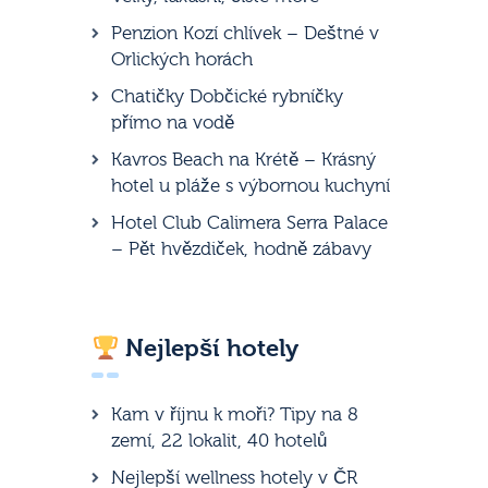
Penzion Kozí chlívek – Deštné v
Orlických horách
Chatičky Dobčické rybníčky
přímo na vodě
Kavros Beach na Krétě – Krásný
hotel u pláže s výbornou kuchyní
Hotel Club Calimera Serra Palace
– Pět hvězdiček, hodně zábavy
Nejlepší hotely
Kam v říjnu k moři? Tipy na 8
zemí, 22 lokalit, 40 hotelů
Nejlepší wellness hotely v ČR