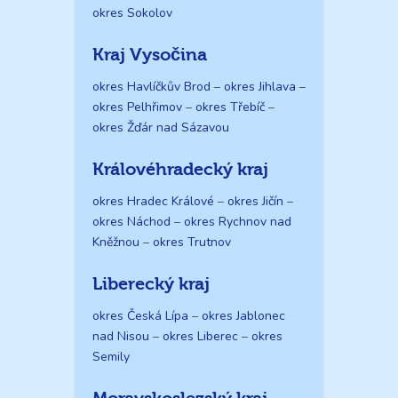
okres Sokolov
Kraj Vysočina
okres Havlíčkův Brod
–
okres Jihlava
–
okres Pelhřimov
–
okres Třebíč
–
okres Žďár nad Sázavou
Královéhradecký kraj
okres Hradec Králové
–
okres Jičín
–
okres Náchod
–
okres Rychnov nad
Kněžnou
–
okres Trutnov
Liberecký kraj
okres Česká Lípa
–
okres Jablonec
nad Nisou
–
okres Liberec
–
okres
Semily