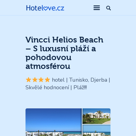
Vincci Helios Beach
– S luxusní pláží a
pohodovou
atmosférou
hotel | Tunisko, Djerba |
Skvělé hodnocení | Pláž!!!