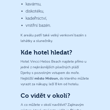
kavárnu,
diskotéku,
kadeřnictví,
vnitřní bazén.
K areálu patří také velký venkovní bazén s
lehátky a slunečníky.
Kde hotel hledat?
Hotel Vincci Helios Beach najdete přímo u
jedné z nejkrásnějších písečných pláží
Djerby s pozvolným vstupem do moře.
Nejbližší
město Midoun,
do kterého můžete
vyrazit za nákupy, leží 8 km od hotelu.
Co vidět v okolí?
A co můžete v okolí navštívit? Zajímavým