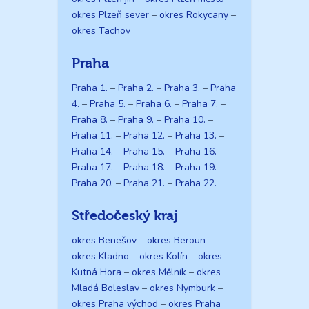
okres Plzeň sever
–
okres Rokycany
–
okres Tachov
Praha
Praha 1.
–
Praha 2.
–
Praha 3.
–
Praha
4.
–
Praha 5.
–
Praha 6.
–
Praha 7.
–
Praha 8.
–
Praha 9.
–
Praha 10.
–
Praha 11.
–
Praha 12.
–
Praha 13.
–
Praha 14.
–
Praha 15.
–
Praha 16.
–
Praha 17.
–
Praha 18.
–
Praha 19.
–
Praha 20.
–
Praha 21.
–
Praha 22.
Středočeský kraj
okres Benešov
–
okres Beroun
–
okres Kladno
–
okres Kolín
–
okres
Kutná Hora
–
okres Mělník
–
okres
Mladá Boleslav
–
okres Nymburk
–
okres Praha východ
–
okres Praha