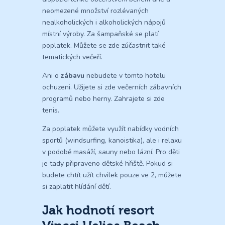
neomezené množství rozlévaných
nealkoholických i alkoholických nápojů
místní výroby. Za šampaňské se platí
poplatek. Můžete se zde zúčastnit také
tematických večeří.
Ani o
zábavu
nebudete v tomto hotelu
ochuzeni. Užijete si zde večerních zábavních
programů nebo herny. Zahrajete si zde
tenis.
Za poplatek můžete využít nabídky vodních
sportů (windsurfing, kanoistika), ale i relaxu
v podobě masáží, sauny nebo lázní. Pro děti
je tady připraveno dětské hřiště. Pokud si
budete chtít užít chvilek pouze ve 2, můžete
si zaplatit hlídání dětí.
Jak hodnotí resort