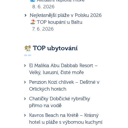
8. 6. 2026
Nejkrásnější pláže v Polsku 2026
TOP koupání u Baltu
7. 6. 2026
TOP ubytování
El Malikia Abu Dabbab Resort –
Velký, luxusní, čisté moře
Penzion Kozí chlívek – Deštné v
Orlických horách
Chatičky Dobčické rybníčky
přímo na vodě
Kavros Beach na Krétě – Krásný
hotel u pláže s výbornou kuchyní