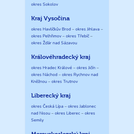
okres Sokolov
Kraj Vysočina
okres Havlíčkův Brod
–
okres Jihlava
–
okres Pelhřimov
–
okres Třebíč
–
okres Žďár nad Sázavou
Královéhradecký kraj
okres Hradec Králové
–
okres Jičín
–
okres Náchod
–
okres Rychnov nad
Kněžnou
–
okres Trutnov
Liberecký kraj
okres Česká Lípa
–
okres Jablonec
nad Nisou
–
okres Liberec
–
okres
Semily