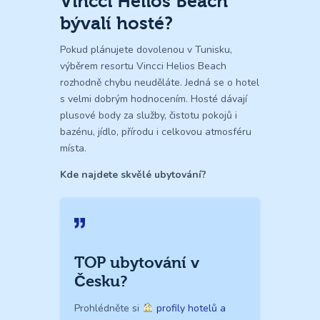
Vincci Helios Beach
bývalí hosté?
Pokud plánujete dovolenou v Tunisku,
výběrem resortu Vincci Helios Beach
rozhodně chybu neuděláte. Jedná se o hotel
s velmi dobrým hodnocením. Hosté dávají
plusové body za služby, čistotu pokojů i
bazénu, jídlo, přírodu i celkovou atmosféru
místa.
Kde najdete skvělé ubytování?
TOP ubytování v
Česku?
Prohlédněte si
profily hotelů a