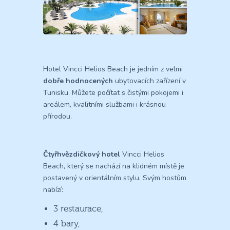
Hotel Vincci Helios Beach je jedním z velmi
dobře hodnocených
ubytovacích zařízení v
Tunisku. Můžete počítat s čistými pokojemi i
areálem, kvalitními službami i krásnou
přírodou.
Čtyřhvězdičkový hotel
Vincci Helios
Beach, který se nachází na klidném místě je
postavený v orientálním stylu. Svým hostům
nabízí:
3 restaurace,
4 bary,