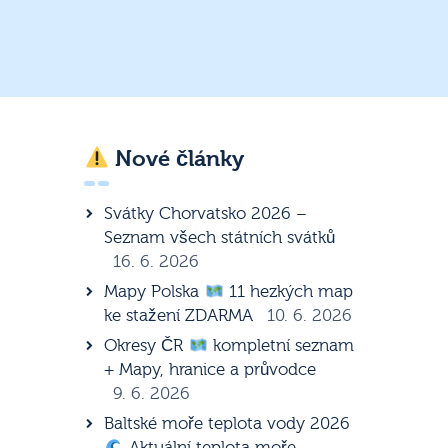
Nové články
Svátky Chorvatsko 2026 –
Seznam všech státních svátků
16. 6. 2026
Mapy Polska
11 hezkých map
ke stažení ZDARMA
10. 6. 2026
Okresy ČR
kompletní seznam
+ Mapy, hranice a průvodce
9. 6. 2026
Baltské moře teplota vody 2026
Aktuální teplota moře