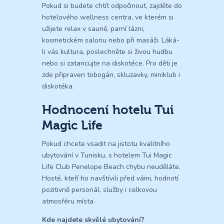
Pokud si budete chtít odpočinout, zajděte do
hotelového wellness centra, ve kterém si
užijete relax v sauně, parní lázni,
kosmetickém salonu nebo při masáži. Láká-
li vás kultura, poslechněte si živou hudbu
nebo si zatancujte na diskotéce. Pro děti je
zde připraven tobogán, skluzavky, miniklub i
diskotéka.
Hodnocení hotelu Tui
Magic Life
Pokud chcete vsadit na jistotu kvalitního
ubytování v Tunisku, s hotelem Tui Magic
Life Club Penelope Beach chybu neuděláte.
Hosté, kteří ho navštívili před vámi, hodnotí
pozitivně personál, služby i celkovou
atmosféru místa.
Kde najdete skvělé ubytování?