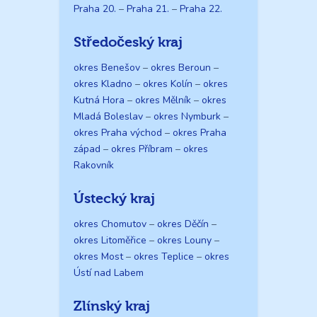
Praha 20.
–
Praha 21.
–
Praha 22.
Středočeský kraj
okres Benešov
–
okres Beroun
–
okres Kladno
–
okres Kolín
–
okres
Kutná Hora
–
okres Mělník
–
okres
Mladá Boleslav
–
okres Nymburk
–
okres Praha východ
–
okres Praha
západ
–
okres Příbram
–
okres
Rakovník
Ústecký kraj
okres Chomutov
–
okres Děčín
–
okres Litoměřice
–
okres Louny
–
okres Most
–
okres Teplice
–
okres
Ústí nad Labem
Zlínský kraj