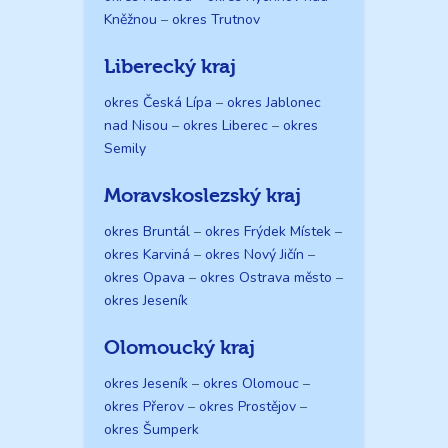
Kněžnou
–
okres Trutnov
Liberecký kraj
okres Česká Lípa
–
okres Jablonec
nad Nisou
–
okres Liberec
–
okres
Semily
Moravskoslezský kraj
okres Bruntál
–
okres Frýdek Místek
–
okres Karviná
–
okres Nový Jičín
–
okres Opava
–
okres Ostrava město
–
okres Jeseník
Olomoucký kraj
okres Jeseník
–
okres Olomouc
–
okres Přerov
–
okres Prostějov
–
okres Šumperk