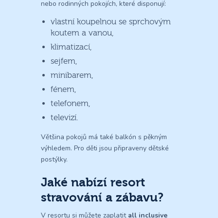
nebo rodinných pokojích, které disponují:
vlastní koupelnou se sprchovým
koutem a vanou,
klimatizací,
sejfem,
minibarem,
fénem,
telefonem,
televizí.
Většina pokojů má také balkón s pěkným
výhledem. Pro děti jsou připraveny dětské
postýlky.
Jaké nabízí resort
stravování a zábavu?
V resortu si můžete zaplatit
all inclusive