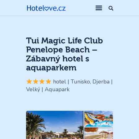
Tui Magic Life Club
Penelope Beach –
Zábavný hotel s
aquaparkem
hotel | Tunisko, Djerba |
Velký | Aquapark