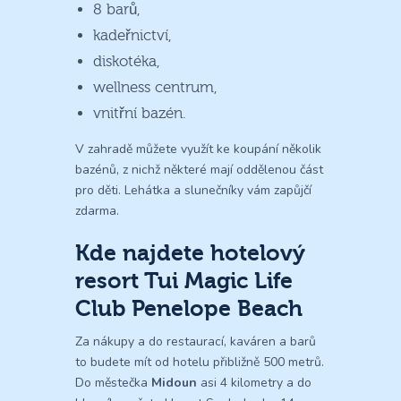
8 barů,
kadeřnictví,
diskotéka,
wellness centrum,
vnitřní bazén.
V zahradě můžete využít ke koupání několik
bazénů, z nichž některé mají oddělenou část
pro děti. Lehátka a slunečníky vám zapůjčí
zdarma.
Kde najdete hotelový
resort Tui Magic Life
Club Penelope Beach
Za nákupy a do restaurací, kaváren a barů
to budete mít od hotelu přibližně 500 metrů.
Do městečka
Midoun
asi 4 kilometry a do