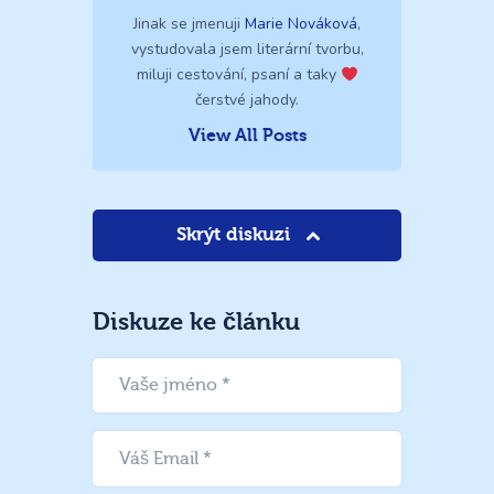
Jinak se jmenuji
Marie Nováková
,
vystudovala jsem literární tvorbu,
miluji cestování, psaní a taky
čerstvé jahody.
View All Posts
Skrýt diskuzi
Diskuze ke článku