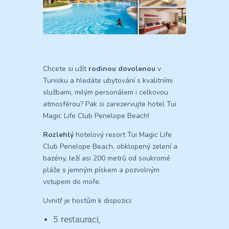
Chcete si užít
rodinou dovolenou
v
Tunisku a hledáte ubytování s kvalitními
službami, milým personálem i celkovou
atmosférou? Pak si zarezervujte hotel Tui
Magic Life Club Penelope Beach!
Rozlehlý
hotelový resort Tui Magic Life
Club Penelope Beach, obklopený zelení a
bazény, leží asi 200 metrů od soukromé
pláže s jemným pískem a pozvolným
vstupem do moře.
Uvnitř je hostům k dispozici:
5 restaurací,