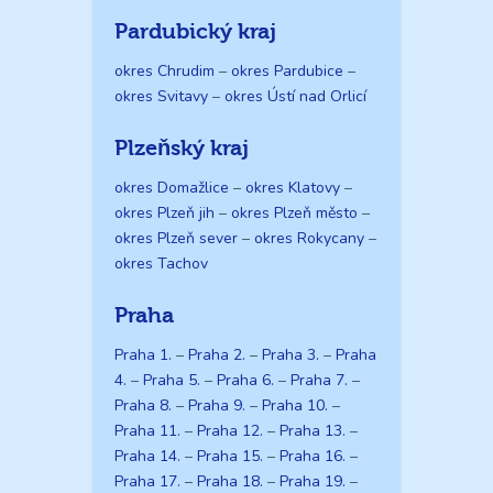
Pardubický kraj
okres Chrudim
–
okres Pardubice
–
okres Svitavy
–
okres Ústí nad Orlicí
Plzeňský kraj
okres Domažlice
–
okres Klatovy
–
okres Plzeň jih
–
okres Plzeň město
–
okres Plzeň sever
–
okres Rokycany
–
okres Tachov
Praha
Praha 1.
–
Praha 2.
–
Praha 3.
–
Praha
4.
–
Praha 5.
–
Praha 6.
–
Praha 7.
–
Praha 8.
–
Praha 9.
–
Praha 10.
–
Praha 11.
–
Praha 12.
–
Praha 13.
–
Praha 14.
–
Praha 15.
–
Praha 16.
–
Praha 17.
–
Praha 18.
–
Praha 19.
–