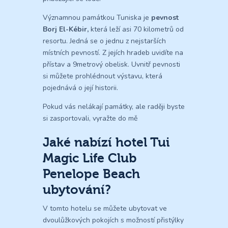
Významnou památkou Tuniska je
pevnost
Borj El-Kébir,
která leží asi 70 kilometrů od
resortu. Jedná se o jednu z nejstarších
místních pevností. Z jejích hradeb uvidíte na
přístav a 9metrový obelisk. Uvnitř pevnosti
si můžete prohlédnout výstavu, která
pojednává o její historii.
Pokud vás nelákají památky, ale raději byste
si zasportovali, vyražte do mě
Jaké nabízí hotel Tui
Magic Life Club
Penelope Beach
ubytování?
V tomto hotelu se můžete ubytovat ve
dvoulůžkových pokojích s možností přistýlky