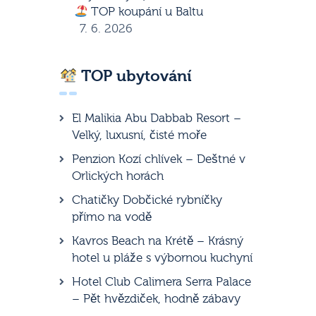
TOP koupání u Baltu
7. 6. 2026
TOP ubytování
El Malikia Abu Dabbab Resort –
Velký, luxusní, čisté moře
Penzion Kozí chlívek – Deštné v
Orlických horách
Chatičky Dobčické rybníčky
přímo na vodě
Kavros Beach na Krétě – Krásný
hotel u pláže s výbornou kuchyní
Hotel Club Calimera Serra Palace
– Pět hvězdiček, hodně zábavy