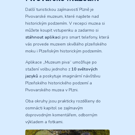
Další turistickou zajímavostí Plzně je
Pivovarské muzeum, které najdete nad
historickým podzemím. V recepci muzea si
můžete koupit vstupenku a zadarmo si
stáhnout aplikaci
pro smart telefony, která
vás provede muzeem skvělého plzeňského
moku i Plzeňským historickým podzemím.
Aplikace „Muzeum piva“ umožňuje po
stažení volbu jednoho z
10 světových
jazyků
a poskytuje imaginární návštěvu
Plzeňského historického podzemí a
Pivovarského muzea v Plzni.
Oba okruhy jsou prakticky rozděleny do
osmnácti kapitol se zajímavým
doprovodným komentářem, odborným
výkladem a fotkami.