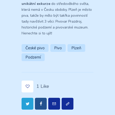
unikátní exkurze
do středověkého světa,
která nemá v Česku obdoby. Plzeň je město
piva, takže by mělo být takřka povinností
tady navštívit 3 věci: Pivovar Prazdroj,
historické podzemí a pivovarské muzeum.
Nenechte si to ujít!
České pivo
Pivo
Plzeň
Podzemí
1
Like