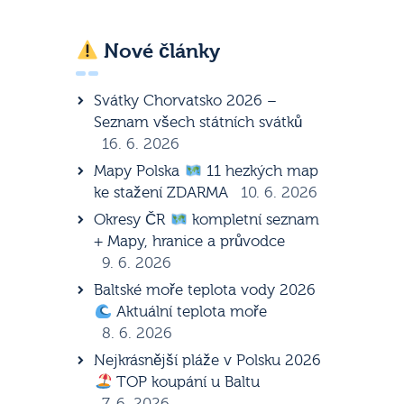
Nové články
Svátky Chorvatsko 2026 –
Seznam všech státních svátků
16. 6. 2026
Mapy Polska
11 hezkých map
ke stažení ZDARMA
10. 6. 2026
Okresy ČR
kompletní seznam
+ Mapy, hranice a průvodce
9. 6. 2026
Baltské moře teplota vody 2026
Aktuální teplota moře
8. 6. 2026
Nejkrásnější pláže v Polsku 2026
TOP koupání u Baltu
7. 6. 2026