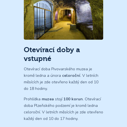
Otevírací doby a
vstupné
Otevírací doba Pivovarského muzea je
kromě ledna a února
celoroční
. V letních
měsících je zde otevřeno každý den od 10
do 18 hodiny.
Prohlídka
muzea
stojí
100 korun
. Otevírací
doba Plzeňského podzemí je kromě ledna
celoroční. V letních měsících je zde otevřeno
každý den od 10 do 17 hodiny.