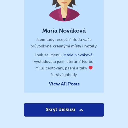
Maria Nováková
Jsem tady recepční. Budu vaše
průvodkyně
krásnými místy
i
hotely
.
Jinak se jmenuji
Marie Nováková
,
vystudovala jsem literární tvorbu,
miluji cestování, psaní a taky
čerstvé jahody.
View All Posts
Skrýt diskuzi