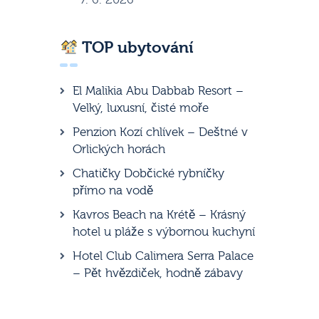
TOP ubytování
El Malikia Abu Dabbab Resort –
Velký, luxusní, čisté moře
Penzion Kozí chlívek – Deštné v
Orlických horách
Chatičky Dobčické rybníčky
přímo na vodě
Kavros Beach na Krétě – Krásný
hotel u pláže s výbornou kuchyní
Hotel Club Calimera Serra Palace
– Pět hvězdiček, hodně zábavy