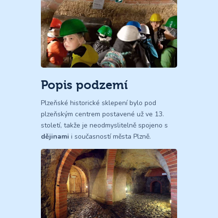
Popis podzemí
Plzeňské historické sklepení bylo pod
plzeňským centrem postavené už ve 13.
století, takže je neodmyslitelně spojeno s
dějinami
i současností města Plzně.