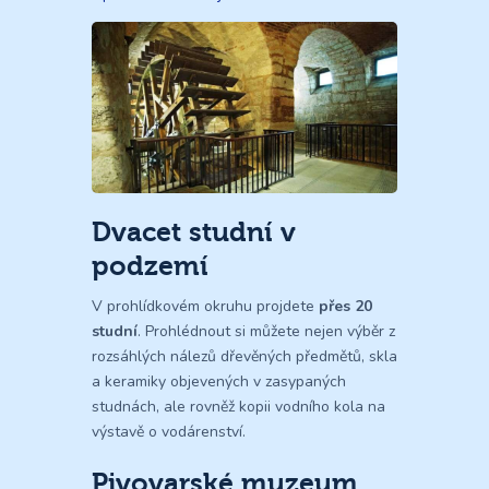
Dvacet studní v
podzemí
V prohlídkovém okruhu projdete
přes 20
studní
. Prohlédnout si můžete nejen výběr z
rozsáhlých nálezů dřevěných předmětů, skla
a keramiky objevených v zasypaných
studnách, ale rovněž kopii vodního kola na
výstavě o vodárenství.
Pivovarské muzeum