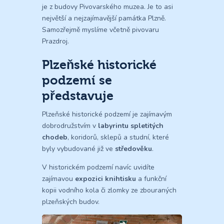
je z budovy Pivovarského muzea. Je to asi
největší a nejzajímavější památka Plzně.
Samozřejmě myslíme včetně pivovaru
Prazdroj.
Plzeňské historické
podzemí se
představuje
Plzeňské historické podzemí je zajímavým
dobrodružstvím v
labyrintu spletitých
chodeb
, koridorů, sklepů a studní, které
byly vybudované již ve
středověku
.
V historickém podzemí navíc uvidíte
zajímavou
expozici knihtisku
a funkční
kopii vodního kola či zlomky ze zbouraných
plzeňských budov.