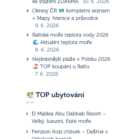
ke stažení ZDARMA
10. 6. 2026
Okresy ČR
kompletní seznam
+ Mapy, hranice a průvodce
9. 6. 2026
Baltské moře teplota vody 2026
Aktuální teplota moře
8. 6. 2026
Nejkrásnější pláže v Polsku 2026
TOP koupání u Baltu
7. 6. 2026
TOP ubytování
El Malikia Abu Dabbab Resort –
Velký, luxusní, čisté moře
Penzion Kozí chlívek – Deštné v