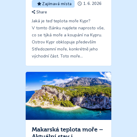
1. 6. 2026
Zajímavá místa
Share
Jaká je teď teplota moře Kypr?
V tomto článku najdete naprosto vše,
co se týká moře a koupání na Kypru.
Ostrov Kypr obklopuje především
Středozemní moře, konkrétně jeho
východní část. Toto moře…
Makarská teplota moře –
Aktuální stav i