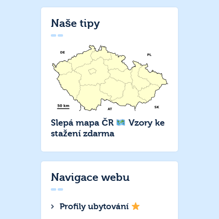
Naše tipy
Slepá mapa ČR
Vzory ke
stažení zdarma
Navigace webu
Profily ubytování