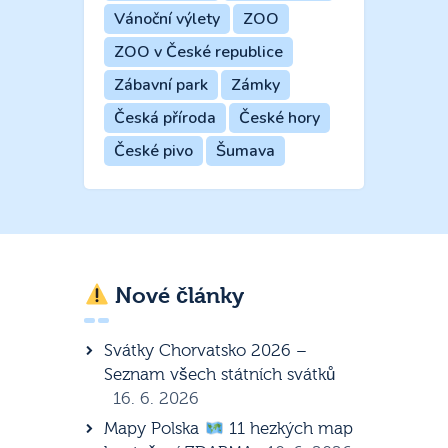
Vánoční výlety
ZOO
ZOO v České republice
Zábavní park
Zámky
Česká příroda
České hory
České pivo
Šumava
Nové články
Svátky Chorvatsko 2026 –
Seznam všech státních svátků
16. 6. 2026
Mapy Polska
11 hezkých map