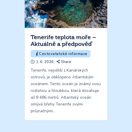
Tenerife teplota moře –
Aktuálně a předpověď
Cestovatelské informace
1. 6. 2026
Share
Tenerife, největší z Kanárských
ostrovů, je obklopeno Atlantským
oceánem. Tento oceán je známý svou
rozlohou a hloubkou, která dosahuje
až 8 486 metrů. Atlantský oceán
omývá břehy Tenerife svými
průzračnými…