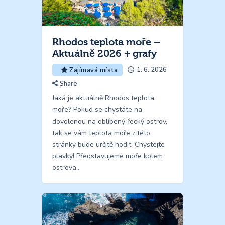
Rhodos teplota moře –
Aktuálně 2026 + grafy
1. 6. 2026
Zajímavá místa
Share
Jaká je aktuálně Rhodos teplota
moře? Pokud se chystáte na
dovolenou na oblíbený řecký ostrov,
tak se vám teplota moře z této
stránky bude určitě hodit. Chystejte
plavky! Představujeme moře kolem
ostrova…