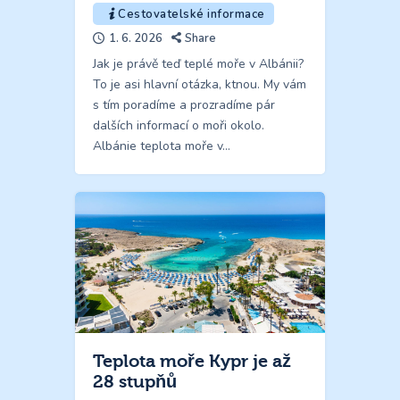
Cestovatelské informace
1. 6. 2026
Share
Jak je právě teď teplé moře v Albánii?
To je asi hlavní otázka, ktnou. My vám
s tím poradíme a prozradíme pár
dalších informací o moři okolo.
Albánie teplota moře v…
Teplota moře Kypr je až
28 stupňů