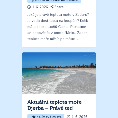
1. 6. 2026
Share
Jaká je právě teplota moře v Zadaru?
Je voda dost teplá na koupání? Kolik
má asi tak stupňů Celsia. Pokusíme
se odpovědět v tomto článku. Zadar
teplota moře měsíc po měsíci…
Aktuální teplota moře
Djerba – Právě teď
1. 6. 2026
Zajímavá místa