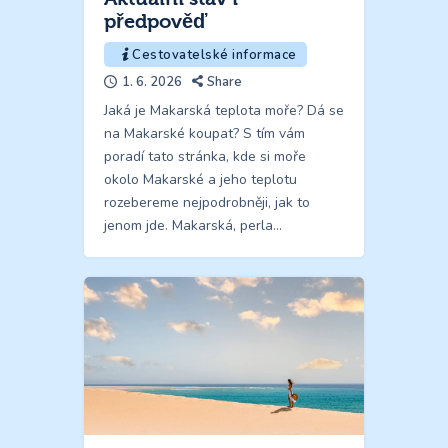
předpověď
Cestovatelské informace
1. 6. 2026
Share
Jaká je Makarská teplota moře? Dá se
na Makarské koupat? S tím vám
poradí tato stránka, kde si moře
okolo Makarské a jeho teplotu
rozebereme nejpodrobněji, jak to
jenom jde. Makarská, perla…