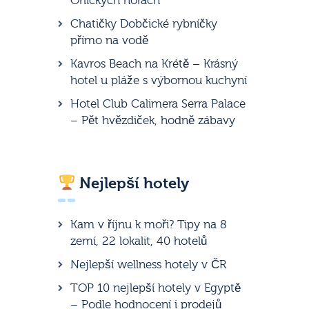
Orlických horách
Chatičky Dobčické rybníčky
přímo na vodě
Kavros Beach na Krétě – Krásný
hotel u pláže s výbornou kuchyní
Hotel Club Calimera Serra Palace
– Pět hvězdiček, hodně zábavy
Nejlepší hotely
Kam v říjnu k moři? Tipy na 8
zemí, 22 lokalit, 40 hotelů
Nejlepší wellness hotely v ČR
TOP 10 nejlepší hotely v Egyptě
– Podle hodnocení i prodejů