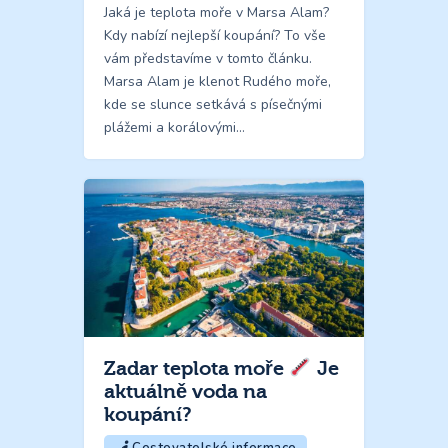
Jaká je teplota moře v Marsa Alam?
Kdy nabízí nejlepší koupání? To vše
vám představíme v tomto článku.
Marsa Alam je klenot Rudého moře,
kde se slunce setkává s písečnými
plážemi a korálovými…
Zadar teplota moře
Je
aktuálně voda na
koupání?
Cestovatelské informace