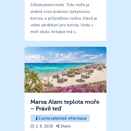
Středozemní moře. Toto moře je
známé svou krásnou tyrkysovou
barvou a průzračnou vodou, která je
velmi atraktivní pro turisty. Voda v
moři okolo Antalye má v…
Marsa Alam teplota moře
– Právě teď
Cestovatelské informace
1. 6. 2026
Share