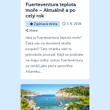
Fuerteventura teplota
moře – Aktuálně a po
celý rok
1. 6. 2026
Zajímavá místa
Share
Jaká je Fuerteventura teplota moře?
Čeká vás na dovolené skvělé
koupání? Tato stránka vám to
jednoduše prozradí. Když se podíváte
na mapu světa, ostrov Fuerteventura
se vznáší jako perla uprostřed
Atlantiku,…