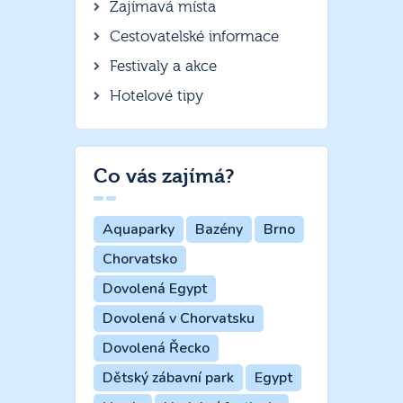
Zajímavá místa
Cestovatelské informace
Festivaly a akce
Hotelové tipy
Co vás zajímá?
Aquaparky
Bazény
Brno
Chorvatsko
Dovolená Egypt
Dovolená v Chorvatsku
Dovolená Řecko
Dětský zábavní park
Egypt