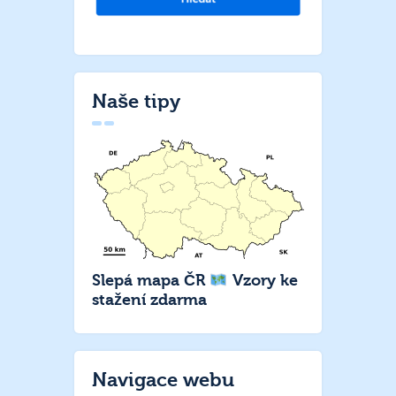
Naše tipy
Slepá mapa ČR
Vzory ke
stažení zdarma
Navigace webu