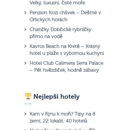
Velký, luxusní, čisté moře
Penzion Kozí chlívek – Deštné v
Orlických horách
Chatičky Dobčické rybníčky
přímo na vodě
Kavros Beach na Krétě – Krásný
hotel u pláže s výbornou kuchyní
Hotel Club Calimera Serra Palace
– Pět hvězdiček, hodně zábavy
Nejlepší hotely
Kam v říjnu k moři? Tipy na 8
zemí, 22 lokalit, 40 hotelů