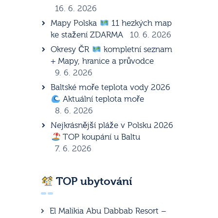
16. 6. 2026
Mapy Polska
11 hezkých map
ke stažení ZDARMA
10. 6. 2026
Okresy ČR
kompletní seznam
+ Mapy, hranice a průvodce
9. 6. 2026
Baltské moře teplota vody 2026
Aktuální teplota moře
8. 6. 2026
Nejkrásnější pláže v Polsku 2026
TOP koupání u Baltu
7. 6. 2026
TOP ubytování
El Malikia Abu Dabbab Resort –