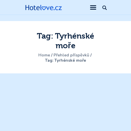
Tag: Tyrhénské
moře
Home
Přehled příspěvků
Tag: Tyrhénské moře