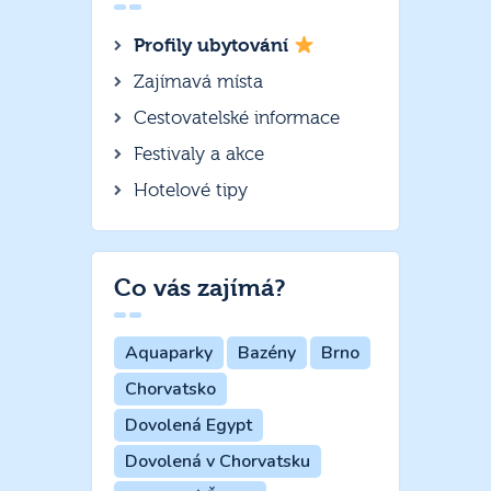
Profily ubytování
Zajímavá místa
Cestovatelské informace
Festivaly a akce
Hotelové tipy
Co vás zajímá?
Aquaparky
Bazény
Brno
Chorvatsko
Dovolená Egypt
Dovolená v Chorvatsku