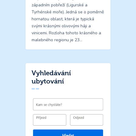
západním pobřeží (Ligurské a
Tyrhénské moře). Jedná se o poměrně
hornatou oblast, která je typická
svými krásnými olivovými háji a
vinicemi. Rozloha tohoto krásného a
malebného regionu je 23…
Vyhledávání
ubytování