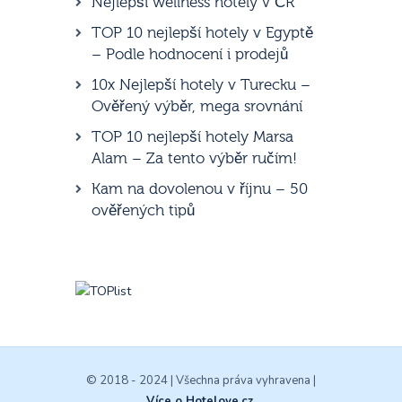
Nejlepší wellness hotely v ČR
TOP 10 nejlepší hotely v Egyptě
– Podle hodnocení i prodejů
10x Nejlepší hotely v Turecku –
Ověřený výběr, mega srovnání
TOP 10 nejlepší hotely Marsa
Alam – Za tento výběr ručím!
Kam na dovolenou v říjnu – 50
ověřených tipů
© 2018 - 2024 | Všechna práva vyhravena |
Více o Hotelove.cz
.