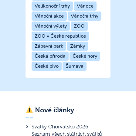
Velikonoční trhy
Vánoce
Vánoční akce
Vánoční trhy
Vánoční výlety
ZOO
ZOO v České republice
Zábavní park
Zámky
Česká příroda
České hory
České pivo
Šumava
Nové články
Svátky Chorvatsko 2026 –
Seznam všech státních svátků