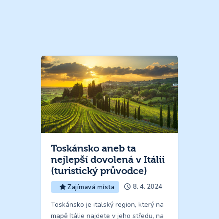
Toskánsko aneb ta
nejlepší dovolená v Itálii
(turistický průvodce)
8. 4. 2024
Zajímavá místa
Toskánsko je italský region, který na
mapě Itálie najdete v jeho středu, na