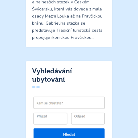
a nejhezčích stezek v Českém
Švýcarsku, která vás dovede z malé
osady Mezní Louka až na Pravčickou
bránu. Gabrielina stezka se
představuje Tradiční turistická cesta
propojuje ikonickou Pravčickou…
Vyhledávání
ubytování