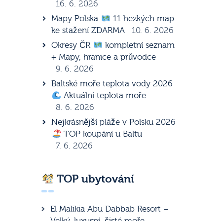
16. 6. 2026
Mapy Polska
11 hezkých map
ke stažení ZDARMA
10. 6. 2026
Okresy ČR
kompletní seznam
+ Mapy, hranice a průvodce
9. 6. 2026
Baltské moře teplota vody 2026
Aktuální teplota moře
8. 6. 2026
Nejkrásnější pláže v Polsku 2026
TOP koupání u Baltu
7. 6. 2026
TOP ubytování
El Malikia Abu Dabbab Resort –
Velký, luxusní, čisté moře