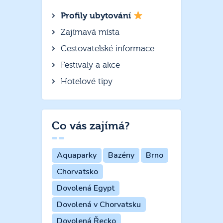
Profily ubytování
Zajímavá místa
Cestovatelské informace
Festivaly a akce
Hotelové tipy
Co vás zajímá?
Aquaparky
Bazény
Brno
Chorvatsko
Dovolená Egypt
Dovolená v Chorvatsku
Dovolená Řecko