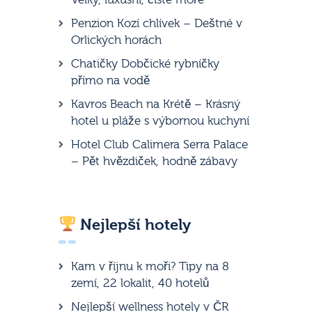
Penzion Kozí chlívek – Deštné v
Orlických horách
Chatičky Dobčické rybníčky
přímo na vodě
Kavros Beach na Krétě – Krásný
hotel u pláže s výbornou kuchyní
Hotel Club Calimera Serra Palace
– Pět hvězdiček, hodně zábavy
Nejlepší hotely
Kam v říjnu k moři? Tipy na 8
zemí, 22 lokalit, 40 hotelů
Nejlepší wellness hotely v ČR