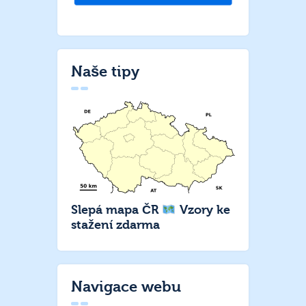
Naše tipy
Slepá mapa ČR
Vzory ke
stažení zdarma
Navigace webu