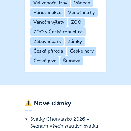
Velikonoční trhy
Vánoce
Vánoční akce
Vánoční trhy
Vánoční výlety
ZOO
ZOO v České republice
Zábavní park
Zámky
Česká příroda
České hory
České pivo
Šumava
Nové články
Svátky Chorvatsko 2026 –
Seznam všech státních svátků