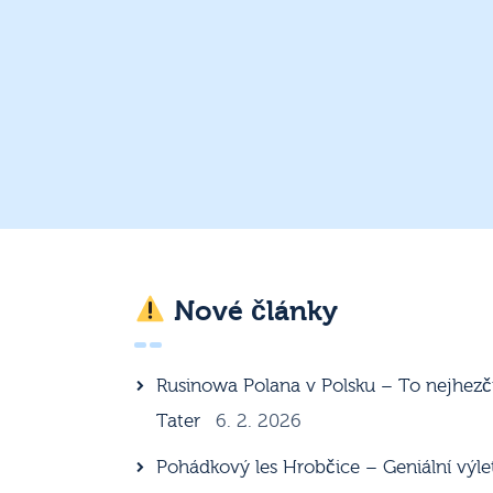
Nové články
Rusinowa Polana v Polsku – To nejhezč
Tater
6. 2. 2026
Pohádkový les Hrobčice – Geniální výle