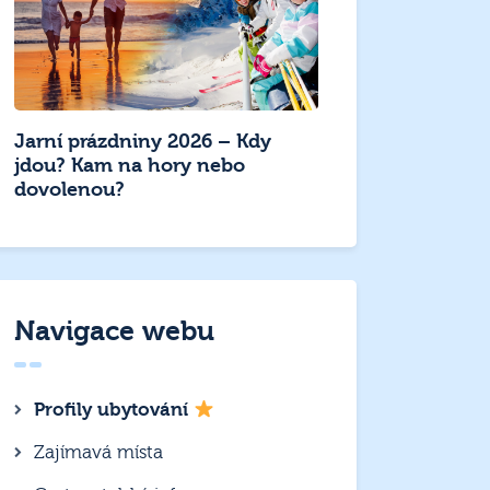
Jarní prázdniny 2026 – Kdy
jdou? Kam na hory nebo
dovolenou?
Navigace webu
Profily ubytování
Zajímavá místa