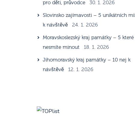
pro děti, průvodce
30. 1. 2026
Slovinsko zajímavosti – 5 unikátních mí
k návštěvě
24. 1. 2026
Moravskoslezský kraj památky – 5 které
nesmíte minout
18. 1. 2026
Jihomoravský kraj památky – 10 nej k
návštěvě
12. 1. 2026