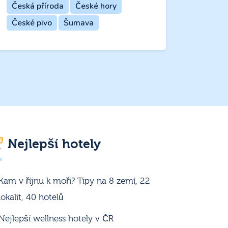
Česká příroda
České hory
České pivo
Šumava
Nejlepší hotely
Kam v říjnu k moři? Tipy na 8 zemí, 22
lokalit, 40 hotelů
Nejlepší wellness hotely v ČR