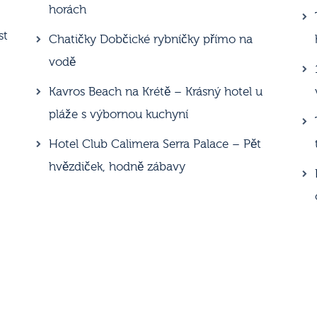
horách
st
Chatičky Dobčické rybníčky přímo na
vodě
Kavros Beach na Krétě – Krásný hotel u
pláže s výbornou kuchyní
Hotel Club Calimera Serra Palace – Pět
hvězdiček, hodně zábavy