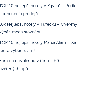
TOP 10 nejlepší hotely v Egyptě – Podle
hodnocení i prodejů
10x Nejlepší hotely v Turecku – Ověřený
výběr, mega srovnání
TOP 10 nejlepší hotely Marsa Alam – Za
tento výběr ručím!
Kam na dovolenou v říjnu – 50
ověřených tipů