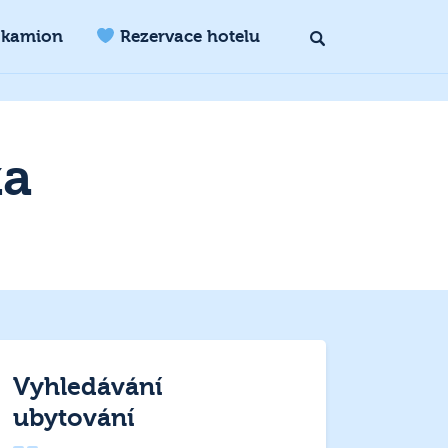
 kamion
Rezervace hotelu
ka
Vyhledávání
ubytování