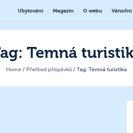
Ubytování
Magazín
O webu
Vánoční
ag: Temná turisti
Home
Přehled příspěvků
Tag: Temná turistika