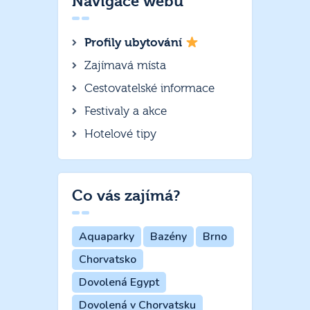
Navigace webu
Profily ubytování
Zajímavá místa
Cestovatelské informace
Festivaly a akce
Hotelové tipy
Co vás zajímá?
Aquaparky
Bazény
Brno
Chorvatsko
Dovolená Egypt
Dovolená v Chorvatsku