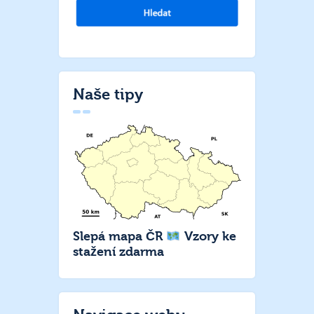
Naše tipy
Slepá mapa ČR
Vzory ke
stažení zdarma