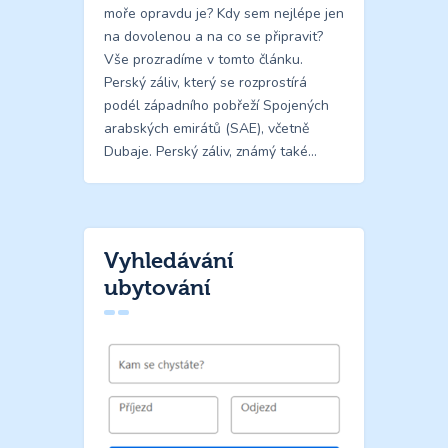
moře opravdu je? Kdy sem nejlépe jen
na dovolenou a na co se připravit?
Vše prozradíme v tomto článku.
Perský záliv, který se rozprostírá
podél západního pobřeží Spojených
arabských emirátů (SAE), včetně
Dubaje. Perský záliv, známý také…
Vyhledávání
ubytování