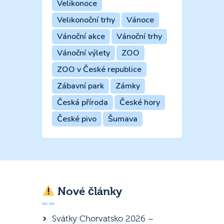
Velikonoce
Velikonoční trhy
Vánoce
Vánoční akce
Vánoční trhy
Vánoční výlety
ZOO
ZOO v České republice
Zábavní park
Zámky
Česká příroda
České hory
České pivo
Šumava
Nové články
Svátky Chorvatsko 2026 –