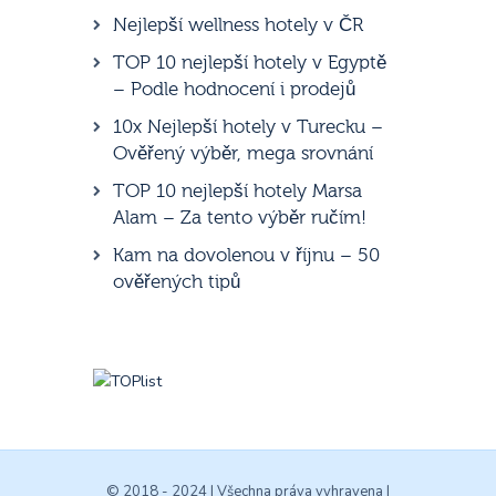
Nejlepší wellness hotely v ČR
TOP 10 nejlepší hotely v Egyptě
– Podle hodnocení i prodejů
10x Nejlepší hotely v Turecku –
Ověřený výběr, mega srovnání
TOP 10 nejlepší hotely Marsa
Alam – Za tento výběr ručím!
Kam na dovolenou v říjnu – 50
ověřených tipů
© 2018 - 2024 | Všechna práva vyhravena |