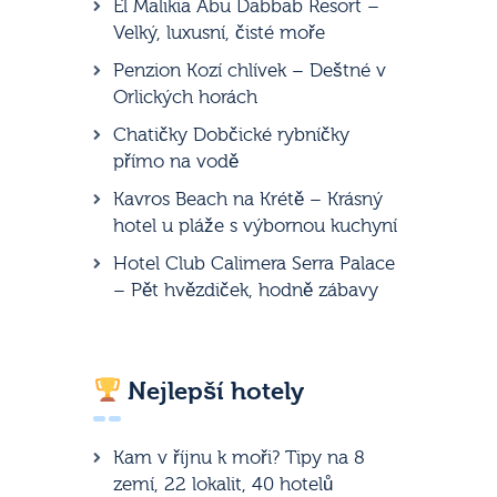
El Malikia Abu Dabbab Resort –
Velký, luxusní, čisté moře
Penzion Kozí chlívek – Deštné v
Orlických horách
Chatičky Dobčické rybníčky
přímo na vodě
Kavros Beach na Krétě – Krásný
hotel u pláže s výbornou kuchyní
Hotel Club Calimera Serra Palace
– Pět hvězdiček, hodně zábavy
Nejlepší hotely
Kam v říjnu k moři? Tipy na 8
zemí, 22 lokalit, 40 hotelů