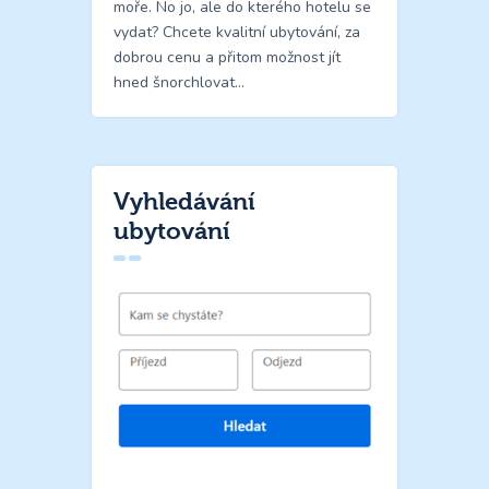
moře. No jo, ale do kterého hotelu se
vydat? Chcete kvalitní ubytování, za
dobrou cenu a přitom možnost jít
hned šnorchlovat…
Vyhledávání
ubytování