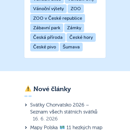
Vánoční výlety
ZOO
ZOO v České republice
Zábavní park
Zámky
Česká příroda
České hory
České pivo
Šumava
Nové články
Svátky Chorvatsko 2026 –
Seznam všech státních svátků
16. 6. 2026
Mapy Polska
11 hezkých map