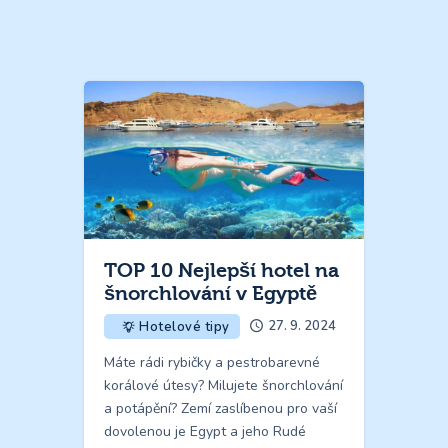
TOP 10 Nejlepší hotel na
šnorchlování v Egyptě
27. 9. 2024
Hotelové tipy
Máte rádi rybičky a pestrobarevné
korálové útesy? Milujete šnorchlování
a potápění? Zemí zaslíbenou pro vaší
dovolenou je Egypt a jeho Rudé