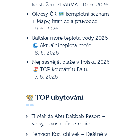
ke stažení ZDARMA
10. 6. 2026
Okresy ČR
kompletní seznam
+ Mapy, hranice a průvodce
9. 6. 2026
Baltské moře teplota vody 2026
Aktuální teplota moře
8. 6. 2026
Nejkrásnější pláže v Polsku 2026
TOP koupání u Baltu
7. 6. 2026
TOP ubytování
El Malikia Abu Dabbab Resort –
Velký, luxusní, čisté moře
Penzion Kozí chlívek – Deštné v