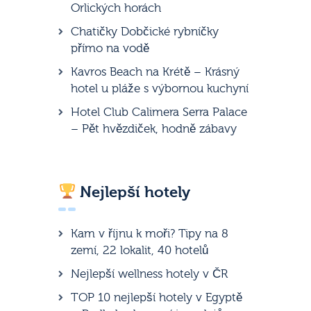
Orlických horách
Chatičky Dobčické rybníčky
přímo na vodě
Kavros Beach na Krétě – Krásný
hotel u pláže s výbornou kuchyní
Hotel Club Calimera Serra Palace
– Pět hvězdiček, hodně zábavy
Nejlepší hotely
Kam v říjnu k moři? Tipy na 8
zemí, 22 lokalit, 40 hotelů
Nejlepší wellness hotely v ČR
TOP 10 nejlepší hotely v Egyptě