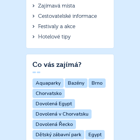
Zajímavá místa
Cestovatelské informace
Festivaly a akce
Hotelové tipy
Co vás zajímá?
Aquaparky
Bazény
Brno
Chorvatsko
Dovolená Egypt
Dovolená v Chorvatsku
Dovolená Řecko
Dětský zábavní park
Egypt