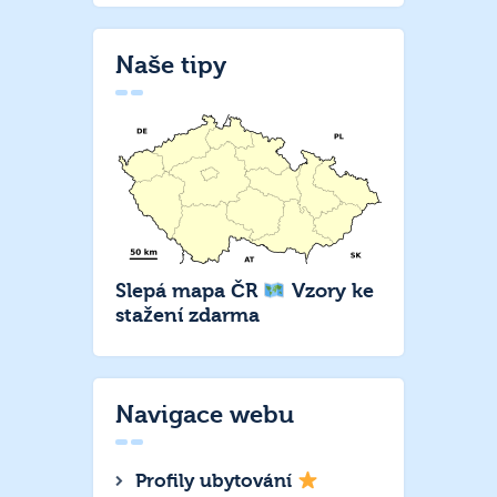
Naše tipy
Slepá mapa ČR
Vzory ke
stažení zdarma
Navigace webu
Profily ubytování