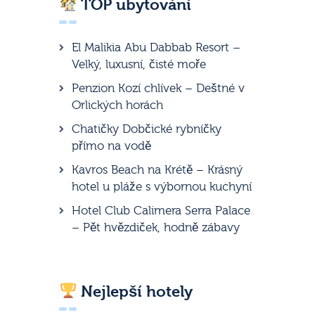
TOP ubytování
El Malikia Abu Dabbab Resort –
Velký, luxusní, čisté moře
Penzion Kozí chlívek – Deštné v
Orlických horách
Chatičky Dobčické rybníčky
přímo na vodě
Kavros Beach na Krétě – Krásný
hotel u pláže s výbornou kuchyní
Hotel Club Calimera Serra Palace
– Pět hvězdiček, hodně zábavy
Nejlepší hotely