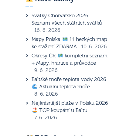
Svátky Chorvatsko 2026 –
Seznam všech státních svátků
16. 6. 2026
Mapy Polska
11 hezkých map
ke stažení ZDARMA
10. 6. 2026
Okresy ČR
kompletní seznam
+ Mapy, hranice a průvodce
9. 6. 2026
Baltské moře teplota vody 2026
Aktuální teplota moře
8. 6. 2026
Nejkrásnější pláže v Polsku 2026
TOP koupání u Baltu
7. 6. 2026