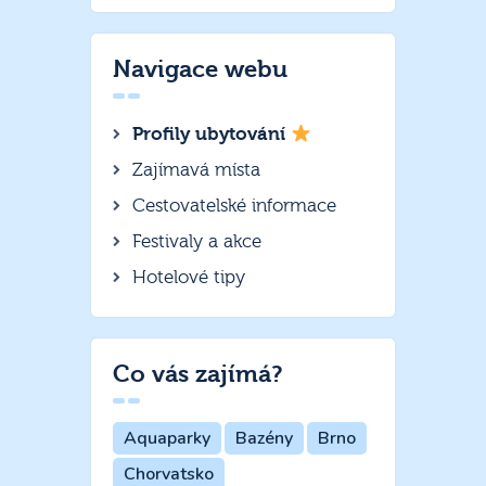
Navigace webu
Profily ubytování
Zajímavá místa
Cestovatelské informace
Festivaly a akce
Hotelové tipy
Co vás zajímá?
Aquaparky
Bazény
Brno
Chorvatsko