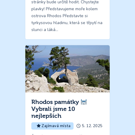
stránky bude určitě hodit. Chystejte
plavky! Představujeme moře kolem
ostrova Rhodos Představte si
tyrkysovou hladinu, která se třpytí na
slunci a láká…
Rhodos památky
Vybrali jsme 10
nejlepších
5. 12. 2025
Zajímavá místa