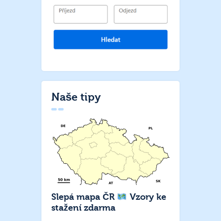
Naše tipy
Slepá mapa ČR
Vzory ke
stažení zdarma