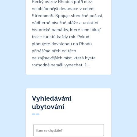
Řecký ostrov Rhodos patří mezi
nejoblíbenější destinace v celém
Středomoří. Spojuje slunečné počasí,
nádherné písečné pláže a unikátní
historické památky, které sem lákají
tisíce turistů každý rok. Pokud
plánujete dovolenou na Rhodu,
přinášíme přehled těch
nejzajímavějších míst, která byste
rozhodně neměli vynechat. 1.…
Vyhledávání
ubytování