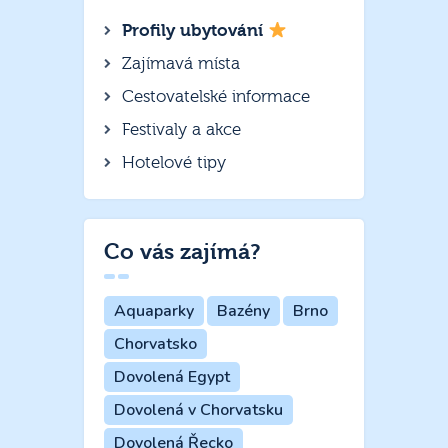
Profily ubytování
Zajímavá místa
Cestovatelské informace
Festivaly a akce
Hotelové tipy
Co vás zajímá?
Aquaparky
Bazény
Brno
Chorvatsko
Dovolená Egypt
Dovolená v Chorvatsku
Dovolená Řecko