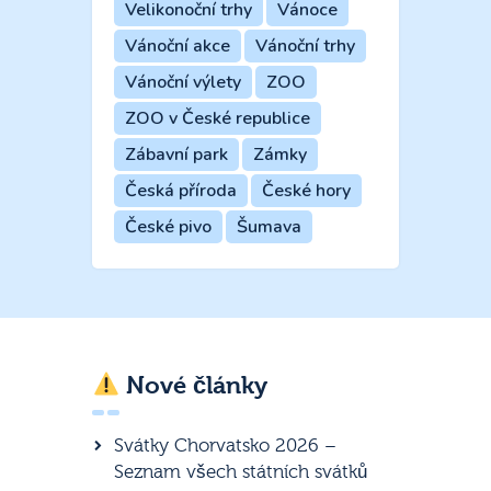
Velikonoční trhy
Vánoce
Vánoční akce
Vánoční trhy
Vánoční výlety
ZOO
ZOO v České republice
Zábavní park
Zámky
Česká příroda
České hory
České pivo
Šumava
Nové články
Svátky Chorvatsko 2026 –
Seznam všech státních svátků