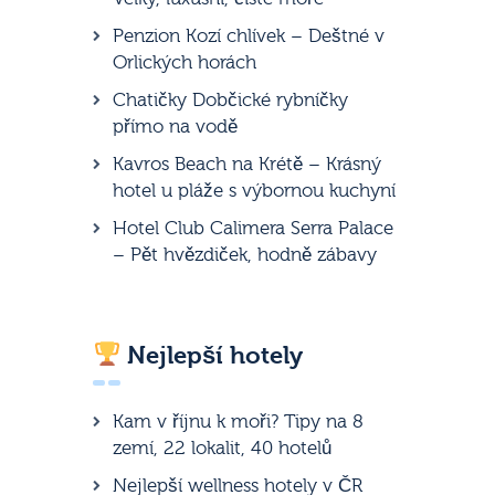
Penzion Kozí chlívek – Deštné v
Orlických horách
Chatičky Dobčické rybníčky
přímo na vodě
Kavros Beach na Krétě – Krásný
hotel u pláže s výbornou kuchyní
Hotel Club Calimera Serra Palace
– Pět hvězdiček, hodně zábavy
Nejlepší hotely
Kam v říjnu k moři? Tipy na 8
zemí, 22 lokalit, 40 hotelů
Nejlepší wellness hotely v ČR