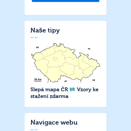
Naše tipy
Slepá mapa ČR
Vzory ke
stažení zdarma
Navigace webu