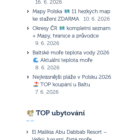
16. 6. 2026
Mapy Polska
11 hezkých map
ke stažení ZDARMA
10. 6. 2026
Okresy ČR
kompletní seznam
+ Mapy, hranice a průvodce
9. 6. 2026
Baltské moře teplota vody 2026
Aktuální teplota moře
8. 6. 2026
Nejkrásnější pláže v Polsku 2026
TOP koupání u Baltu
7. 6. 2026
TOP ubytování
El Malikia Abu Dabbab Resort –
Velký, luxusní, čisté moře