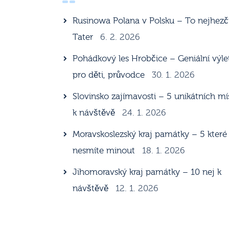
Rusinowa Polana v Polsku – To nejhezč
Tater
6. 2. 2026
Pohádkový les Hrobčice – Geniální výle
pro děti, průvodce
30. 1. 2026
Slovinsko zajímavosti – 5 unikátních mí
k návštěvě
24. 1. 2026
Moravskoslezský kraj památky – 5 které
nesmíte minout
18. 1. 2026
Jihomoravský kraj památky – 10 nej k
návštěvě
12. 1. 2026