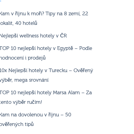
Kam v říjnu k moři? Tipy na 8 zemí, 22
lokalit, 40 hotelů
Nejlepší wellness hotely v ČR
TOP 10 nejlepší hotely v Egyptě – Podle
hodnocení i prodejů
10x Nejlepší hotely v Turecku – Ověřený
výběr, mega srovnání
TOP 10 nejlepší hotely Marsa Alam – Za
tento výběr ručím!
Kam na dovolenou v říjnu – 50
ověřených tipů