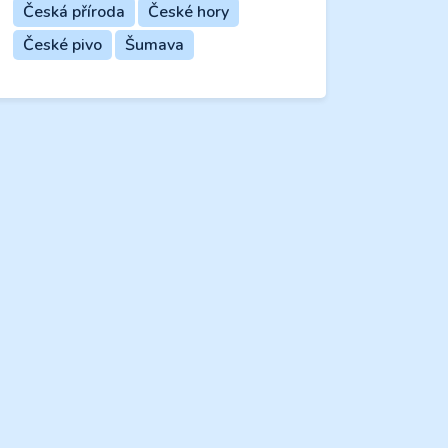
Česká příroda
České hory
České pivo
Šumava