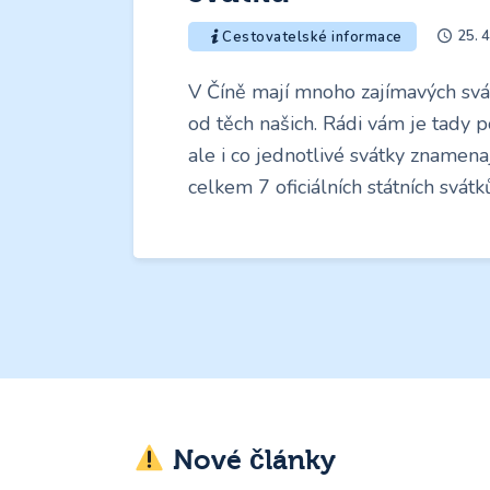
25. 
Cestovatelské informace
V Číně mají mnoho zajímavých svá
od těch našich. Rádi vám je tady
ale i co jednotlivé svátky znamenaj
celkem 7 oficiálních státních svát
Nové články