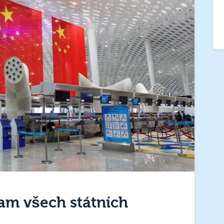
am všech státních