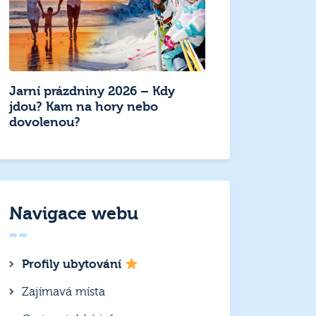
Jarní prázdniny 2026 – Kdy
jdou? Kam na hory nebo
dovolenou?
Navigace webu
Profily ubytování
Zajímavá místa