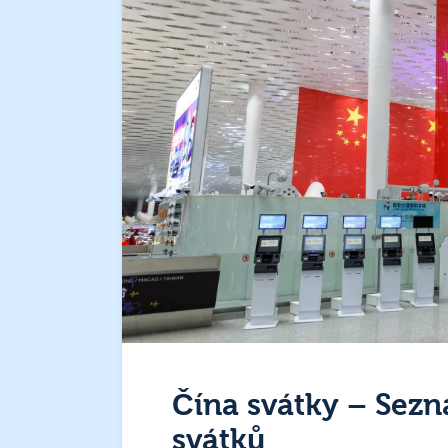
Čína svátky – Sezn
svátků