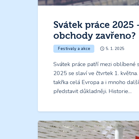
Svátek práce 2025 –
obchody zavřeno?
Festivaly a akce
5. 1. 2025
Svátek práce patří mezi oblíbené 
2025 se slaví ve čtvrtek 1. května.
takřka celá Evropa a i mnoho další
představit důkladněji. Historie…