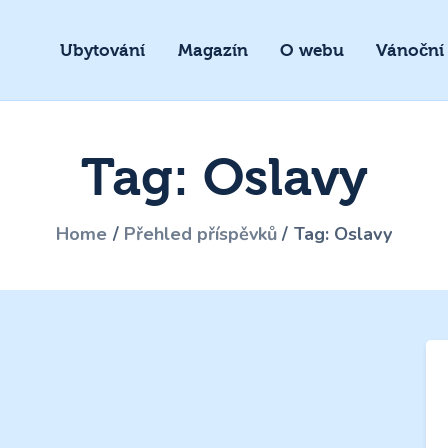
Ubytování
Magazín
O webu
Vánoční
Tag: Oslavy
Home
Přehled příspěvků
Tag: Oslavy