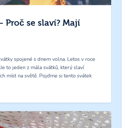
 Proč se slaví? Mají
svátky spojené s dnem volna. Letos v roce
 Je to jeden z mála svátků, který slaví
ch míst na světě. Pojďme si tento svátek