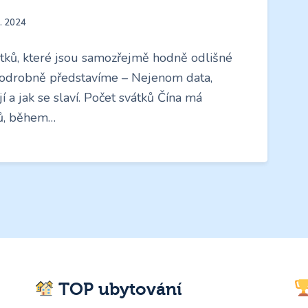
4. 2024
tků, které jsou samozřejmě hodně odlišné
 podrobně představíme – Nejenom data,
í a jak se slaví. Počet svátků Čína má
ků, během…
TOP ubytování