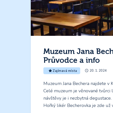
Muzeum Jana Beche
Průvodce a info
20. 1. 2024
Zajímavá místa
Muzeum Jana Bechera najdete v Ka
Celé muzeum je věnované tvůrci l
návštěvy je i nezbytná degustace
Hořký likér Becherovka je zde už 