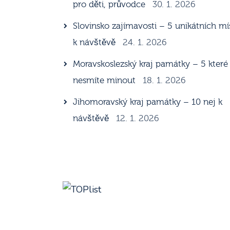
pro děti, průvodce
30. 1. 2026
Slovinsko zajímavosti – 5 unikátních mí
k návštěvě
24. 1. 2026
Moravskoslezský kraj památky – 5 které
nesmíte minout
18. 1. 2026
Jihomoravský kraj památky – 10 nej k
návštěvě
12. 1. 2026