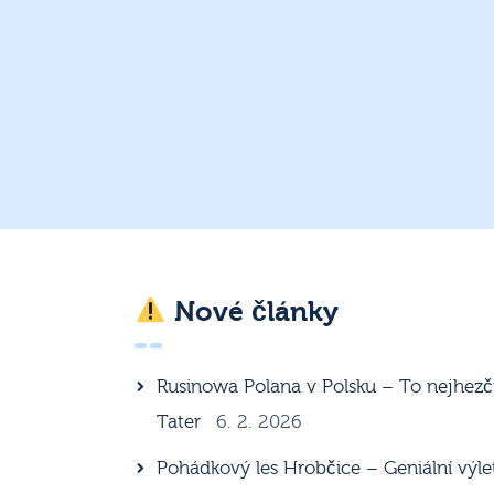
Nové články
Rusinowa Polana v Polsku – To nejhezč
Tater
6. 2. 2026
Pohádkový les Hrobčice – Geniální výle