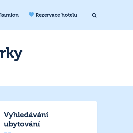
 kamion
Rezervace hotelu
érky
Vyhledávání
ubytování