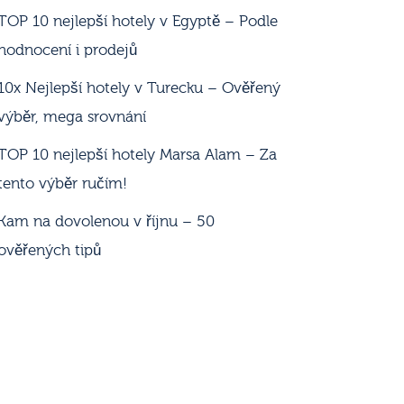
TOP 10 nejlepší hotely v Egyptě – Podle
hodnocení i prodejů
10x Nejlepší hotely v Turecku – Ověřený
výběr, mega srovnání
TOP 10 nejlepší hotely Marsa Alam – Za
tento výběr ručím!
Kam na dovolenou v říjnu – 50
ověřených tipů