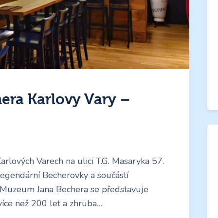
ra Karlovy Vary –
rlových Varech na ulici T.G. Masaryka 57.
egendární Becherovky a součástí
. Muzeum Jana Bechera se představuje
více než 200 let a zhruba…