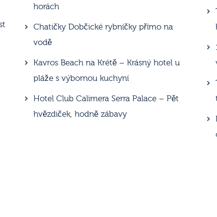
horách
st
Chatičky Dobčické rybníčky přímo na
vodě
Kavros Beach na Krétě – Krásný hotel u
pláže s výbornou kuchyní
Hotel Club Calimera Serra Palace – Pět
hvězdiček, hodně zábavy