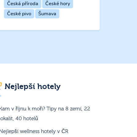
Česká příroda
České hory
České pivo
Šumava
Nejlepší hotely
Kam v říjnu k moři? Tipy na 8 zemí, 22
lokalit, 40 hotelů
Nejlepší wellness hotely v ČR