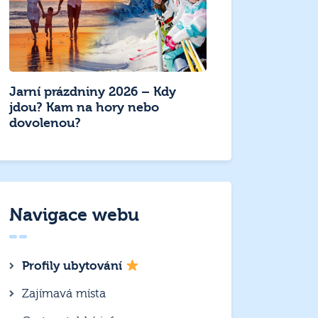
Jarní prázdniny 2026 – Kdy
jdou? Kam na hory nebo
dovolenou?
Navigace webu
Profily ubytování
Zajímavá místa