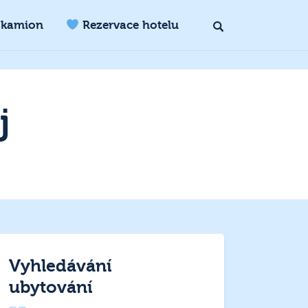
 kamion
Rezervace hotelu
j
Vyhledávání
ubytování