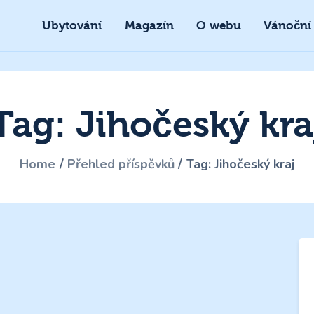
Ubytování
Magazín
O webu
Vánoční
Tag: Jihočeský kra
Home
Přehled příspěvků
Tag: Jihočeský kraj