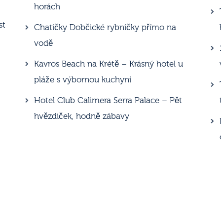
horách
st
Chatičky Dobčické rybníčky přímo na
vodě
Kavros Beach na Krétě – Krásný hotel u
pláže s výbornou kuchyní
Hotel Club Calimera Serra Palace – Pět
hvězdiček, hodně zábavy