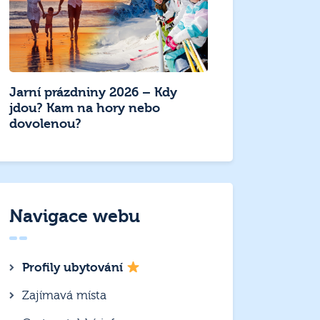
Jarní prázdniny 2026 – Kdy
jdou? Kam na hory nebo
dovolenou?
Navigace webu
Profily ubytování
Zajímavá místa