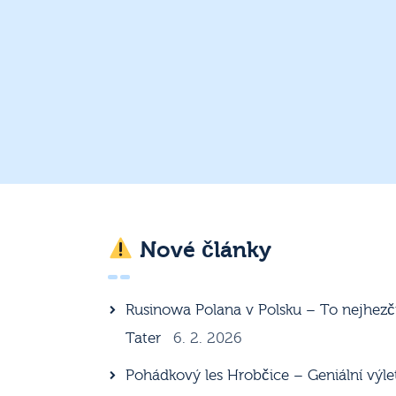
Nové články
Rusinowa Polana v Polsku – To nejhezč
Tater
6. 2. 2026
Pohádkový les Hrobčice – Geniální výle