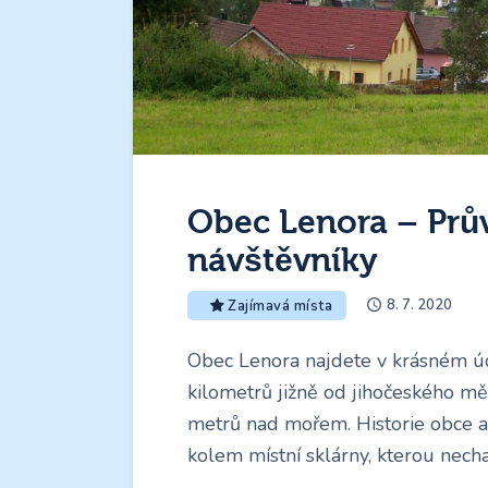
Obec Lenora – Prů
návštěvníky
8. 7. 2020
Zajímavá místa
Obec Lenora najdete v krásném ú
kilometrů jižně od jihočeského m
metrů nad mořem. Historie obce a 
kolem místní sklárny, kterou nech