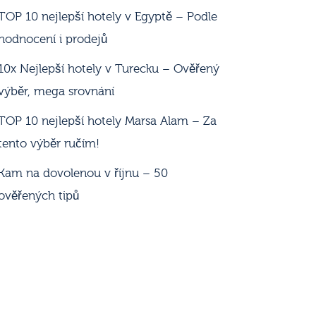
TOP 10 nejlepší hotely v Egyptě – Podle
hodnocení i prodejů
10x Nejlepší hotely v Turecku – Ověřený
výběr, mega srovnání
TOP 10 nejlepší hotely Marsa Alam – Za
tento výběr ručím!
Kam na dovolenou v říjnu – 50
ověřených tipů