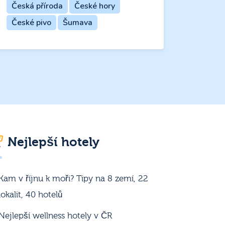
Česká příroda
České hory
České pivo
Šumava
Nejlepší hotely
Kam v říjnu k moři? Tipy na 8 zemí, 22
lokalit, 40 hotelů
Nejlepší wellness hotely v ČR