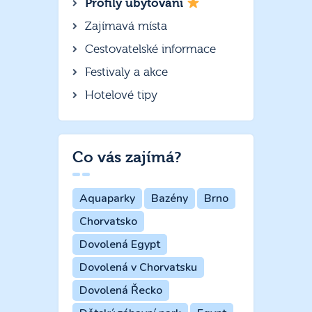
Profily ubytování
Zajímavá místa
Cestovatelské informace
Festivaly a akce
Hotelové tipy
Co vás zajímá?
Aquaparky
Bazény
Brno
Chorvatsko
Dovolená Egypt
Dovolená v Chorvatsku
Dovolená Řecko