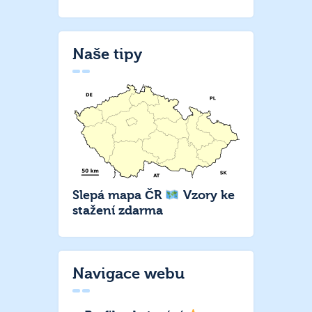
Naše tipy
Slepá mapa ČR
Vzory ke
stažení zdarma
Navigace webu