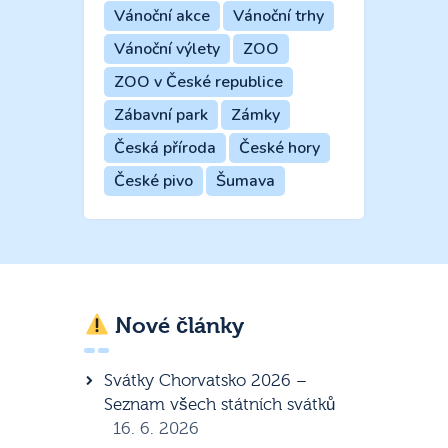
Vánoční akce
Vánoční trhy
Vánoční výlety
ZOO
ZOO v České republice
Zábavní park
Zámky
Česká příroda
České hory
České pivo
Šumava
Nové články
Svátky Chorvatsko 2026 –
Seznam všech státních svátků
16. 6. 2026