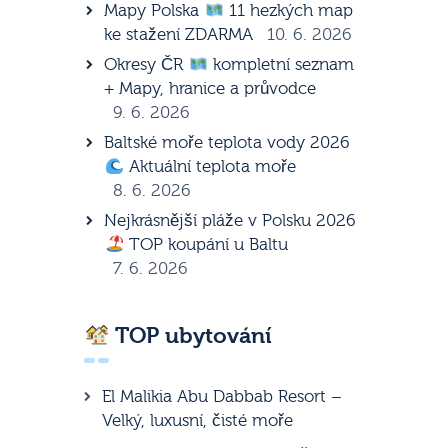
Mapy Polska
11 hezkých map
ke stažení ZDARMA
10. 6. 2026
Okresy ČR
kompletní seznam
+ Mapy, hranice a průvodce
9. 6. 2026
Baltské moře teplota vody 2026
Aktuální teplota moře
8. 6. 2026
Nejkrásnější pláže v Polsku 2026
TOP koupání u Baltu
7. 6. 2026
TOP ubytování
El Malikia Abu Dabbab Resort –
Velký, luxusní, čisté moře