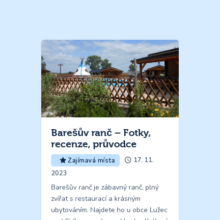
Barešův ranč – Fotky,
recenze, průvodce
17. 11.
Zajímavá místa
2023
Barešův ranč je zábavný ranč, plný
zvířat s restaurací a krásným
ubytováním. Najdete ho u obce Lužec