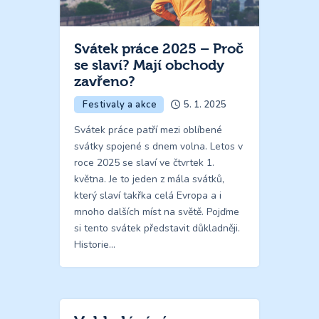
Svátek práce 2025 – Proč
se slaví? Mají obchody
zavřeno?
Festivaly a akce
5. 1. 2025
Svátek práce patří mezi oblíbené
svátky spojené s dnem volna. Letos v
roce 2025 se slaví ve čtvrtek 1.
května. Je to jeden z mála svátků,
který slaví takřka celá Evropa a i
mnoho dalších míst na světě. Pojďme
si tento svátek představit důkladněji.
Historie…