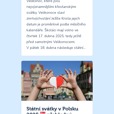
Velikonoc, které jsou
nejvýznamnějšími křesťanskými
svátky. Velikonoce slaví
zmrtvýchvstání Ježíše Krista jejich
datum je proměnlivé podle měsíčního
kalendáře. Školáci mají volno ve
čtvrtek 17. dubna 2025, tedy ještě
před samotnými Velikonocemi.
V pátek 18. dubna následuje státní…
Státní svátky v Polsku