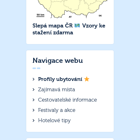
Slepá mapa ČR
Vzory ke
stažení zdarma
Navigace webu
Profily ubytování
Zajímavá místa
Cestovatelské informace
Festivaly a akce
Hotelové tipy