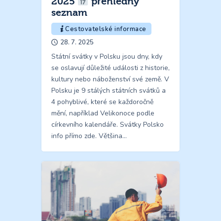
2025
přehledný
seznam
Cestovatelské informace
28. 7. 2025
Státní svátky v Polsku jsou dny, kdy
se oslavují důležité události z historie,
kultury nebo náboženství své země. V
Polsku je 9 stálých státních svátků a
4 pohyblivé, které se každoročně
mění, například Velikonoce podle
církevního kalendáře. Svátky Polsko
info přímo zde. Většina…