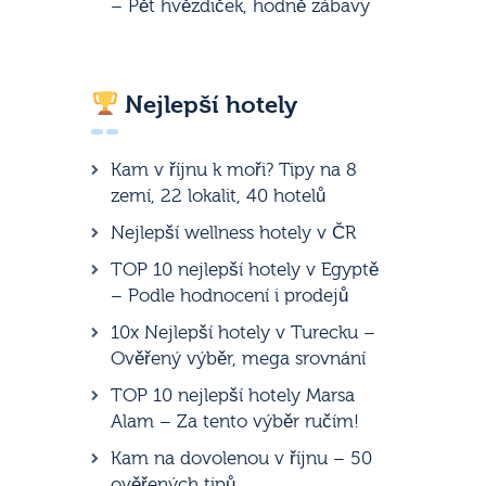
– Pět hvězdiček, hodně zábavy
Nejlepší hotely
Kam v říjnu k moři? Tipy na 8
zemí, 22 lokalit, 40 hotelů
Nejlepší wellness hotely v ČR
TOP 10 nejlepší hotely v Egyptě
– Podle hodnocení i prodejů
10x Nejlepší hotely v Turecku –
Ověřený výběr, mega srovnání
TOP 10 nejlepší hotely Marsa
Alam – Za tento výběr ručím!
Kam na dovolenou v říjnu – 50
ověřených tipů