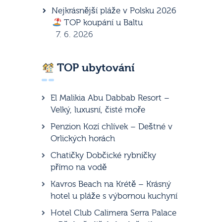
Nejkrásnější pláže v Polsku 2026
TOP koupání u Baltu
7. 6. 2026
TOP ubytování
El Malikia Abu Dabbab Resort –
Velký, luxusní, čisté moře
Penzion Kozí chlívek – Deštné v
Orlických horách
Chatičky Dobčické rybníčky
přímo na vodě
Kavros Beach na Krétě – Krásný
hotel u pláže s výbornou kuchyní
Hotel Club Calimera Serra Palace