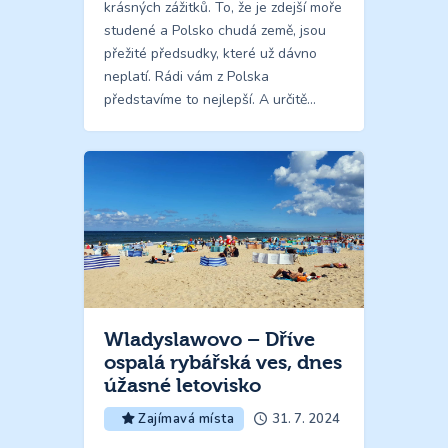
krásných zážitků. To, že je zdejší moře
studené a Polsko chudá země, jsou
přežité předsudky, které už dávno
neplatí. Rádi vám z Polska
představíme to nejlepší. A určitě…
Wladyslawovo – Dříve
ospalá rybářská ves, dnes
úžasné letovisko
31. 7. 2024
Zajímavá místa