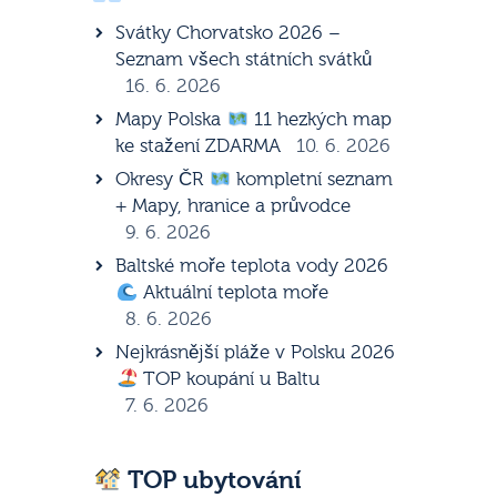
Svátky Chorvatsko 2026 –
Seznam všech státních svátků
16. 6. 2026
Mapy Polska
11 hezkých map
ke stažení ZDARMA
10. 6. 2026
Okresy ČR
kompletní seznam
+ Mapy, hranice a průvodce
9. 6. 2026
Baltské moře teplota vody 2026
Aktuální teplota moře
8. 6. 2026
Nejkrásnější pláže v Polsku 2026
TOP koupání u Baltu
7. 6. 2026
TOP ubytování