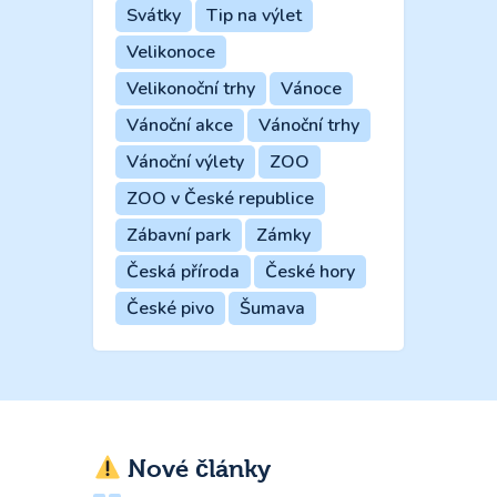
Svátky
Tip na výlet
Velikonoce
Velikonoční trhy
Vánoce
Vánoční akce
Vánoční trhy
Vánoční výlety
ZOO
ZOO v České republice
Zábavní park
Zámky
Česká příroda
České hory
České pivo
Šumava
Nové články