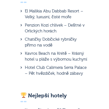
El Malikia Abu Dabbab Resort –
Velký, luxusní, čisté moře
Penzion Kozí chlívek – Deštné v
Orlických horách
Chatičky Dobčické rybníčky
přímo na vodě
Kavros Beach na Krétě – Krásný
hotel u pláže s výbornou kuchyní
Hotel Club Calimera Serra Palace
– Pět hvězdiček, hodně zábavy
Nejlepší hotely