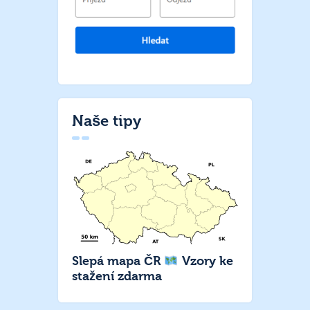
Naše tipy
Slepá mapa ČR
Vzory ke
stažení zdarma