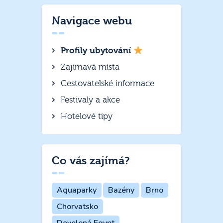
Navigace webu
Profily ubytování
Zajímavá místa
Cestovatelské informace
Festivaly a akce
Hotelové tipy
Co vás zajímá?
Aquaparky
Bazény
Brno
Chorvatsko
Dovolená Egypt