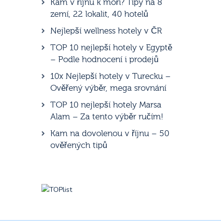
Kam v říjnu k moři? Tipy na 8
zemí, 22 lokalit, 40 hotelů
Nejlepší wellness hotely v ČR
TOP 10 nejlepší hotely v Egyptě
– Podle hodnocení i prodejů
10x Nejlepší hotely v Turecku –
Ověřený výběr, mega srovnání
TOP 10 nejlepší hotely Marsa
Alam – Za tento výběr ručím!
Kam na dovolenou v říjnu – 50
ověřených tipů