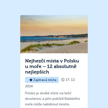
Nejhezčí místa v Polsku
u moře – 12 absolutně
nejlepších
17. 12.
Zajímavá místa
2024
Polsko je skvělé místo na letní
dovolenou a jeho pobřeží Baltského
moře může nabídnout mnoho