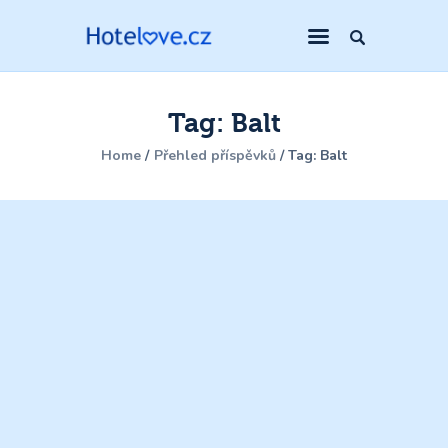
Tag: Balt
Home
Přehled příspěvků
Tag: Balt