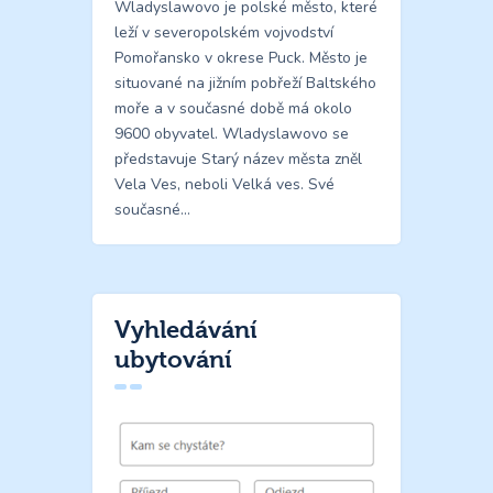
Wladyslawovo je polské město, které
leží v severopolském vojvodství
Pomořansko v okrese Puck. Město je
situované na jižním pobřeží Baltského
moře a v současné době má okolo
9600 obyvatel. Wladyslawovo se
představuje Starý název města zněl
Vela Ves, neboli Velká ves. Své
současné…
Vyhledávání
ubytování