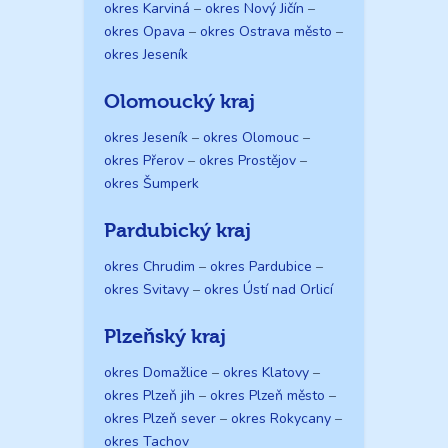
okres Karviná
–
okres Nový Jičín
–
okres Opava
–
okres Ostrava město
–
okres Jeseník
Olomoucký kraj
okres Jeseník
–
okres Olomouc
–
okres Přerov
–
okres Prostějov
–
okres Šumperk
Pardubický kraj
okres Chrudim
–
okres Pardubice
–
okres Svitavy
–
okres Ústí nad Orlicí
Plzeňský kraj
okres Domažlice
–
okres Klatovy
–
okres Plzeň jih
–
okres Plzeň město
–
okres Plzeň sever
–
okres Rokycany
–
okres Tachov