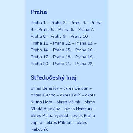
Praha
Praha 1.
–
Praha 2.
–
Praha 3.
–
Praha
4.
–
Praha 5.
–
Praha 6.
–
Praha 7.
–
Praha 8.
–
Praha 9.
–
Praha 10.
–
Praha 11.
–
Praha 12.
–
Praha 13.
–
Praha 14.
–
Praha 15.
–
Praha 16.
–
Praha 17.
–
Praha 18.
–
Praha 19.
–
Praha 20.
–
Praha 21.
–
Praha 22.
Středočeský kraj
okres Benešov
–
okres Beroun
–
okres Kladno
–
okres Kolín
–
okres
Kutná Hora
–
okres Mělník
–
okres
Mladá Boleslav
–
okres Nymburk
–
okres Praha východ
–
okres Praha
západ
–
okres Příbram
–
okres
Rakovník