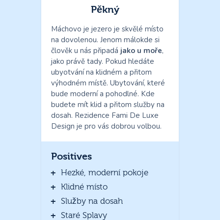
Pěkný
Máchovo je jezero je skvělé místo
na dovolenou. Jenom málokde si
člověk u nás připadá
jako u moře
,
jako právě tady. Pokud hledáte
ubyotvání na klidném a přitom
výhodném místě. Ubytování, které
bude moderní a pohodlné. Kde
budete mít klid a přitom služby na
dosah. Rezidence Fami De Luxe
Design je pro vás dobrou volbou.
Positives
Hezké, moderní pokoje
Klidné místo
Služby na dosah
Staré Splavy