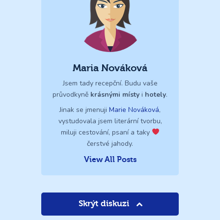
Maria Nováková
Jsem tady recepční. Budu vaše
průvodkyně
krásnými místy
i
hotely
.
Jinak se jmenuji
Marie Nováková
,
vystudovala jsem literární tvorbu,
miluji cestování, psaní a taky
čerstvé jahody.
View All Posts
Skrýt diskuzi