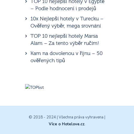
TOP 10 nejlepší hotely v Egyptě
– Podle hodnocení i prodejů
10x Nejlepší hotely v Turecku –
Ověřený výběr, mega srovnání
TOP 10 nejlepší hotely Marsa
Alam – Za tento výběr ručím!
Kam na dovolenou v říjnu – 50
ověřených tipů
© 2018 - 2024 | Všechna práva vyhravena |
Více o Hotelove.cz
.