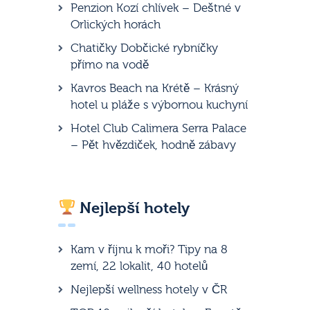
Penzion Kozí chlívek – Deštné v
Orlických horách
Chatičky Dobčické rybníčky
přímo na vodě
Kavros Beach na Krétě – Krásný
hotel u pláže s výbornou kuchyní
Hotel Club Calimera Serra Palace
– Pět hvězdiček, hodně zábavy
Nejlepší hotely
Kam v říjnu k moři? Tipy na 8
zemí, 22 lokalit, 40 hotelů
Nejlepší wellness hotely v ČR