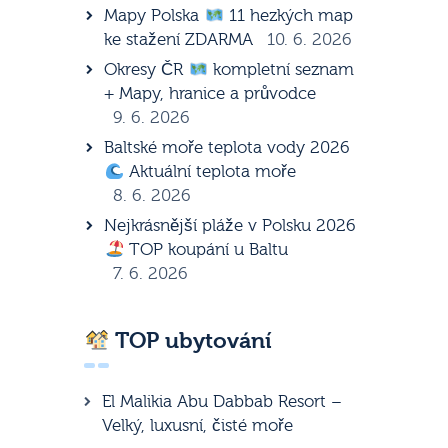
Mapy Polska
11 hezkých map
ke stažení ZDARMA
10. 6. 2026
Okresy ČR
kompletní seznam
+ Mapy, hranice a průvodce
9. 6. 2026
Baltské moře teplota vody 2026
Aktuální teplota moře
8. 6. 2026
Nejkrásnější pláže v Polsku 2026
TOP koupání u Baltu
7. 6. 2026
TOP ubytování
El Malikia Abu Dabbab Resort –
Velký, luxusní, čisté moře