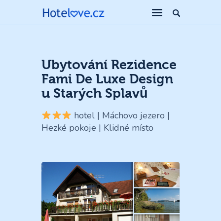
Ubytování Rezidence
Fami De Luxe Design
u Starých Splavů
hotel | Máchovo jezero |
Hezké pokoje | Klidné místo