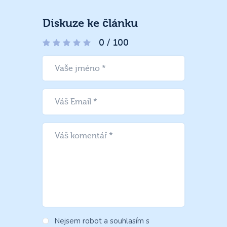
Diskuze ke článku
0
/
100
Nejsem robot a souhlasím s