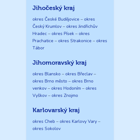
Jihočeský kraj
okres České Budějovice
–
okres
Český Krumlov
–
okres Jindřichův
Hradec
–
okres Písek
–
okres
Prachatice
–
okres Strakonice
–
okres
Tábor
Jihomoravský kraj
okres Blansko
–
okres Břeclav
–
okres Brno město
–
okres Brno
venkov
–
okres Hodoním
–
okres
Vyškov
–
okres Znojmo
Karlovarský kraj
okres Cheb
–
okres Karlovy Vary
–
okres Sokolov