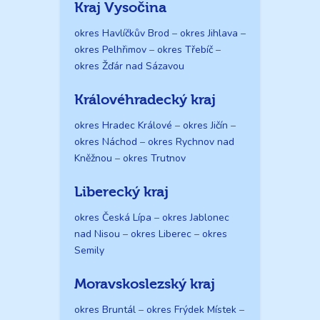
Kraj Vysočina
okres Havlíčkův Brod
–
okres Jihlava
–
okres Pelhřimov
–
okres Třebíč
–
okres Žďár nad Sázavou
Královéhradecký kraj
okres Hradec Králové
–
okres Jičín
–
okres Náchod
–
okres Rychnov nad
Kněžnou
–
okres Trutnov
Liberecký kraj
okres Česká Lípa
–
okres Jablonec
nad Nisou
–
okres Liberec
–
okres
Semily
Moravskoslezský kraj
okres Bruntál
–
okres Frýdek Místek
–