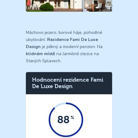
Máchovo jezero, borové háje, pohodlné
ubytování.
Rezidence Fami De Luxe
Design
je pěkný a moderní penzion. Na
klidném místě
na Jarmilině stezce na
Starých Splavech.
Hodnocení rezidence Fami
De Luxe Design
88