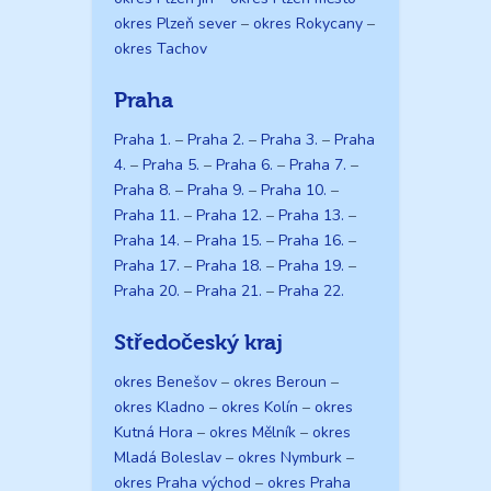
okres Plzeň sever
–
okres Rokycany
–
okres Tachov
Praha
Praha 1.
–
Praha 2.
–
Praha 3.
–
Praha
4.
–
Praha 5.
–
Praha 6.
–
Praha 7.
–
Praha 8.
–
Praha 9.
–
Praha 10.
–
Praha 11.
–
Praha 12.
–
Praha 13.
–
Praha 14.
–
Praha 15.
–
Praha 16.
–
Praha 17.
–
Praha 18.
–
Praha 19.
–
Praha 20.
–
Praha 21.
–
Praha 22.
Středočeský kraj
okres Benešov
–
okres Beroun
–
okres Kladno
–
okres Kolín
–
okres
Kutná Hora
–
okres Mělník
–
okres
Mladá Boleslav
–
okres Nymburk
–
okres Praha východ
–
okres Praha