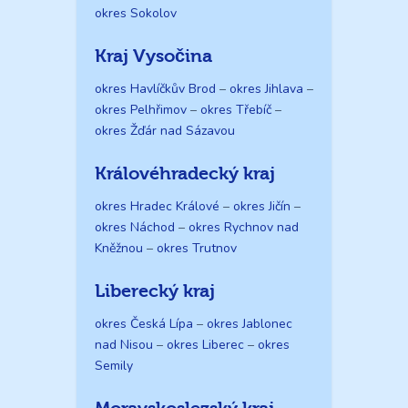
okres Sokolov
Kraj Vysočina
okres Havlíčkův Brod
–
okres Jihlava
–
okres Pelhřimov
–
okres Třebíč
–
okres Žďár nad Sázavou
Královéhradecký kraj
okres Hradec Králové
–
okres Jičín
–
okres Náchod
–
okres Rychnov nad
Kněžnou
–
okres Trutnov
Liberecký kraj
okres Česká Lípa
–
okres Jablonec
nad Nisou
–
okres Liberec
–
okres
Semily