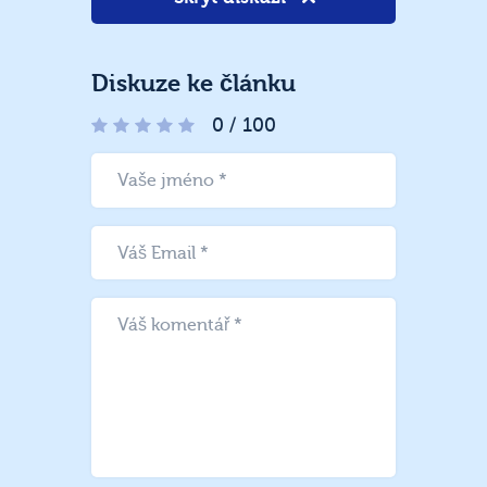
Diskuze ke článku
0
/
100