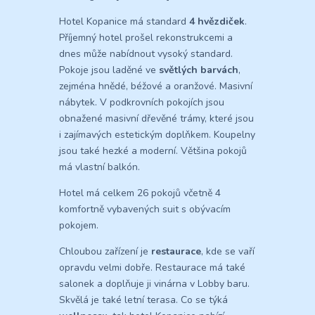
Hotel Kopanice má standard
4 hvězdiček
.
Příjemný hotel prošel rekonstrukcemi a
dnes může nabídnout vysoký standard.
Pokoje jsou laděné ve
světlých barvách
,
zejména hnědé, béžové a oranžové. Masivní
nábytek. V podkrovních pokojích jsou
obnažené masivní dřevěné trámy, které jsou
i zajímavých estetickým doplňkem. Koupelny
jsou také hezké a moderní. Většina pokojů
má vlastní balkón.
Hotel má celkem 26 pokojů včetně 4
komfortně vybavených suit s obývacím
pokojem.
Chloubou zařízení je
restaurace
, kde se vaří
opravdu velmi dobře. Restaurace má také
salonek a doplňuje ji vinárna v Lobby baru.
Skvělá je také letní terasa. Co se týká