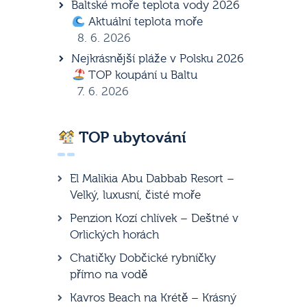
Baltské moře teplota vody 2026
Aktuální teplota moře
8. 6. 2026
Nejkrásnější pláže v Polsku 2026
TOP koupání u Baltu
7. 6. 2026
TOP ubytování
El Malikia Abu Dabbab Resort –
Velký, luxusní, čisté moře
Penzion Kozí chlívek – Deštné v
Orlických horách
Chatičky Dobčické rybníčky
přímo na vodě
Kavros Beach na Krétě – Krásný