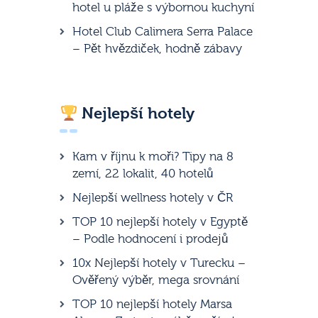
hotel u pláže s výbornou kuchyní
Hotel Club Calimera Serra Palace
– Pět hvězdiček, hodně zábavy
Nejlepší hotely
Kam v říjnu k moři? Tipy na 8
zemí, 22 lokalit, 40 hotelů
Nejlepší wellness hotely v ČR
TOP 10 nejlepší hotely v Egyptě
– Podle hodnocení i prodejů
10x Nejlepší hotely v Turecku –
Ověřený výběr, mega srovnání
TOP 10 nejlepší hotely Marsa