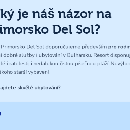
ký je náš názor na
imorsko Del Sol?
 Primorsko Del Sol doporučujeme především
pro rodin
jí dobré služby i ubytování v Bulharsku. Resort dispon
lé i ratolesti, i nedalekou čistou písečnou pláží. Nevý
ěkoho starší vybavení.
ajdete skvělé ubytování?