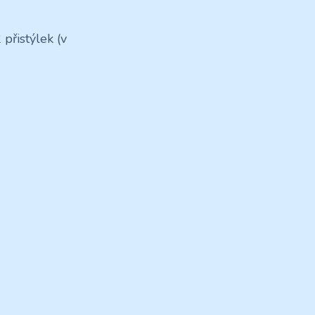
přistýlek (v