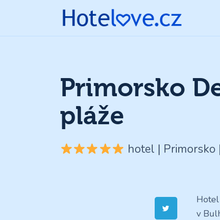
Primorsko De
pláže
hotel | Primorsko 
Hotel
v Bul