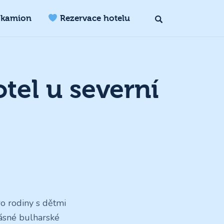
 kamion
Rezervace hotelu
tel u severní
o rodiny s dětmi
rásné bulharské