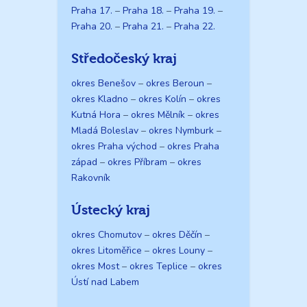
Praha 17.
–
Praha 18.
–
Praha 19.
–
Praha 20.
–
Praha 21.
–
Praha 22.
Středočeský kraj
okres Benešov
–
okres Beroun
–
okres Kladno
–
okres Kolín
–
okres
Kutná Hora
–
okres Mělník
–
okres
Mladá Boleslav
–
okres Nymburk
–
okres Praha východ
–
okres Praha
západ
–
okres Příbram
–
okres
Rakovník
Ústecký kraj
okres Chomutov
–
okres Děčín
–
okres Litoměřice
–
okres Louny
–
okres Most
–
okres Teplice
–
okres
Ústí nad Labem