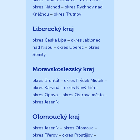
okres Náchod
–
okres Rychnov nad
Kněžnou
–
okres Trutnov
Liberecký kraj
okres Česká Lípa
–
okres Jablonec
nad Nisou
–
okres Liberec
–
okres
Semily
Moravskoslezský kraj
okres Bruntál
–
okres Frýdek Místek
–
okres Karviná
–
okres Nový Jičín
–
okres Opava
–
okres Ostrava město
–
okres Jeseník
Olomoucký kraj
okres Jeseník
–
okres Olomouc
–
okres Přerov
–
okres Prostějov
–