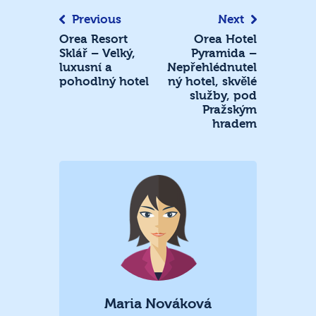
Previous
Next
Orea Resort
Orea Hotel
Sklář – Velký,
Pyramida –
luxusní a
Nepřehlédnutel
pohodlný hotel
ný hotel, skvělé
služby, pod
Pražským
hradem
Maria Nováková