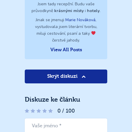
Jsem tady recepční. Budu vaše
průvodkyně
krásnými místy
i
hotely
.
Jinak se jmenuji
Marie Nováková
,
vystudovala jsem literární tvorbu,
miluji cestování, psaní a taky
čerstvé jahody.
View All Posts
Skrýt diskuzi
Diskuze ke článku
0
/
100