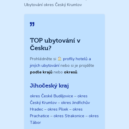
Ubytování okres Český Krumlov
TOP ubytování v
Česku?
Prohlédněte si
profily hotelů a
jiných ubytování
nebo si je projděte
podle krajů
nebo
okresů
.
Jihočeský kraj
okres České Budějovice
–
okres
Český Krumlov
–
okres Jindřichův
Hradec
–
okres Písek
–
okres
Prachatice
–
okres Strakonice
–
okres
Tábor