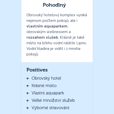
Pohodlný
Obrovský hotelový komplex vyniká
nejenom počtem pokojů, ale i
vlastním aquaparkem
,
obrovským wellnessem a
rozsahem služeb
. Krásné je také
místo na břehu vodní nádrže Lipno.
Vodní hladina je vidět i z mnoha
pokojů.
Positives
Obrovský hotel
Krásné místo
Vlastní aquapark
Velké množství služeb
Výborné stravování