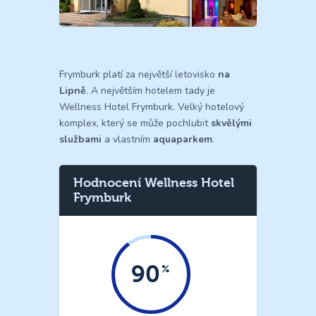
Frymburk platí za největší letovisko
na
Lipně
. A největším hotelem tady je
Wellness Hotel Frymburk. Velký hotelový
komplex, který se může pochlubit
skvělými
službami
a vlastním
aquaparkem
.
Hodnocení Wellness Hotel
Frymburk
90