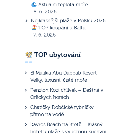
Aktuální teplota moře
8. 6. 2026
Nejkrásnější pláže v Polsku 2026
TOP koupání u Baltu
7. 6. 2026
TOP ubytování
El Malikia Abu Dabbab Resort –
Velký, luxusní, čisté moře
Penzion Kozí chlívek – Deštné v
Orlických horách
Chatičky Dobčické rybníčky
přímo na vodě
Kavros Beach na Krétě – Krásný
hotel u pláže s výbornou kuchyní