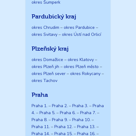
okres Šumperk
Pardubický kraj
okres Chrudim
–
okres Pardubice
–
okres Svitavy
–
okres Ústí nad Orlicí
Plzeňský kraj
okres Domažlice
–
okres Klatovy
–
okres Plzeň jih
–
okres Plzeň město
–
okres Plzeň sever
–
okres Rokycany
–
okres Tachov
Praha
Praha 1.
–
Praha 2.
–
Praha 3.
–
Praha
4.
–
Praha 5.
–
Praha 6.
–
Praha 7.
–
Praha 8.
–
Praha 9.
–
Praha 10.
–
Praha 11.
–
Praha 12.
–
Praha 13.
–
Praha 14.
–
Praha 15.
–
Praha 16.
–