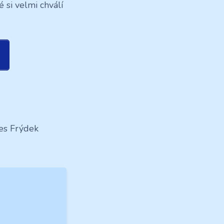
 si velmi chválí
res Frýdek