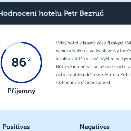
Hodnocení hotelu Petr Bezruč
Velký hotel v krásné části
Beskyd
. Vý
nabídka služeb a velký plavecký bazén
86
lokalita v létě i v zimě. Výhled na
Lyso
Některé interiéry jsou už sice trochu z
čisté a dobře udržitelné. Hotelu Petr
rozhodně stojí za pozornost.
Příjemný
Positives
Negatives