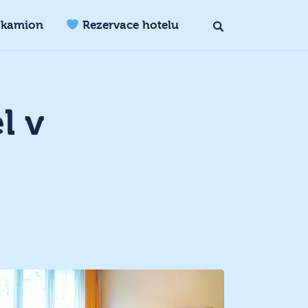
 kamion
Rezervace hotelu
l v