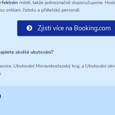
rfektním
místě, takže jednoznačně doporučujeme. Hosté
u snídani, čistotu a přátelský personál.
Zjisti více na Booking.com
ajdete skvělé ubytování?
ovice, Ubytování Moravskoslezský kraj, a Ubytování ok
k