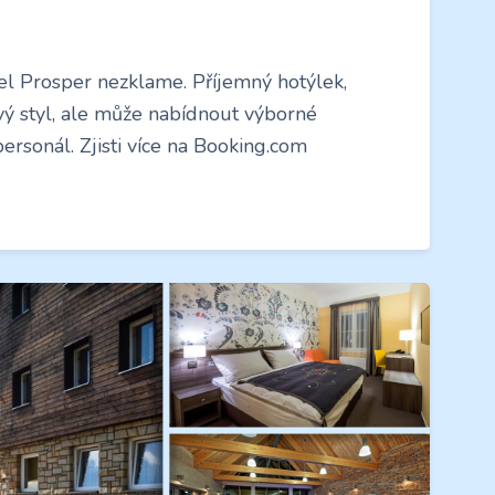
el Prosper nezklame. Příjemný hotýlek,
vý styl, ale může nabídnout výborné
personál. Zjisti více na Booking.com