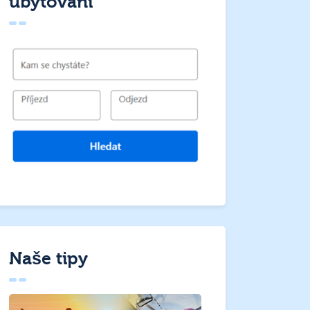
ubytování
Naše tipy