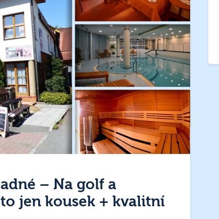
ladné – Na golf a
to jen kousek + kvalitní