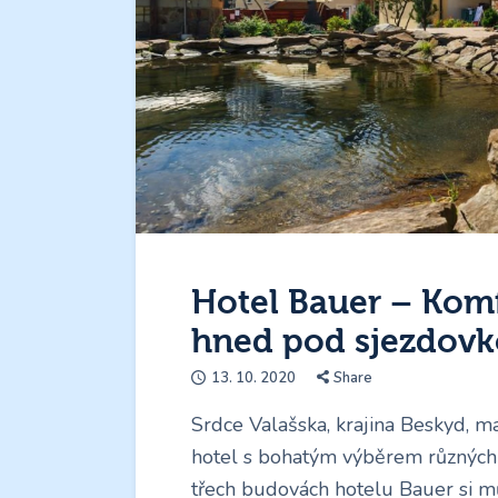
Hotel Bauer – Komf
hned pod sjezdov
13. 10. 2020
Share
Srdce Valašska, krajina Beskyd, m
hotel s bohatým výběrem různých
třech budovách hotelu Bauer si m