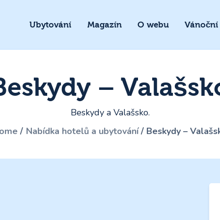
Ubytování
Magazín
O webu
Vánoční
Beskydy – Valašsk
Beskydy a Valašsko.
ome
Nabídka hotelů a ubytování
Beskydy – Valašs