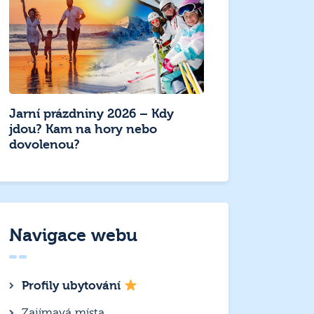
Jarní prázdniny 2026 – Kdy
jdou? Kam na hory nebo
dovolenou?
Navigace webu
Profily ubytování
Zajímavá místa