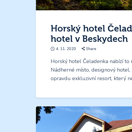
Horský hotel Čela
hotel v Beskydech
4. 11. 2020
Share
Horský hotel Čeladenka nabízí to n
Nádherné místo, designový hotel, 
opravdu exkluzivní resort, který 