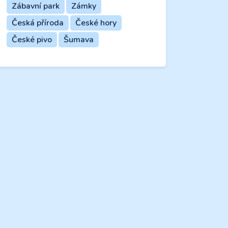
Zábavní park
Zámky
Česká příroda
České hory
České pivo
Šumava