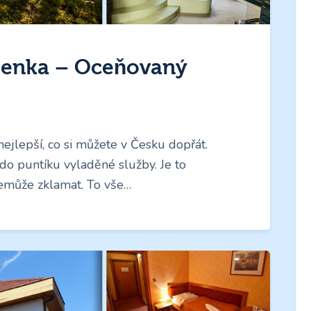
denka – Oceňovaný
ejlepší, co si můžete v Česku dopřát.
do puntíku vyladěné služby. Je to
nemůže zklamat. To vše…