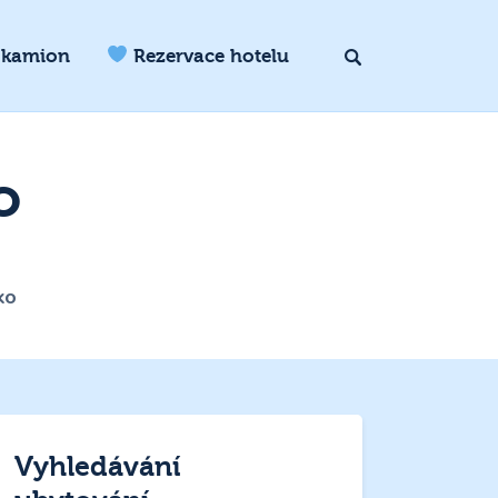
 kamion
Rezervace hotelu
o
ko
Vyhledávání