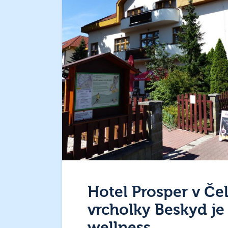
Hotel Prosper v Če
vrcholky Beskyd je 
wellness