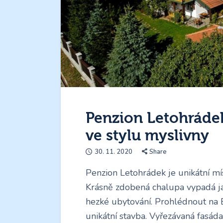
Penzion Letohrádek
ve stylu myslivny
30. 11. 2020
Share
Penzion Letohrádek je unikátní m
Krásně zdobená chalupa vypadá ja
hezké ubytování. Prohlédnout na 
unikátní stavba. Vyřezávaná fasád