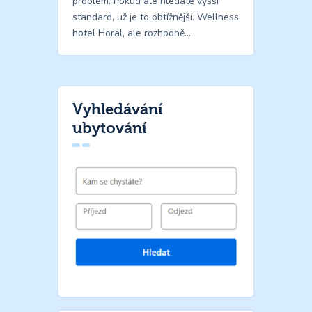
problém. Pokud ale hledáte vyšší
standard, už je to obtížnější. Wellness
hotel Horal, ale rozhodně…
Vyhledávání
ubytování