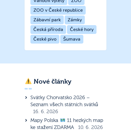
Vánoční výlety
ZOO
ZOO v České republice
Zábavní park
Zámky
Česká příroda
České hory
České pivo
Šumava
Nové články
Svátky Chorvatsko 2026 –
Seznam všech státních svátků
16. 6. 2026
Mapy Polska
11 hezkých map
ke stažení ZDARMA
10. 6. 2026