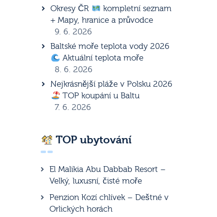
Okresy ČR
kompletní seznam
+ Mapy, hranice a průvodce
9. 6. 2026
Baltské moře teplota vody 2026
Aktuální teplota moře
8. 6. 2026
Nejkrásnější pláže v Polsku 2026
TOP koupání u Baltu
7. 6. 2026
TOP ubytování
El Malikia Abu Dabbab Resort –
Velký, luxusní, čisté moře
Penzion Kozí chlívek – Deštné v
Orlických horách