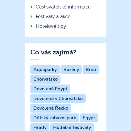
Cestovatelské informace
Festivaly a akce
Hotelové tipy
Co vás zajímá?
Aquaparky
Bazény
Brno
Chorvatsko
Dovolená Egypt
Dovolená v Chorvatsku
Dovolená Řecko
Dětský zábavní park
Egypt
Hrady
Hudební festivaly