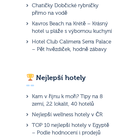
Chatičky Dobčické rybníčky
přímo na vodě
Kavros Beach na Krétě – Krásný
hotel u pláže s výbornou kuchyní
Hotel Club Calimera Serra Palace
– Pět hvězdiček, hodně zábavy
Nejlepší hotely
Kam v říjnu k moři? Tipy na 8
zemí, 22 lokalit, 40 hotelů
Nejlepší wellness hotely v ČR
TOP 10 nejlepší hotely v Egyptě
– Podle hodnocení i prodejů