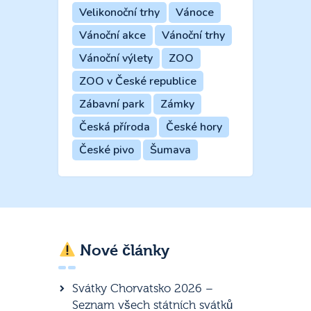
Velikonoční trhy
Vánoce
Vánoční akce
Vánoční trhy
Vánoční výlety
ZOO
ZOO v České republice
Zábavní park
Zámky
Česká příroda
České hory
České pivo
Šumava
Nové články
Svátky Chorvatsko 2026 –
Seznam všech státních svátků