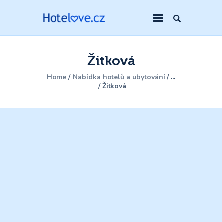
Žitková
Home
Nabídka hotelů a ubytování
...
Žitková