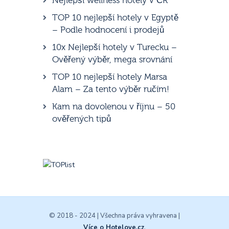
Nejlepší wellness hotely v ČR
TOP 10 nejlepší hotely v Egyptě
– Podle hodnocení i prodejů
10x Nejlepší hotely v Turecku –
Ověřený výběr, mega srovnání
TOP 10 nejlepší hotely Marsa
Alam – Za tento výběr ručím!
Kam na dovolenou v říjnu – 50
ověřených tipů
© 2018 - 2024 | Všechna práva vyhravena |
Více o Hotelove.cz
.