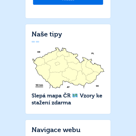
Naše tipy
Slepá mapa ČR
Vzory ke
stažení zdarma
Navigace webu