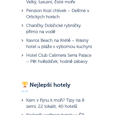
Velký, luxusní, čisté moře
Penzion Kozí chlívek – Deštné v
Orlických horách
Chatičky Dobčické rybníčky
přímo na vodě
Kavros Beach na Krétě – Krásný
hotel u pláže s výbornou kuchyní
Hotel Club Calimera Serra Palace
– Pět hvězdiček, hodně zábavy
Nejlepší hotely
Kam v říjnu k moři? Tipy na 8
zemí, 22 lokalit, 40 hotelů