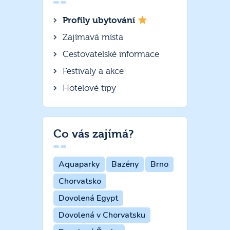
Profily ubytování
Zajímavá místa
Cestovatelské informace
Festivaly a akce
Hotelové tipy
Co vás zajímá?
Aquaparky
Bazény
Brno
Chorvatsko
Dovolená Egypt
Dovolená v Chorvatsku