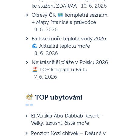
ke stažení ZDARMA
10. 6. 2026
Okresy ČR
kompletní seznam
+ Mapy, hranice a průvodce
9. 6. 2026
Baltské moře teplota vody 2026
Aktuální teplota moře
8. 6. 2026
Nejkrásnější pláže v Polsku 2026
TOP koupání u Baltu
7. 6. 2026
TOP ubytování
El Malikia Abu Dabbab Resort –
Velký, luxusní, čisté moře
Penzion Kozí chlívek – Deštné v