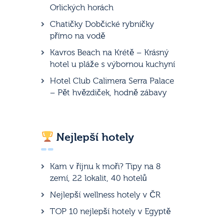
Orlických horách
Chatičky Dobčické rybníčky
přímo na vodě
Kavros Beach na Krétě – Krásný
hotel u pláže s výbornou kuchyní
Hotel Club Calimera Serra Palace
– Pět hvězdiček, hodně zábavy
Nejlepší hotely
Kam v říjnu k moři? Tipy na 8
zemí, 22 lokalit, 40 hotelů
Nejlepší wellness hotely v ČR
TOP 10 nejlepší hotely v Egyptě