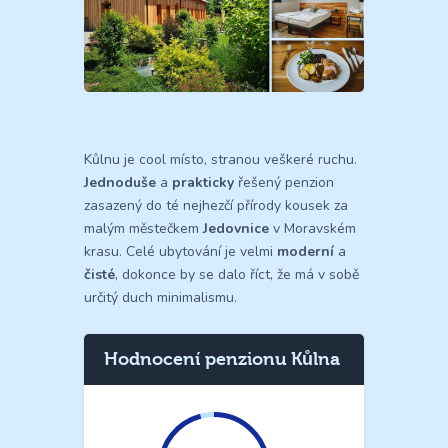
Kůlnu je cool místo, stranou veškeré ruchu.
Jednoduše
a
prakticky
řešený penzion
zasazený do té nejhezčí přírody kousek za
malým městečkem
Jedovnice
v Moravském
krasu. Celé ubytování je velmi
moderní
a
čisté
, dokonce by se dalo říct, že má v sobě
určitý duch minimalismu.
Hodnocení penzionu Kůlna