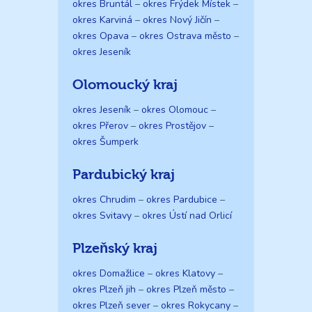
okres Bruntál
–
okres Frýdek Místek
–
okres Karviná
–
okres Nový Jičín
–
okres Opava
–
okres Ostrava město
–
okres Jeseník
Olomoucký kraj
okres Jeseník
–
okres Olomouc
–
okres Přerov
–
okres Prostějov
–
okres Šumperk
Pardubický kraj
okres Chrudim
–
okres Pardubice
–
okres Svitavy
–
okres Ústí nad Orlicí
Plzeňský kraj
okres Domažlice
–
okres Klatovy
–
okres Plzeň jih
–
okres Plzeň město
–
okres Plzeň sever
–
okres Rokycany
–