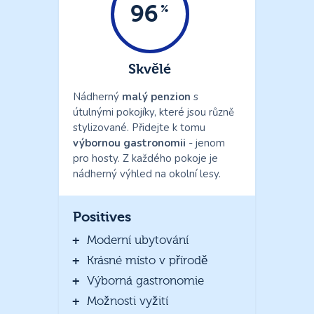
96
Skvělé
Nádherný
malý penzion
s
útulnými pokojíky, které jsou různě
stylizované. Přidejte k tomu
výbornou gastronomii
- jenom
pro hosty. Z každého pokoje je
nádherný výhled na okolní lesy.
Positives
Moderní ubytování
Krásné místo v přírodě
Výborná gastronomie
Možnosti vyžití