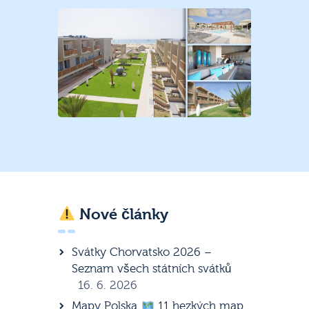
Nové články
Svátky Chorvatsko 2026 –
Seznam všech státních svátků
16. 6. 2026
Mapy Polska
11 hezkých map