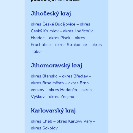
Jihočeský kraj
okres České Budějovice
–
okres
Český Krumlov
–
okres Jindřichův
Hradec
–
okres Písek
–
okres
Prachatice
–
okres Strakonice
–
okres
Tábor
Jihomoravský kraj
okres Blansko
–
okres Břeclav
–
okres Brno město
–
okres Brno
venkov
–
okres Hodoním
–
okres
Vyškov
–
okres Znojmo
Karlovarský kraj
okres Cheb
–
okres Karlovy Vary
–
okres Sokolov