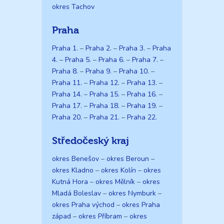
okres Tachov
Praha
Praha 1.
–
Praha 2.
–
Praha 3.
–
Praha
4.
–
Praha 5.
–
Praha 6.
–
Praha 7.
–
Praha 8.
–
Praha 9.
–
Praha 10.
–
Praha 11.
–
Praha 12.
–
Praha 13.
–
Praha 14.
–
Praha 15.
–
Praha 16.
–
Praha 17.
–
Praha 18.
–
Praha 19.
–
Praha 20.
–
Praha 21.
–
Praha 22.
Středočeský kraj
okres Benešov
–
okres Beroun
–
okres Kladno
–
okres Kolín
–
okres
Kutná Hora
–
okres Mělník
–
okres
Mladá Boleslav
–
okres Nymburk
–
okres Praha východ
–
okres Praha
západ
–
okres Příbram
–
okres