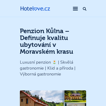
Penzion Kůlna –
Definuje kvalitu
ubytování v
Moravském krasu
Luxusní penzion
| Skvělá
gastronomie | Klid a příroda |
Výborná gastronomie