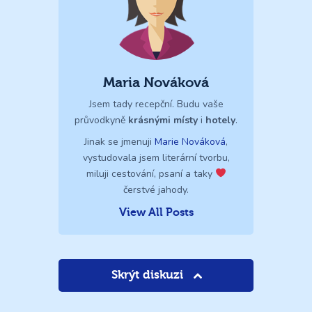
Maria Nováková
Jsem tady recepční. Budu vaše
průvodkyně
krásnými místy
i
hotely
.
Jinak se jmenuji
Marie Nováková
,
vystudovala jsem literární tvorbu,
miluji cestování, psaní a taky
čerstvé jahody.
View All Posts
Skrýt diskuzi