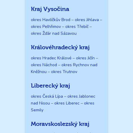
Kraj Vysočina
okres Havlíčkův Brod
–
okres Jihlava
–
okres Pelhřimov
–
okres Třebíč
–
okres Žďár nad Sázavou
Královéhradecký kraj
okres Hradec Králové
–
okres Jičín
–
okres Náchod
–
okres Rychnov nad
Kněžnou
–
okres Trutnov
Liberecký kraj
okres Česká Lípa
–
okres Jablonec
nad Nisou
–
okres Liberec
–
okres
Semily
Moravskoslezský kraj