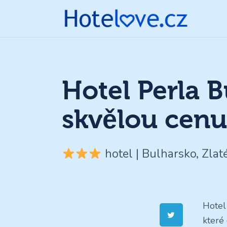
Hotel Perla 
skvělou cenu
hotel | Bulharsko, Zlaté
Hotel
které