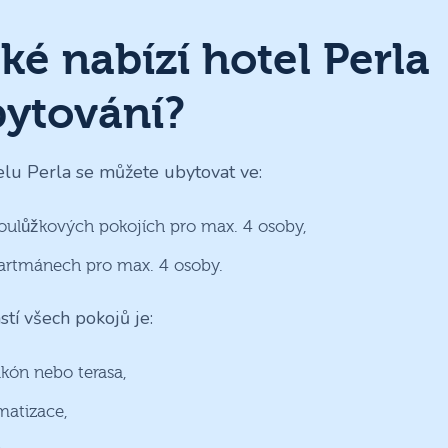
ké nabízí hotel Perla
ytování?
elu Perla se můžete ubytovat ve:
oulůžkových pokojích pro max. 4 osoby,
artmánech pro max. 4 osoby.
stí všech pokojů je:
lkón nebo terasa,
imatizace,