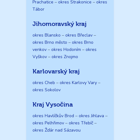
Prachatice
–
okres Strakonice
–
okres
Tábor
Jihomoravský kraj
okres Blansko
–
okres Břeclav
–
okres Brno město
–
okres Brno
venkov
–
okres Hodoním
–
okres
Vyškov
–
okres Znojmo
Karlovarský kraj
okres Cheb
–
okres Karlovy Vary
–
okres Sokolov
Kraj Vysočina
okres Havlíčkův Brod
–
okres Jihlava
–
okres Pelhřimov
–
okres Třebíč
–
okres Žďár nad Sázavou