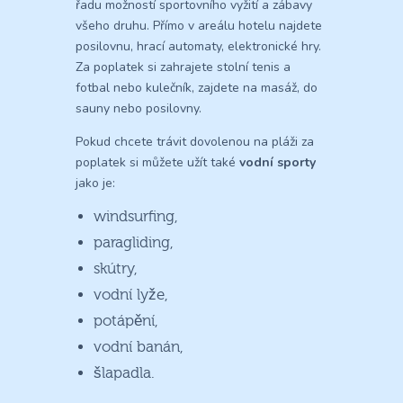
řadu možností sportovního vyžití a zábavy
všeho druhu. Přímo v areálu hotelu najdete
posilovnu, hrací automaty, elektronické hry.
Za poplatek si zahrajete stolní tenis a
fotbal nebo kulečník, zajdete na masáž, do
sauny nebo posilovny.
Pokud chcete trávit dovolenou na pláži za
poplatek si můžete užít také
vodní sporty
jako je:
windsurfing,
paragliding,
skútry,
vodní lyže,
potápění,
vodní banán,
šlapadla.