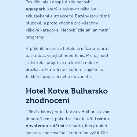
Pro děti, ale i dospělé zde nechybí
aquapark,
který je vybaven několika
skluzavkami a atrakcemi. Bazény jsou různě
hluboké, a proto vhodné pro všechny
věkové kategorie. Nechybí zde ani animační
programy.
V přilehlém centru hotelu si můžete zahrát
basketbal, volejbal nebo tenis, Pronajmout
jízdní kola, projet se na koních nebo v
drožkách. Máte-li rádi kulturu, zajděte na
folklórní program nebo do varieté.
Hotel Kotva Bulharsko
zhodnocení
Tříhvězdičkový hotel Kotva v Bulharsku vám
doporučujeme, pokud si chcete užít
levnou
dovolenou s dětmi
v resortu, který nabízí
spoustu sportovního i kulturního vyžití. Dle