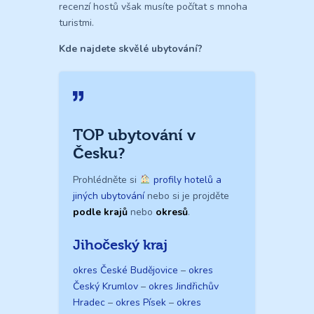
recenzí hostů však musíte počítat s mnoha
turistmi.
Kde najdete skvělé ubytování?
TOP ubytování v
Česku?
Prohlédněte si
profily hotelů a
jiných ubytování
nebo si je projděte
podle krajů
nebo
okresů
.
Jihočeský kraj
okres České Budějovice
–
okres
Český Krumlov
–
okres Jindřichův
Hradec
–
okres Písek
–
okres