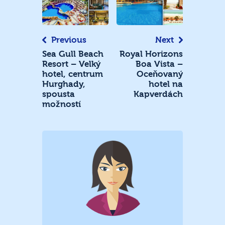
pro
příspěvek
Previous
Next
Sea Gull Beach
Royal Horizons
Resort – Velký
Boa Vista –
hotel, centrum
Oceňovaný
Hurghady,
hotel na
spousta
Kapverdách
možností