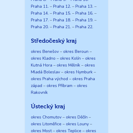
Praha 11.
–
Praha 12.
–
Praha 13.
–
Praha 14.
–
Praha 15.
–
Praha 16.
–
Praha 17.
–
Praha 18.
–
Praha 19.
–
Praha 20.
–
Praha 21.
–
Praha 22.
Středočeský kraj
okres Benešov
–
okres Beroun
–
okres Kladno
–
okres Kolín
–
okres
Kutná Hora
–
okres Mělník
–
okres
Mladá Boleslav
–
okres Nymburk
–
okres Praha východ
–
okres Praha
západ
–
okres Příbram
–
okres
Rakovník
Ústecký kraj
okres Chomutov
–
okres Děčín
–
okres Litoměřice
–
okres Louny
–
okres Most
–
okres Teplice
–
okres