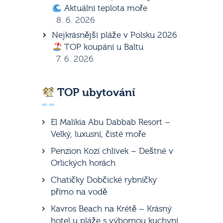
Aktuální teplota moře
8. 6. 2026
Nejkrásnější pláže v Polsku 2026
TOP koupání u Baltu
7. 6. 2026
TOP ubytování
El Malikia Abu Dabbab Resort –
Velký, luxusní, čisté moře
Penzion Kozí chlívek – Deštné v
Orlických horách
Chatičky Dobčické rybníčky
přímo na vodě
Kavros Beach na Krétě – Krásný
hotel u pláže s výbornou kuchyní