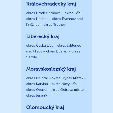
Královéhradecký kraj
okres Hradec Králové
–
okres Jičín
–
okres Náchod
–
okres Rychnov nad
Kněžnou
–
okres Trutnov
Liberecký kraj
okres Česká Lípa
–
okres Jablonec
nad Nisou
–
okres Liberec
–
okres
Semily
Moravskoslezský kraj
okres Bruntál
–
okres Frýdek Místek
–
okres Karviná
–
okres Nový Jičín
–
okres Opava
–
okres Ostrava město
–
okres Jeseník
Olomoucký kraj