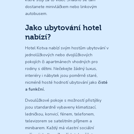
dostanete minivláčkem nebo linkovým
autobusem.
Jako ubytování hotel
nabízí?
Hotel Kotva nabízí svým hostům ubytování v
jednolůžkových nebo dvojlůžkových
pokojích či apartmánech vhodných pro
rodiny s dětmi. Nečekejte žádný luxus,
interiéry i nábytek jsou poměrně staré,
nicméně hosté hodnotí ubytování jako
čisté
a funkční.
Dvoulůžkové pokoje s možností přistýlky
jsou standardně vybaveny klimatizací,
ledničkou, konvicí, fénem, telefonem,
televizorem se satelitním příjmem a
minibarem. Každý má vlastní sociální