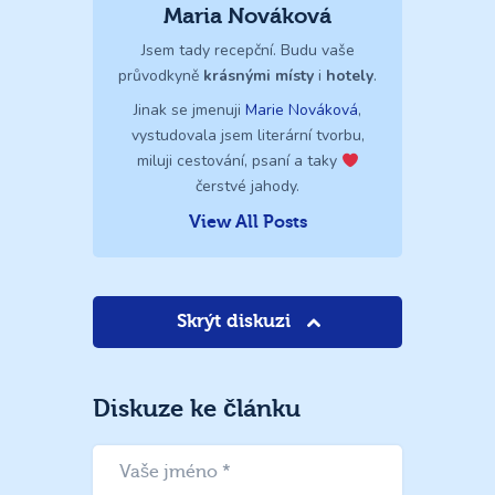
Maria Nováková
Jsem tady recepční. Budu vaše
průvodkyně
krásnými místy
i
hotely
.
Jinak se jmenuji
Marie Nováková
,
vystudovala jsem literární tvorbu,
miluji cestování, psaní a taky
čerstvé jahody.
View All Posts
Skrýt diskuzi
Diskuze ke článku