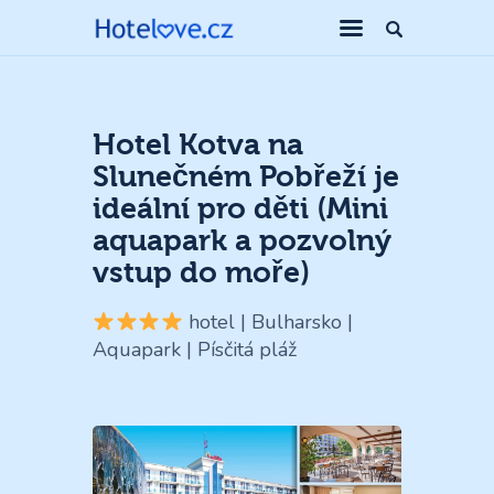
Hotel Kotva na
Slunečném Pobřeží je
ideální pro děti (Mini
aquapark a pozvolný
vstup do moře)
hotel | Bulharsko |
Aquapark | Písčitá pláž