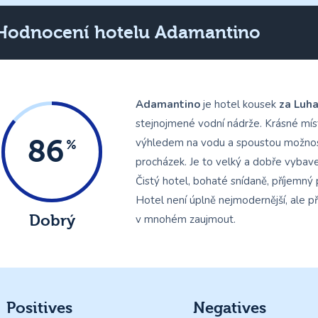
Hodnocení hotelu Adamantino
Adamantino
je hotel kousek
za Luha
stejnojmené vodní nádrže. Krásné mís
86
výhledem na vodu a spoustou možnos
procházek. Je to velký a dobře vybave
Čistý hotel, bohaté snídaně, příjemný 
Hotel není úplně nejmodernější, ale 
Dobrý
v mnohém zaujmout.
Positives
Negatives