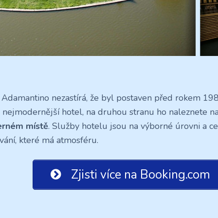
 Adamantino nezastírá, že byl postaven před rokem 198
 nejmodernější hotel, na druhou stranu ho naleznete n
erném místě
. Služby hotelu jsou na výborné úrovni a ce
vání, které má atmosféru.
Zjisti více na Booking.com