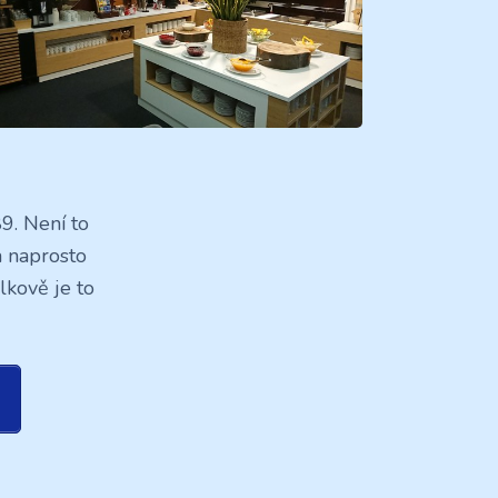
9. Není to
a naprosto
lkově je to