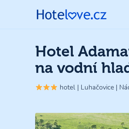
Hotel Adama
na vodní hla
hotel | Luhačovice | N