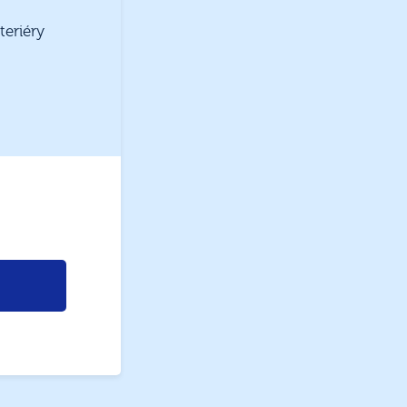
teriéry