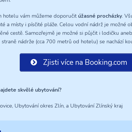
 hotelu vám můžeme doporučit
úžasné procházky
. Vš
té a místy i písčité pláže. Celou vodní nádrž je možné o
ěné cestě. Samozřejmě je možné si půjčit i lodičku ane
 straně nádrže (cca 700 metrů od hotelu) se nachází ko
Zjisti více na Booking.com
ajdete skvělé ubytování?
ovice, Ubytování okres Zlín, a Ubytování Zlínský kraj